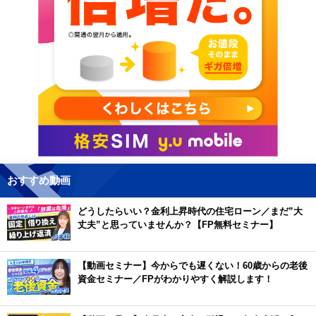
おすすめ動画
どうしたらいい？金利上昇時代の住宅ローン／まだ”大
丈夫”と思っていませんか？【FP無料セミナー】
【動画セミナー】今からでも遅くない！60歳からの老後
資金セミナー／FPがわかりやすく解説します！