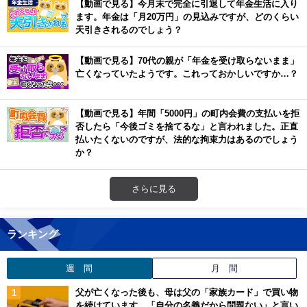
【動画で見る】今月末で完全に引退して年金生活に入り
ます。年金は「月20万円」の見込みですが、どのくらい
天引きされるのでしょう？
【動画で見る】70代の親が「年金を受け取らないまま」
亡くなっていたようです。これっておかしいですか…？
【動画で見る】年間「5000円」の町内会費の支払いを拒
否したら「今後ゴミを捨てるな」と言われました。正直
払いたくないのですが、法的な拘束力はあるのでしょう
か？
さらに見る
ランキング
週 間
月 間
父が亡くなった後も、母は父の「家族カード」で買い物
を続けています。「自分の名義だから問題ない」と言い