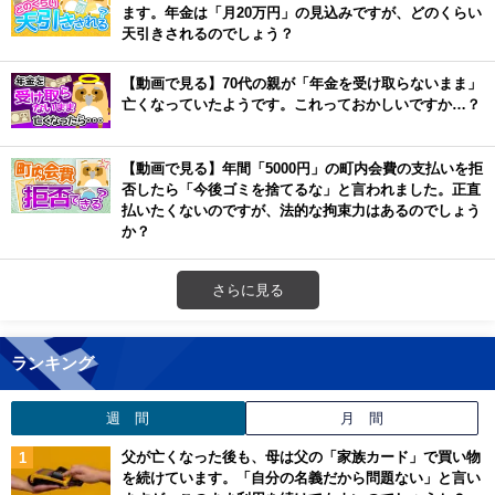
ます。年金は「月20万円」の見込みですが、どのくらい
天引きされるのでしょう？
【動画で見る】70代の親が「年金を受け取らないまま」
亡くなっていたようです。これっておかしいですか…？
【動画で見る】年間「5000円」の町内会費の支払いを拒
否したら「今後ゴミを捨てるな」と言われました。正直
払いたくないのですが、法的な拘束力はあるのでしょう
か？
さらに見る
ランキング
週 間
月 間
父が亡くなった後も、母は父の「家族カード」で買い物
を続けています。「自分の名義だから問題ない」と言い