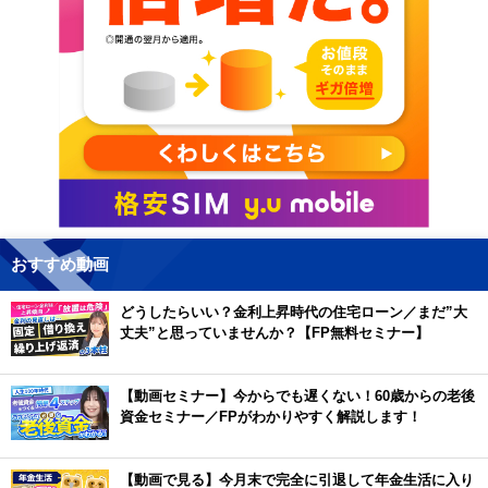
おすすめ動画
どうしたらいい？金利上昇時代の住宅ローン／まだ”大
丈夫”と思っていませんか？【FP無料セミナー】
【動画セミナー】今からでも遅くない！60歳からの老後
資金セミナー／FPがわかりやすく解説します！
【動画で見る】今月末で完全に引退して年金生活に入り