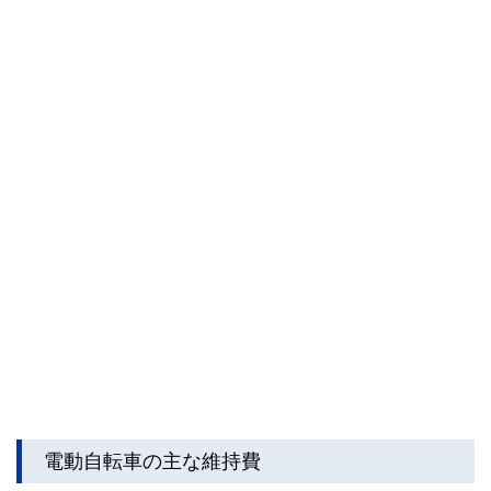
私たちは、快適でより良い生活のアイデアを提供するお金の
コンシェルジュを目指します。
電動自転車の主な維持費