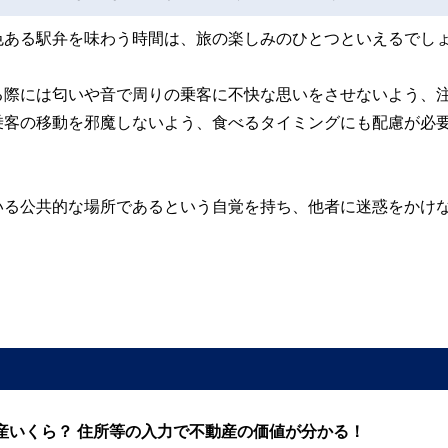
色ある駅弁を味わう時間は、旅の楽しみのひとつといえるでし
る際には匂いや音で周りの乗客に不快な思いをさせないよう、
乗客の移動を邪魔しないよう、食べるタイミングにも配慮が必
いる公共的な場所であるという自覚を持ち、他者に迷惑をかけ
産いくら？ 住所等の入力で不動産の価値が分かる！