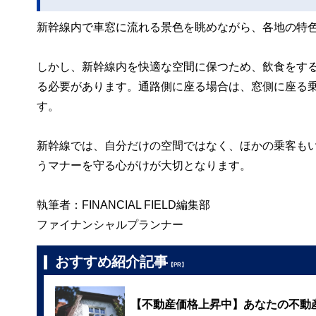
新幹線内で車窓に流れる景色を眺めながら、各地の特
しかし、新幹線内を快適な空間に保つため、飲食をす
る必要があります。通路側に座る場合は、窓側に座る
す。
新幹線では、自分だけの空間ではなく、ほかの乗客も
うマナーを守る心がけが大切となります。
執筆者：FINANCIAL FIELD編集部
ファイナンシャルプランナー
おすすめ紹介記事
【PR】
【不動産価格上昇中】あなたの不動