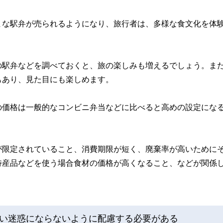
まな駅弁が売られるようになり、旅行者は、多様な食文化を体
の駅弁などを調べておくと、旅の楽しみも増えるでしょう。ま
もあり、見た目にも楽しめます。
の価格は一般的なコンビニ弁当などに比べると高めの設定にな
が限定されていること、消費期限が短く、廃棄率が高いために
特産品などを使う場合食材の価格が高くなること、などが関係
い迷惑にならないように配慮する必要がある