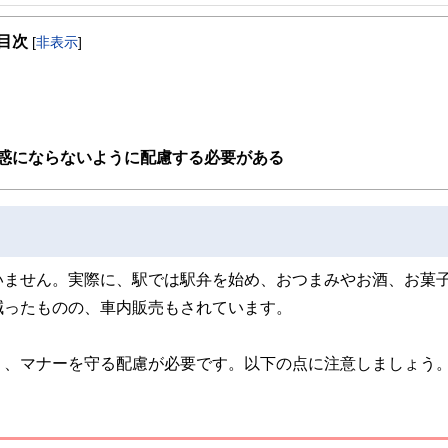
事を、日々の暮らしにどのような影響を与えるかという視点で、お金の知識がない方でも理
目次
[
非表示
]
取得者を中心に「お金や暮らし」に関する書籍・雑誌の編集経験者で構成され、企
線のコンテンツを追求しています。
ンナー、弁護士、税理士、宅地建物取引士、相続診断士、住宅ローンアドバイザー、DCプラ
スト、キャリアコンサルタントなど150名以上の有資格者を執筆者・監修者として
ンなどの話をわかりやすく発信している点です。
惑にならないように配慮する必要がある
た執筆者・監修者による執筆体制を築くことで、内容のわかりやすさはもちろんの
ています。
のコンシェルジュを目指します。
いません。実際に、駅では駅弁を始め、おつまみやお酒、お菓
減ったものの、車内販売もされています。
う、マナーを守る配慮が必要です。以下の点に注意しましょう