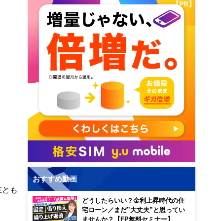
【PR】
おすすめ動画
在とも
どうしたらいい？金利上昇時代の住
宅ローン／まだ”大丈夫”と思ってい
ませんか？【FP無料セミナー】