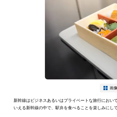
画
新幹線はビジネスあるいはプライベートな旅行におい
いえる新幹線の中で、駅弁を食べることを楽しみにし