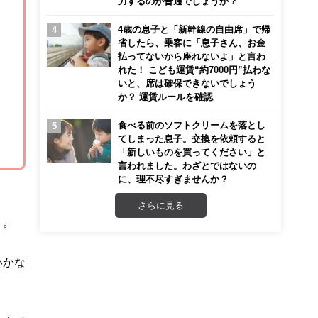
力するのが普通でしょうか？
4歳の息子と「新幹線の自由席」で帰
省したら、乗客に「息子さん、お金
払ってないから座れないよ」と言わ
れた！ こども運賃“約7000円”払わな
いと、席は確保できないでしょう
か？ 運賃ルールを確認
食べる前のソフトクリームを落とし
てしまった息子。交換を依頼すると
「新しいものを買ってください」と
言われました。わざとではないの
に、理不尽すぎませんか？
さらに見る
う。
いかな