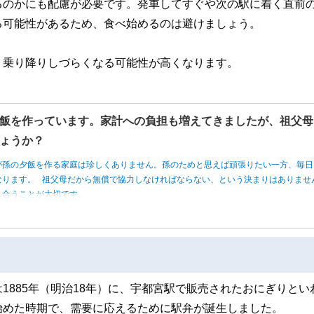
るのかにも配慮が必要です。発車してすぐや次の駅に着く直前
る可能性があるため、食べ始めるのは避けましょう。
、乗り降りしづらくなる可能性が高くなります。
飯を作っています。家計への負担も増えてきましたが、祖父母
ょうか？
が孫の夕飯を作る家庭は珍しくありません。孫のためと思えば頑張りたい一方、毎日
なります。 祖父母だから無償で協力しなければならない、という決まりはありませ
し合うことが大切です。
1885年（明治18年）に、宇都宮駅で販売されたおにぎりとい
始めた時期で、需要に応えるために駅弁が誕生しました。