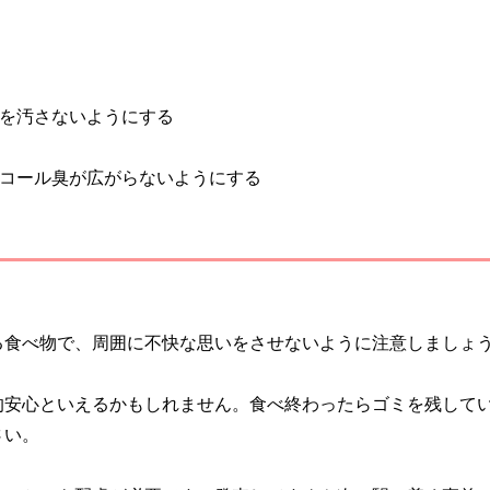
を汚さないようにする
コール臭が広がらないようにする
る食べ物で、周囲に不快な思いをさせないように注意しましょ
的安心といえるかもしれません。食べ終わったらゴミを残して
さい。