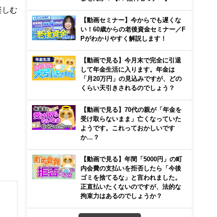
楽しむ
【動画セミナー】今からでも遅くな
い！60歳からの老後資金セミナー／F
Pがわかりやすく解説します！
【動画で見る】今月末で完全に引退
して年金生活に入ります。年金は
「月20万円」の見込みですが、どの
くらい天引きされるのでしょう？
【動画で見る】70代の親が「年金を
受け取らないまま」亡くなっていた
ようです。これっておかしいです
か…？
【動画で見る】年間「5000円」の町
内会費の支払いを拒否したら「今後
ゴミを捨てるな」と言われました。
正直払いたくないのですが、法的な
拘束力はあるのでしょうか？