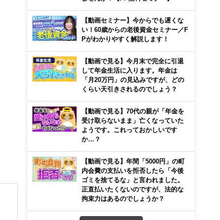
【動画セミナー】今からでも遅くな
い！60歳からの老後資金セミナー／F
Pがわかりやすく解説します！
【動画で見る】今月末で完全に引退
して年金生活に入ります。年金は
「月20万円」の見込みですが、どの
くらい天引きされるのでしょう？
【動画で見る】70代の親が「年金を
受け取らないまま」亡くなっていた
ようです。これっておかしいです
か…？
【動画で見る】年間「5000円」の町
内会費の支払いを拒否したら「今後
ゴミを捨てるな」と言われました。
正直払いたくないのですが、法的な
拘束力はあるのでしょうか？