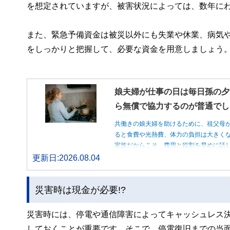
を想定されていますが、被害状況によっては、数年に
また、緊急予備資金は被災以外にも失業や休業、病気
をしっかりと把握して、必要な資金を用意しましょう
娘夫婦が仕事の日は毎日孫の夕
ら無償で協力するのが普通でし
共働きの娘夫婦を助けるために、祖父母
ると食費や光熱費、体力の負担は大きく
家族だからこそ、費用と役割を早めに話
更新日:2026.08.04
災害時は現金が必要!?
災害時には、停電や通信障害によってキャッシュレス
しておくことが重要です。そこで、停電復旧までの当面