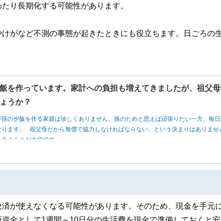
わたり長期化する可能性があります。
やけがなど不測の事態が起きたときにも役立ちます。日ごろの
。
飯を作っています。家計への負担も増えてきましたが、祖父母
ょうか？
が孫の夕飯を作る家庭は珍しくありません。孫のためと思えば頑張りたい一方、毎日
なります。 祖父母だから無償で協力しなければならない、という決まりはありませ
し合うことが大切です。
決済が使えなくなる可能性があります。そのため、現金を手元
資金として1週間～10日分の生活費を現金で準備しておくと安