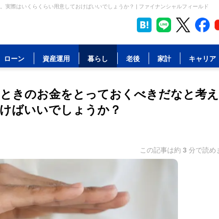
実際はいくらくらい用意しておけばいいでしょうか？ | ファイナンシャルフィールド
ローン
資産運用
暮らし
老後
家計
キャリア
うときのお金をとっておくべきだなと考
おけばいいでしょうか？
この記事は約
3
分で読め