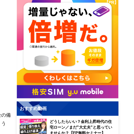
【PR】
おすすめ動画
金の備
どうしたらいい？金利上昇時代の住
ょう
宅ローン／まだ”大丈夫”と思ってい
ませんか？【FP無料セミナー】