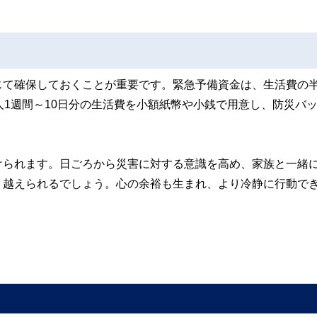
じて確保しておくことが重要です。緊急予備資金は、生活費の
人1週間～10日分の生活費を小額紙幣や小銭で用意し、防災バ
けられます。日ごろから災害に対する意識を高め、家族と一緒
り越えられるでしょう。心の余裕も生まれ、より冷静に行動で