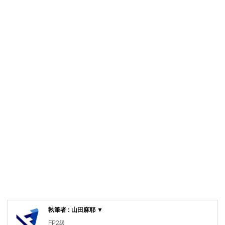
執筆者 : 山田麻耶 ▼
FP2級