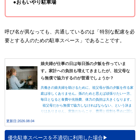
●おもいやり駐車場
呼び名が異なっても、共通しているのは「特別な配慮を必
要とする人のための駐車スペース」であることです。
娘夫婦が仕事の日は毎日孫の夕飯を作っていま
す。家計への負担も増えてきましたが、祖父母な
ら無償で協力するのが普通でしょうか？
共働きの娘夫婦を助けるために、祖父母が孫の夕飯を作る家
庭は珍しくありません。孫のためと思えば頑張りたい一方、
毎日となると食費や光熱費、体力の負担は大きくなります。
祖父母だから無償で協力しなければならない、という決ま
りはありません。家族だからこそ、費用と役割を早めに話し
合うことが大切です。
更新日:2026.08.04
優先駐車スペースを不適切に利用した場合