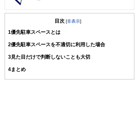
目次
[
非表示
]
1
優先駐車スペースとは
2
優先駐車スペースを不適切に利用した場合
3
見た目だけで判断しないことも大切
4
まとめ