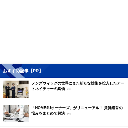
おすすめ記事【PR】
メンズウィッグの世界にまた新たな技術を投入したアー
トネイチャーの真価
[PR]
「HOME4Uオーナーズ」がリニューアル！ 賃貸経営の
悩みをまとめて解決
[PR]