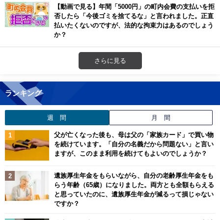
【動画で見る】年間「5000円」の町内会費の支払いを拒
否したら「今後ゴミを捨てるな」と言われました。正直
払いたくないのですが、法的な拘束力はあるのでしょう
か？
さらに見る
ランキング
週 間
月 間
父が亡くなった後も、母は父の「家族カード」で買い物
を続けています。「自分の名義だから問題ない」と言い
ますが、このまま利用を続けてもよいのでしょうか？
遺族厚生年金をもらいながら、自分の老齢厚生年金をも
らう年齢（65歳）になりました。両方とも全額もらえる
と思っていたのに、遺族厚生年金が減るって損じゃない
ですか？