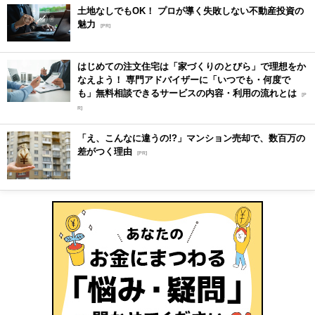
土地なしでもOK！ プロが導く失敗しない不動産投資の
魅力
[PR]
はじめての注文住宅は「家づくりのとびら」で理想をか
なえよう！ 専門アドバイザーに「いつでも・何度で
も」無料相談できるサービスの内容・利用の流れとは
[P
R]
「え、こんなに違うの!?」マンション売却で、数百万の
差がつく理由
[PR]