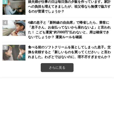
娘夫婦が仕事の日は毎日孫の夕飯を作っています。家計
への負担も増えてきましたが、祖父母なら無償で協力す
るのが普通でしょうか？
4歳の息子と「新幹線の自由席」で帰省したら、乗客に
「息子さん、お金払ってないから座れないよ」と言われ
た！ こども運賃“約7000円”払わないと、席は確保でき
ないでしょうか？ 運賃ルールを確認
食べる前のソフトクリームを落としてしまった息子。交
換を依頼すると「新しいものを買ってください」と言わ
れました。わざとではないのに、理不尽すぎませんか？
さらに見る