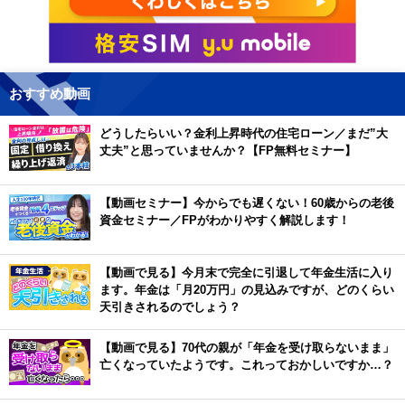
おすすめ動画
どうしたらいい？金利上昇時代の住宅ローン／まだ”大
丈夫”と思っていませんか？【FP無料セミナー】
【動画セミナー】今からでも遅くない！60歳からの老後
資金セミナー／FPがわかりやすく解説します！
【動画で見る】今月末で完全に引退して年金生活に入り
ます。年金は「月20万円」の見込みですが、どのくらい
天引きされるのでしょう？
【動画で見る】70代の親が「年金を受け取らないまま」
亡くなっていたようです。これっておかしいですか…？