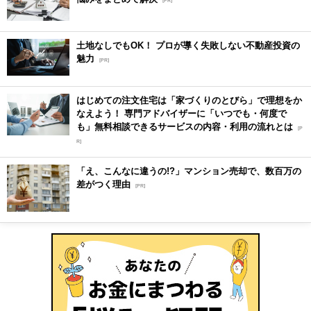
[PR]
土地なしでもOK！ プロが導く失敗しない不動産投資の
魅力
[PR]
はじめての注文住宅は「家づくりのとびら」で理想をか
なえよう！ 専門アドバイザーに「いつでも・何度で
も」無料相談できるサービスの内容・利用の流れとは
[P
R]
「え、こんなに違うの!?」マンション売却で、数百万の
差がつく理由
[PR]