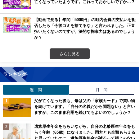
亡くなっていたようです。これっておかしいですか…？
【動画で見る】年間「5000円」の町内会費の支払いを拒
否したら「今後ゴミを捨てるな」と言われました。正直
払いたくないのですが、法的な拘束力はあるのでしょう
か？
さらに見る
ランキング
週 間
月 間
父が亡くなった後も、母は父の「家族カード」で買い物
を続けています。「自分の名義だから問題ない」と言い
ますが、このまま利用を続けてもよいのでしょうか？
遺族厚生年金をもらいながら、自分の老齢厚生年金をも
らう年齢（65歳）になりました。両方とも全額もらえる
と思っていたのに、遺族厚生年金が減るって損じゃない