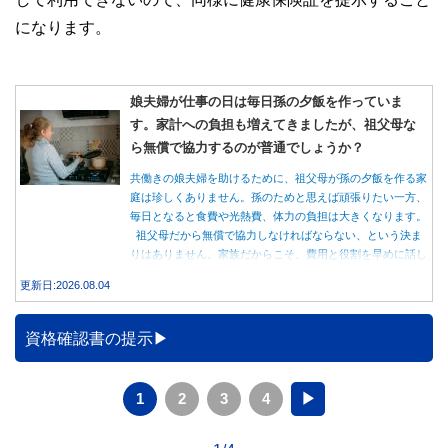
になります。
娘夫婦が仕事の日は毎日孫の夕飯を作っていま
す。家計への負担も増えてきましたが、祖父母な
ら無償で協力するのが普通でしょうか？
共働きの娘夫婦を助けるために、祖父母が孫の夕飯を作る家
庭は珍しくありません。孫のためと思えば頑張りたい一方、
毎日となると食費や光熱費、体力の負担は大きくなります。
祖父母だから無償で協力しなければならない、という決ま
りはありません。家族だからこそ、費用と役割を早めに話し
合うことが大切です。
更新日:2026.08.04
資格確認書の提示
1
2
3
4
▶