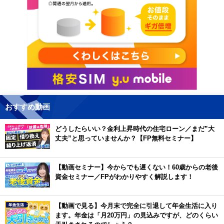
おすすめ動画
どうしたらいい？金利上昇時代の住宅ローン／まだ”大
丈夫”と思っていませんか？【FP無料セミナー】
【動画セミナー】今からでも遅くない！60歳からの老後
資金セミナー／FPがわかりやすく解説します！
【動画で見る】今月末で完全に引退して年金生活に入り
ます。年金は「月20万円」の見込みですが、どのくらい