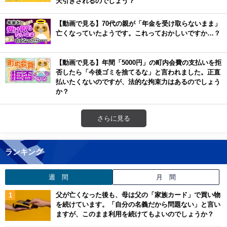
天引きされるのでしょう？
【動画で見る】70代の親が「年金を受け取らないまま」
亡くなっていたようです。これっておかしいですか…？
【動画で見る】年間「5000円」の町内会費の支払いを拒
否したら「今後ゴミを捨てるな」と言われました。正直
払いたくないのですが、法的な拘束力はあるのでしょう
か？
さらに見る
ランキング
週 間
月 間
父が亡くなった後も、母は父の「家族カード」で買い物
を続けています。「自分の名義だから問題ない」と言い
ますが、このまま利用を続けてもよいのでしょうか？