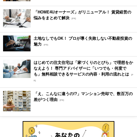
「HOME4Uオーナーズ」がリニューアル！ 賃貸経営の
悩みをまとめて解決
[PR]
土地なしでもOK！ プロが導く失敗しない不動産投資の
魅力
[PR]
はじめての注文住宅は「家づくりのとびら」で理想をか
なえよう！ 専門アドバイザーに「いつでも・何度で
も」無料相談できるサービスの内容・利用の流れとは
[P
R]
「え、こんなに違うの!?」マンション売却で、数百万の
差がつく理由
[PR]