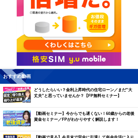
おすすめ動画
どうしたらいい？金利上昇時代の住宅ローン／まだ”大
丈夫”と思っていませんか？【FP無料セミナー】
【動画セミナー】今からでも遅くない！60歳からの老後
資金セミナー／FPがわかりやすく解説します！
【動画で見る】今月末で完全に引退して年金生活に入り