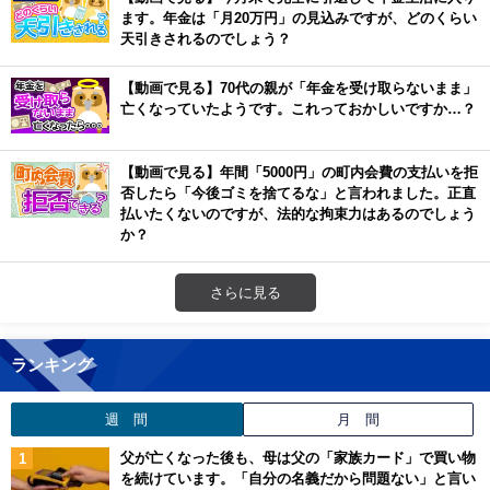
ます。年金は「月20万円」の見込みですが、どのくらい
天引きされるのでしょう？
【動画で見る】70代の親が「年金を受け取らないまま」
亡くなっていたようです。これっておかしいですか…？
【動画で見る】年間「5000円」の町内会費の支払いを拒
否したら「今後ゴミを捨てるな」と言われました。正直
払いたくないのですが、法的な拘束力はあるのでしょう
か？
さらに見る
ランキング
週 間
月 間
父が亡くなった後も、母は父の「家族カード」で買い物
を続けています。「自分の名義だから問題ない」と言い