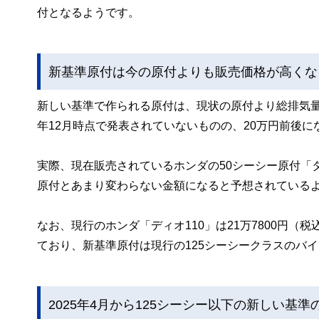
付となるようです。
新基準原付は今の原付よりも販売価格が高くな
新しい基準で作られる原付は、現状の原付より総排気量
年12月時点で発表されていないものの、20万円前後
実際、現在販売されているホンダの50シーシー原付「タ
原付とあまり変わらない金額になると予想されている
なお、現行のホンダ「ディオ110」は21万7800円（税
ており、新基準原付は現行の125シーシークラスのバ
2025年4月から125シーシー以下の新しい基