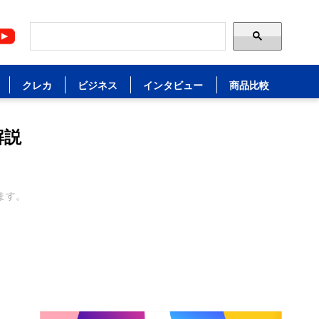
クレカ
ビジネス
インタビュー
商品比較
解説
ます。