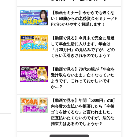
【動画セミナー】今からでも遅くな
い！60歳からの老後資金セミナー／F
Pがわかりやすく解説します！
【動画で見る】今月末で完全に引退
して年金生活に入ります。年金は
「月20万円」の見込みですが、どの
くらい天引きされるのでしょう？
【動画で見る】70代の親が「年金を
受け取らないまま」亡くなっていた
ようです。これっておかしいです
か…？
【動画で見る】年間「5000円」の町
内会費の支払いを拒否したら「今後
ゴミを捨てるな」と言われました。
解でき
正直払いたくないのですが、法的な
拘束力はあるのでしょうか？
画立