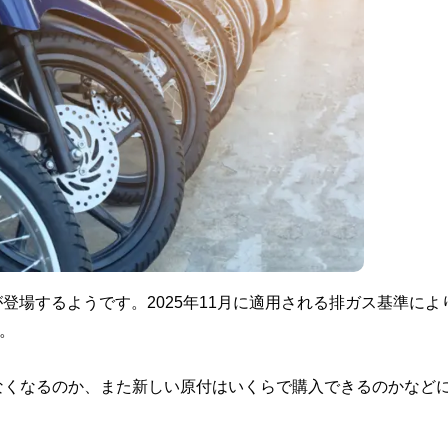
が登場するようです。2025年11月に適用される排ガス基準によ
。
なくなるのか、また新しい原付はいくらで購入できるのかなど