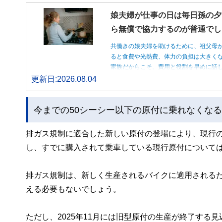
娘夫婦が仕事の日は毎日孫の夕
ら無償で協力するのが普通でし
共働きの娘夫婦を助けるために、祖父母
ると食費や光熱費、体力の負担は大きく
家族だからこそ、費用と役割を早めに話
更新日:2026.08.04
今までの50シーシー以下の原付に乗れなくな
排ガス規制に適合した新しい原付の登場により、現行の
し、すでに購入されて乗車している現行原付について
排ガス規制は、新しく生産されるバイクに適用される
える必要もないでしょう。
ただし、2025年11月には旧型原付の生産が終了する