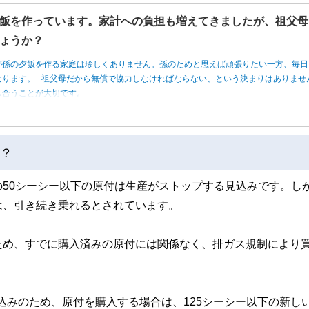
飯を作っています。家計への負担も増えてきましたが、祖父母
ょうか？
が孫の夕飯を作る家庭は珍しくありません。孫のためと思えば頑張りたい一方、毎日
なります。 祖父母だから無償で協力しなければならない、という決まりはありませ
し合うことが大切です。
る？
50シーシー以下の原付は生産がストップする見込みです。し
は、引き続き乗れるとされています。
ため、すでに購入済みの原付には関係なく、排ガス規制により
見込みのため、原付を購入する場合は、125シーシー以下の新し