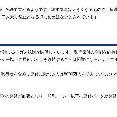
原付免許で乗れるようです。総排気量は大きくなるものの、最
、二人乗り禁止となる点に変更はないとされています。
適用が始まる排ガス規制が関係しています。現行原付の性能を維持
ーシー以下の原付バイクを維持することは困難になったようで
取得者を含めて原付に乗れる人は8000万人を超えているとい
付の開発が必要となり、125シーシー以下の原付バイクが開発