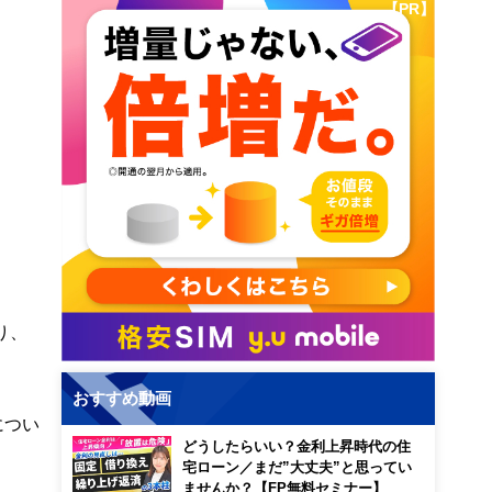
【PR】
り、
おすすめ動画
につい
どうしたらいい？金利上昇時代の住
宅ローン／まだ”大丈夫”と思ってい
ませんか？【FP無料セミナー】