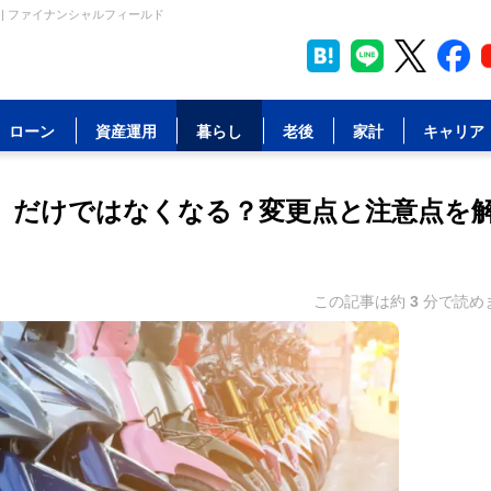
 | ファイナンシャルフィールド
ローン
資産運用
暮らし
老後
家計
キャリア
シー」だけではなくなる？変更点と注意点を
この記事は約
3
分で読め