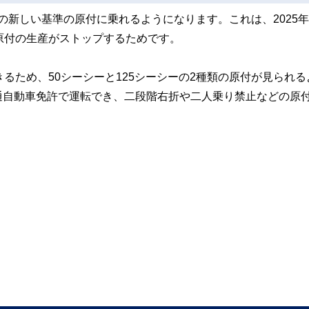
下の新しい基準の原付に乗れるようになります。これは、2025年
原付の生産がストップするためです。
るため、50シーシーと125シーシーの2種類の原付が見られる
通自動車免許で運転でき、二段階右折や二人乗り禁止などの原