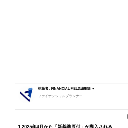
執筆者 : FINANCIAL FIELD編集部 ▼
ファイナンシャルプランナー
FinancialField編集部は、金融、経済に関する記
るようわかりやすく発信しています。
編集部のメンバーは、ファイナンシャルプランナーの資格
案から記事掲載まですべての工程に関わることで、読者目
1
2025年4月から「新基準原付」が導入される