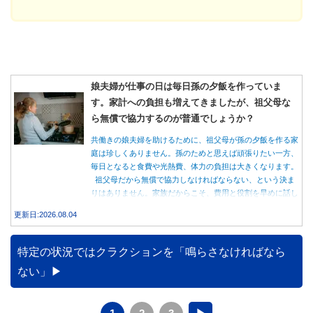
娘夫婦が仕事の日は毎日孫の夕飯を作っていま
す。家計への負担も増えてきましたが、祖父母な
ら無償で協力するのが普通でしょうか？
共働きの娘夫婦を助けるために、祖父母が孫の夕飯を作る家
庭は珍しくありません。孫のためと思えば頑張りたい一方、
毎日となると食費や光熱費、体力の負担は大きくなります。
祖父母だから無償で協力しなければならない、という決ま
りはありません。家族だからこそ、費用と役割を早めに話し
合うことが大切です。
更新日:2026.08.04
特定の状況ではクラクションを「鳴らさなければなら
ない」