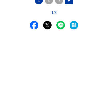
1
2
3
▶
1/3