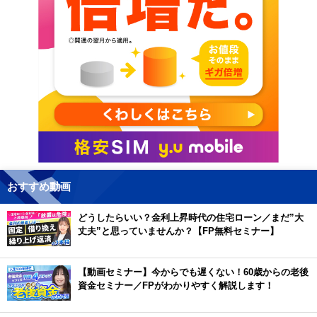
おすすめ動画
どうしたらいい？金利上昇時代の住宅ローン／まだ”大
丈夫”と思っていませんか？【FP無料セミナー】
【動画セミナー】今からでも遅くない！60歳からの老後
資金セミナー／FPがわかりやすく解説します！