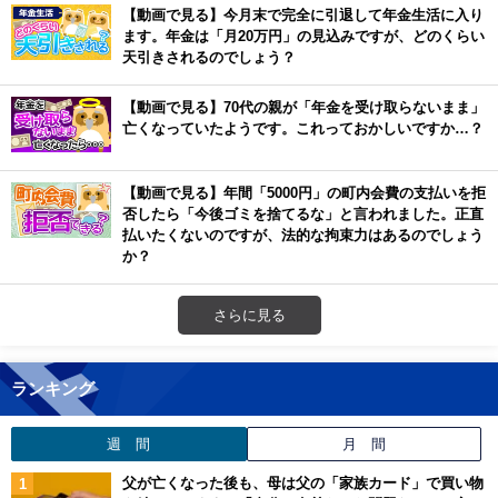
【動画で見る】今月末で完全に引退して年金生活に入り
ます。年金は「月20万円」の見込みですが、どのくらい
天引きされるのでしょう？
【動画で見る】70代の親が「年金を受け取らないまま」
亡くなっていたようです。これっておかしいですか…？
【動画で見る】年間「5000円」の町内会費の支払いを拒
否したら「今後ゴミを捨てるな」と言われました。正直
払いたくないのですが、法的な拘束力はあるのでしょう
か？
さらに見る
ランキング
週 間
月 間
父が亡くなった後も、母は父の「家族カード」で買い物