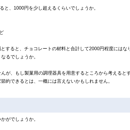
ると、1000円を少し超えるくらいでしょうか。
ど
円弱とすると、チョコレートの材料と合計して2000円程度にはな
くなるでしょうか。
せんが、もし製菓用の調理器具を用意するところから考えると
ば節約できるとは、一概には言えないかもしれません。
いかがでしょうか。