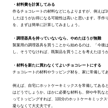
・材料費を計算してみる
作るチョコレートの材料などにもよりますが、例えば1
したほうがお得になる可能性は高いと思います。手作
を、まずは簡単に計算してみましょう。
・調理器具を持っていないなら、やめたほうが無難
製菓用の調理器具を買うことから始めるのは、「今後
し、そうでなければ、既製品を買うことを考えたほう
・材料を新たに買わなくてよいチョコレートにする
チョコレートの材料やラッピング材を、家に常備して
例えば、自宅にホットケーキミックスを常備してある
はどうでしょうか。ほかに必要な材料も、卵や牛乳な
ってトッピングすれば、1回分のホットケーキミックス
凝らなくて大丈夫です。