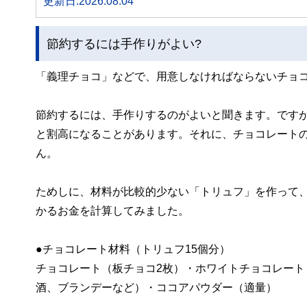
更新日:2026.08.04
節約するには手作りがよい?
「義理チョコ」などで、用意しなければならないチョ
節約するには、手作りするのがよいと聞きます。です
と割高になることがあります。それに、チョコレート
ん。
ためしに、材料が比較的少ない「トリュフ」を作って、
かるお金を計算してみました。
●チョコレート材料（トリュフ15個分）
チョコレート（板チョコ2枚）・ホワイトチョコレート
酒、ブランデーなど）・ココアパウダー（適量）