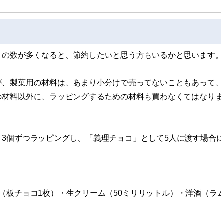
コの数が多くなると、節約したいと思う方もいるかと思います
が、製菓用の材料は、あまり小分けで売ってないこともあって
の材料以外に、ラッピングするための材料も買わなくてはなり
3個ずつラッピングし、「義理チョコ」として5人に渡す場合
（板チョコ1枚）・生クリーム（50ミリリットル）・洋酒（ラ