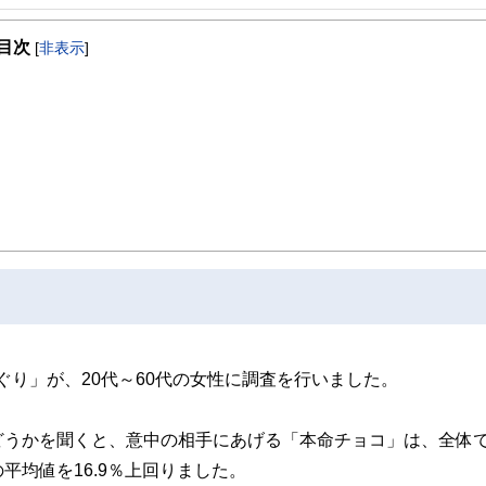
ている。
目次
[
非表示
]
ぐり」が、20代～60代の女性に調査を行いました。
どうかを聞くと、意中の相手にあげる「本命チョコ」は、全体
の平均値を16.9％上回りました。