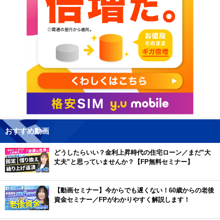
おすすめ動画
どうしたらいい？金利上昇時代の住宅ローン／まだ”大
丈夫”と思っていませんか？【FP無料セミナー】
【動画セミナー】今からでも遅くない！60歳からの老後
資金セミナー／FPがわかりやすく解説します！