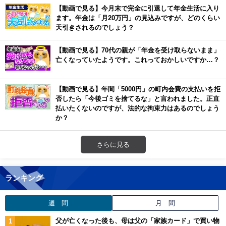
【動画で見る】今月末で完全に引退して年金生活に入り
ます。年金は「月20万円」の見込みですが、どのくらい
天引きされるのでしょう？
【動画で見る】70代の親が「年金を受け取らないまま」
亡くなっていたようです。これっておかしいですか…？
【動画で見る】年間「5000円」の町内会費の支払いを拒
否したら「今後ゴミを捨てるな」と言われました。正直
払いたくないのですが、法的な拘束力はあるのでしょう
か？
さらに見る
ランキング
週 間
月 間
父が亡くなった後も、母は父の「家族カード」で買い物