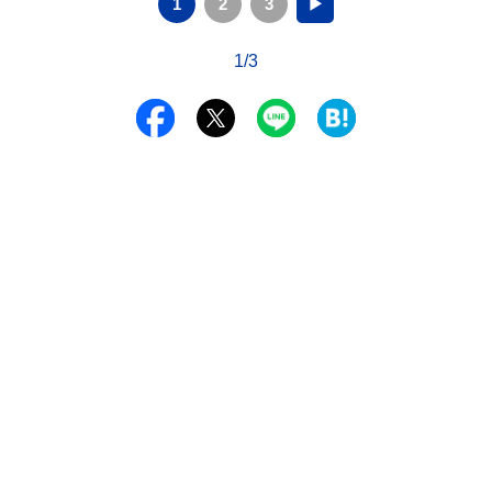
1
2
3
▶
1/3