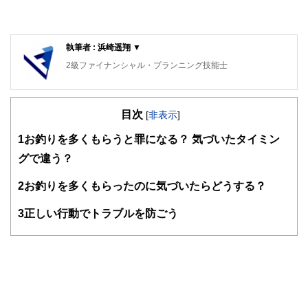
執筆者 : 浜崎遥翔 ▼
2級ファイナンシャル・プランニング技能士
目次
[
非表示
]
1
お釣りを多くもらうと罪になる？ 気づいたタイミン
グで違う？
2
お釣りを多くもらったのに気づいたらどうする？
3
正しい行動でトラブルを防ごう