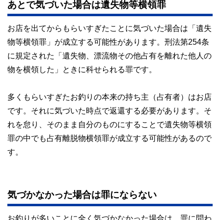
あとで気づいた場合は遺失物等横領罪
お店を出てからもらいすぎたことに気づいた場合は「遺失
物等横領罪」が成立する可能性があります。刑法第254条
に規定された「遺失物、漂流物その他占有を離れた他人の
物を横領した」ときに科せられる罪です。
多くもらいすぎたお釣りの本来の持ち主（占有者）はお店
です。それに気づいた時点で返還する必要があります。そ
れを怠り、そのまま自分のものにすることで遺失物等横領
罪の中でも占有離脱物横領罪が成立する可能性があるので
す。
気づかなかった場合は罪にならない
お釣りが多いことに全く気づかなかった場合は、罪に問わ