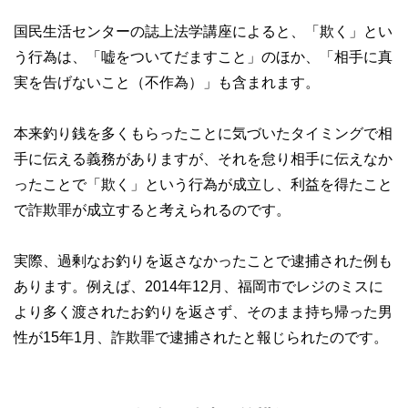
国民生活センターの誌上法学講座によると、「欺く」とい
う行為は、「嘘をついてだますこと」のほか、「相手に真
実を告げないこと（不作為）」も含まれます。
本来釣り銭を多くもらったことに気づいたタイミングで相
手に伝える義務がありますが、それを怠り相手に伝えなか
ったことで「欺く」という行為が成立し、利益を得たこと
で詐欺罪が成立すると考えられるのです。
実際、過剰なお釣りを返さなかったことで逮捕された例も
あります。例えば、2014年12月、福岡市でレジのミスに
より多く渡されたお釣りを返さず、そのまま持ち帰った男
性が15年1月、詐欺罪で逮捕されたと報じられたのです。