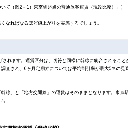
いて（図2－1）東京駅起点の普通旅客運賃（現改比較）」）
遠くなればなるほど値上がりを実感するでしょう。
値上げされます。運賃区分は、切符と同様に幹線に統合されること
調査され、6ヶ月定期券については平均割引率が最大5％の見
「幹線」と「地方交通線」の運賃はそのままとなります。東京
い。