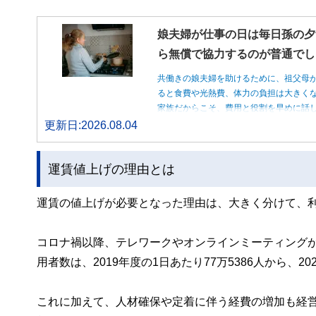
娘夫婦が仕事の日は毎日孫の夕
ら無償で協力するのが普通でし
共働きの娘夫婦を助けるために、祖父母
ると食費や光熱費、体力の負担は大きく
家族だからこそ、費用と役割を早めに話
更新日:2026.08.04
運賃値上げの理由とは
運賃の値上げが必要となった理由は、大きく分けて、
コロナ禍以降、テレワークやオンラインミーティング
用者数は、2019年度の1日あたり77万5386人から、2
これに加えて、人材確保や定着に伴う経費の増加も経