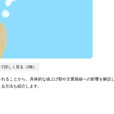
像で詳しく見る（2枚）
請されることから、具体的な値上げ額や主要路線への影響を解説
える方法も紹介します。