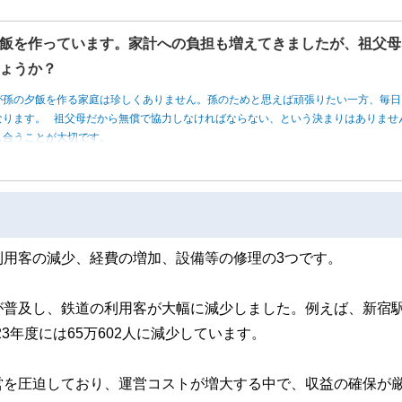
飯を作っています。家計への負担も増えてきましたが、祖父母
ょうか？
が孫の夕飯を作る家庭は珍しくありません。孫のためと思えば頑張りたい一方、毎日
なります。 祖父母だから無償で協力しなければならない、という決まりはありませ
し合うことが大切です。
利用客の減少、経費の増加、設備等の修理の3つです。
が普及し、鉄道の利用客が大幅に減少しました。例えば、新宿
023年度には65万602人に減少しています。
営を圧迫しており、運営コストが増大する中で、収益の確保が