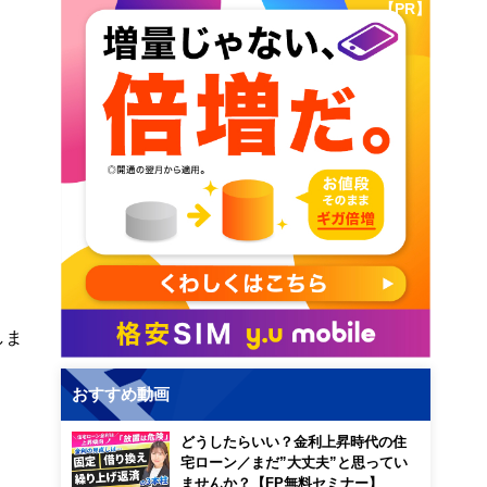
【PR】
しま
おすすめ動画
どうしたらいい？金利上昇時代の住
宅ローン／まだ”大丈夫”と思ってい
ませんか？【FP無料セミナー】