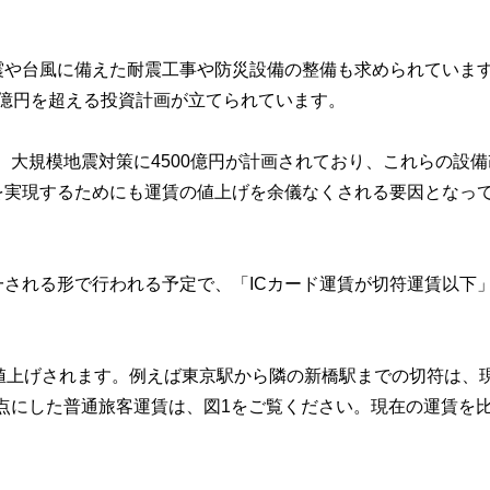
震や台風に備えた耐震工事や防災設備の整備も求められていま
0億円を超える投資計画が立てられています。
円、大規模地震対策に4500億円が計画されており、これらの設
を実現するためにも運賃の値上げを余儀なくされる要因となっ
される形で行われる予定で、「ICカード運賃が切符運賃以下
値上げされます。例えば東京駅から隣の新橋駅までの切符は、
起点にした普通旅客運賃は、図1をご覧ください。現在の運賃を