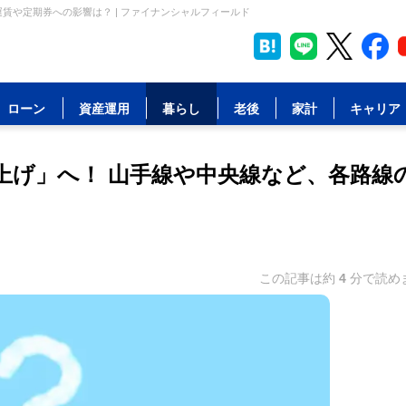
運賃や定期券への影響は？ | ファイナンシャルフィールド
ローン
資産運用
暮らし
老後
家計
キャリア
値上げ」へ！ 山手線や中央線など、各路線
この記事は約
4
分で読め