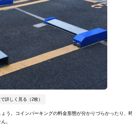
像で詳しく見る（2枚）
しょう。コインパーキングの料金形態が分かりづらかったり、
せん。