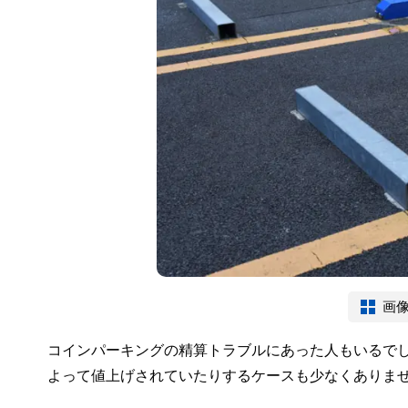
画
コインパーキングの精算トラブルにあった人もいるで
よって値上げされていたりするケースも少なくありま