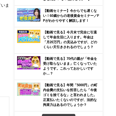
ていま
【動画セミナー】今からでも遅くな
い！60歳からの老後資金セミナー／F
Pがわかりやすく解説します！
【動画で見る】今月末で完全に引退
して年金生活に入ります。年金は
「月20万円」の見込みですが、どの
くらい天引きされるのでしょう？
【動画で見る】70代の親が「年金を
受け取らないまま」亡くなっていた
ようです。これっておかしいです
か…？
【動画で見る】年間「5000円」の町
内会費の支払いを拒否したら「今後
ゴミを捨てるな」と言われました。
正直払いたくないのですが、法的な
拘束力はあるのでしょうか？