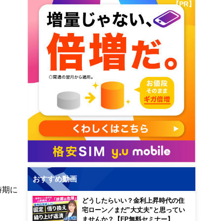
【PR】
おすすめ動画
時期に
どうしたらいい？金利上昇時代の住
宅ローン／まだ”大丈夫”と思ってい
ませんか？【FP無料セミナー】