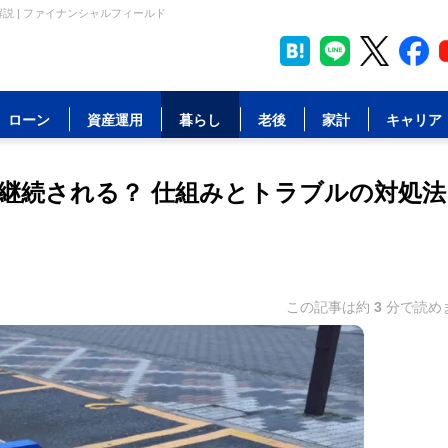
 | ファイナンシャルフィールド
ローン
資産運用
暮らし
老後
家計
キャリア
継続される？ 仕組みとトラブルの対処法
この記事は約
3
分で読め