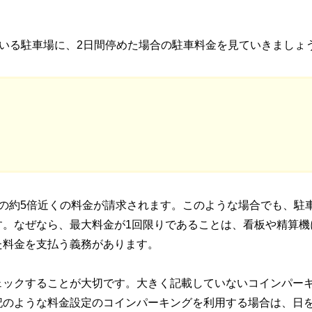
されている駐車場に、2日間停めた場合の駐車料金を見ていきましょ
の約5倍近くの料金が請求されます。このような場合でも、駐
す。なぜなら、最大料金が1回限りであることは、看板や精算機
た料金を支払う義務があります。
ェックすることが大切です。大きく記載していないコインパー
記のような料金設定のコインパーキングを利用する場合は、日