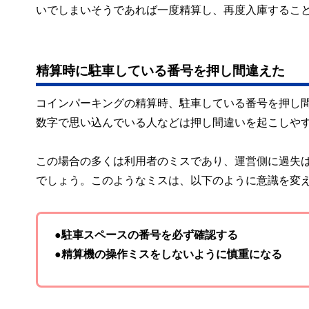
いでしまいそうであれば一度精算し、再度入庫するこ
精算時に駐車している番号を押し間違えた
コインパーキングの精算時、駐車している番号を押し
数字で思い込んでいる人などは押し間違いを起こしや
この場合の多くは利用者のミスであり、運営側に過失
でしょう。このようなミスは、以下のように意識を変
●駐車スペースの番号を必ず確認する
●精算機の操作ミスをしないように慎重になる