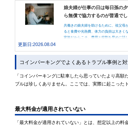
娘夫婦が仕事の日は毎日孫の夕
ら無償で協力するのが普通でし
共働きの娘夫婦を助けるために、祖父母
ると食費や光熱費、体力の負担は大きく
家族だからこそ、費用と役割を早めに話
更新日:2026.08.04
コインパーキングでよくあるトラブル事例と対
「コインパーキングに駐車したら思っていたより高額
ブルは珍しくありません。ここでは、実際に起こった
最大料金が適用されていない
「最大料金が適用されていない」とは、想定以上の料