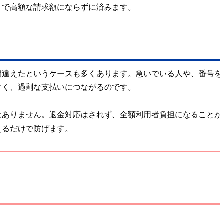
とで高額な請求額にならずに済みます。
間違えたというケースも多くあります。急いでいる人や、番号
すく、過剰な支払いにつながるのです。
はありません。返金対応はされず、全額利用者負担になること
えるだけで防げます。