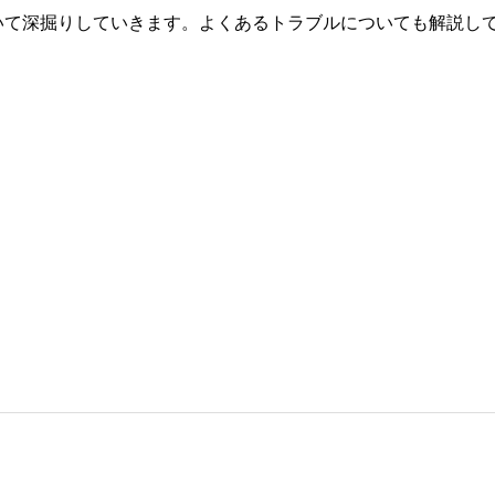
いて深掘りしていきます。よくあるトラブルについても解説し
。