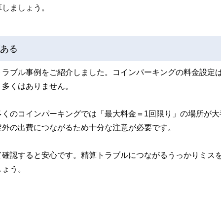
算しましょう。
がある
トラブル事例をご紹介しました。コインパーキングの料金設定
う多くはありません。
多くのコインパーキングでは「最大料金＝1回限り」の場所が大
定外の出費につながるため十分な注意が必要です。
て確認すると安心です。精算トラブルにつながるうっかりミス
しょう。