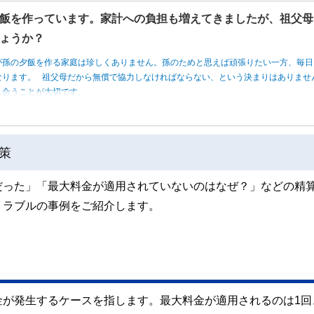
飯を作っています。家計への負担も増えてきましたが、祖父母
ょうか？
が孫の夕飯を作る家庭は珍しくありません。孫のためと思えば頑張りたい一方、毎日
なります。 祖父母だから無償で協力しなければならない、という決まりはありませ
し合うことが大切です。
策
だった」「最大料金が適用されていないのはなぜ？」などの精
トラブルの事例をご紹介します。
金が発生するケースを指します。最大料金が適用されるのは1回