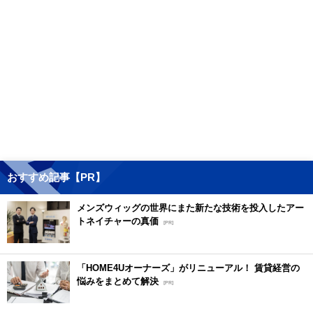
おすすめ記事【PR】
メンズウィッグの世界にまた新たな技術を投入したアー
トネイチャーの真価
[PR]
「HOME4Uオーナーズ」がリニューアル！ 賃貸経営の
悩みをまとめて解決
[PR]