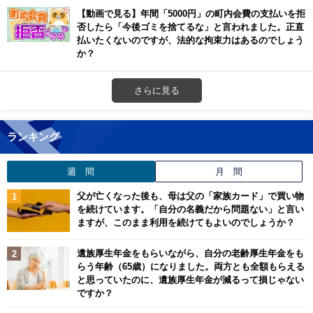
【動画で見る】年間「5000円」の町内会費の支払いを拒
否したら「今後ゴミを捨てるな」と言われました。正直
払いたくないのですが、法的な拘束力はあるのでしょう
か？
さらに見る
ランキング
週 間
月 間
父が亡くなった後も、母は父の「家族カード」で買い物
を続けています。「自分の名義だから問題ない」と言い
ますが、このまま利用を続けてもよいのでしょうか？
遺族厚生年金をもらいながら、自分の老齢厚生年金をも
らう年齢（65歳）になりました。両方とも全額もらえる
と思っていたのに、遺族厚生年金が減るって損じゃない
ですか？