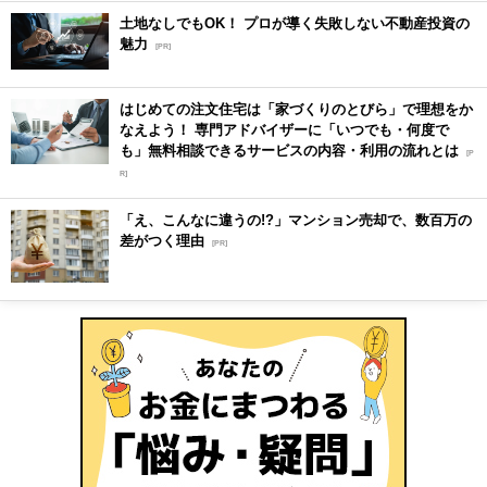
土地なしでもOK！ プロが導く失敗しない不動産投資の
魅力
[PR]
はじめての注文住宅は「家づくりのとびら」で理想をか
なえよう！ 専門アドバイザーに「いつでも・何度で
も」無料相談できるサービスの内容・利用の流れとは
[P
R]
「え、こんなに違うの!?」マンション売却で、数百万の
差がつく理由
[PR]