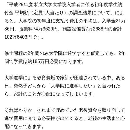
「平成29年度 私立大学大学院入学者に係る初年度学生納
付金 平均額（定員1人当たり）の調査結果について」によ
ると、大学院の初年度に支払う費用の平均は、入学金21万
86円、授業料74万3629円、施設設備費7万2688円の合計
102万6403円です。
修士課程の2年間のみ大学院に通学すると仮定しても、2年
間で学費は約185万円必要になります。
大学進学による教育費増で家計が圧迫されている中、ある
日、突然子どもから「大学院に進学したい」と言われた
ら、家計のことが心配になってしまいます。
そればかりか、それまで貯めていた老後資金を取り崩して
進学費用に充てる必要性が出てくると、老後の生活まで心
配になってきます。