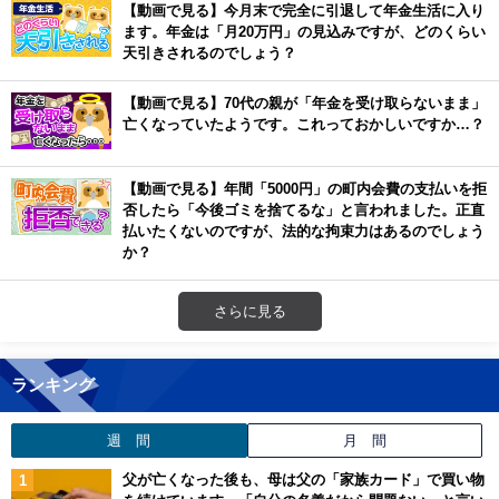
【動画で見る】今月末で完全に引退して年金生活に入り
ます。年金は「月20万円」の見込みですが、どのくらい
天引きされるのでしょう？
【動画で見る】70代の親が「年金を受け取らないまま」
亡くなっていたようです。これっておかしいですか…？
【動画で見る】年間「5000円」の町内会費の支払いを拒
否したら「今後ゴミを捨てるな」と言われました。正直
払いたくないのですが、法的な拘束力はあるのでしょう
か？
さらに見る
ランキング
週 間
月 間
父が亡くなった後も、母は父の「家族カード」で買い物