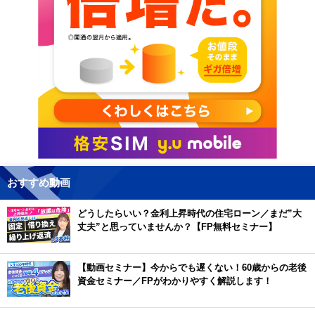
おすすめ動画
どうしたらいい？金利上昇時代の住宅ローン／まだ”大
丈夫”と思っていませんか？【FP無料セミナー】
【動画セミナー】今からでも遅くない！60歳からの老後
資金セミナー／FPがわかりやすく解説します！