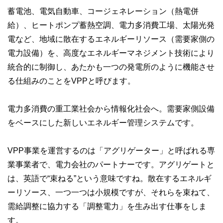
蓄電池、電気自動車、コージェネレーション（熱電併
給）、ヒートポンプ蓄熱空調、電力多消費工場、太陽光発
電など、地域に散在するエネルギーリソース（需要家側の
電力設備）を、高度なエネルギーマネジメント技術により
統合的に制御し、あたかも一つの発電所のように機能させ
る仕組みのことをVPPと呼びます。
電力多消費の重工業社会から情報化社会へ。需要家側設備
をベースにした新しいエネルギー管理システムです。
VPP事業を運営するのは「アグリゲーター」と呼ばれる専
業事業者で、電力会社のパートナーです。アグリゲートと
は、英語で“束ねる”という意味ですね。散在するエネルギ
ーリソース、一つ一つは小規模ですが、それらを束ねて、
需給調整に協力する「調整電力」を生み出す仕事をしま
す。