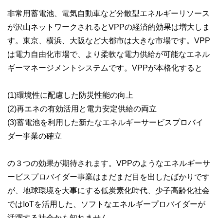
非常用蓄電池、電気自動車など分散型エネルギーリソース
が沢山ネットワークされるとVPPの経済的効果は増大しま
す。東京、横浜、大阪など大都市は大きな市場です。VPP
は電力自由化市場で、より柔軟な電力供給が可能なエネル
ギーマネージメントシステムです。VPPが本格化すると
(1)環境性に配慮した防災性能の向上
(2)再エネの有効活用と電力安定供給の両立
(3)蓄電池を利用した新たなエネルギーサービスプロバイ
ダー事業の確立
の３つの効果が期待されます。VPPのようなエネルギーサ
ービスプロバイダー事業はまだまだ目を出したばかりです
が、地球環境を大事にする低炭素化時代、少子高齢化社会
ではIoTを活用した、ソフトなエネルギープロバイダーが
活躍する社会かも知れません。