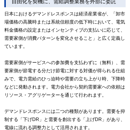
自由化を契機に、需給調整業務を外部に委託
日本におけるデマンドレスポンスは経済産業省が、「卸市
場価格の高騰時または系統信頼度の低下時において、電気
料金価格の設定またはインセンティブの支払いに応じて、
需要家側が消費パターンを変化させること」と広く定義し
ています。
需要家側がサービスへの参加費を支払わずに（無料）、需
要家側が節電する分だけ節電に対する対価が得られる仕組
みで、電力需給のひっ迫時や需要の立ち上がり時、下降時
などに発動されます。電力会社から契約需要家への依頼は
リソース・アグリゲーターを通じて行われます。
デマンドレスポンスには二つの種類があります。需要を抑
制する「下げDR」と需要を創出する「上げDR」があり、
電線に流れる調整力として活用されます。