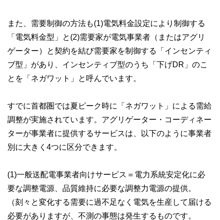
また、需要制御の方法も(1)電気料金設定により制御する
「電気料金型」と(2)需要家が電気事業者（またはアグリ
ゲーター）と契約を結び需要家を制御する「インセンティ
ブ型」があり、インセンティブ型のうち「下げDR」のこ
とを「ネガワット」と呼んでいます。
すでに首都圏では夏ピーク時に「ネガワット」による需給
調整が実施されています。アグリゲーター・コーディネー
ターが事業者に提供するサービスは、以下のように事業者
別に大きく4つに区分できます。
(1)一般送配電事業者向けサービス＝電力系統安定化に必
要な調整電源、品質維持に必要な調整力電源の提供。
（刻々と変化する需要に過不足なく電気を生産して届ける
必要がありますが、不測の事態は発生するものです。