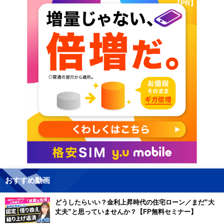
【PR】
おすすめ動画
どうしたらいい？金利上昇時代の住宅ローン／まだ”大
丈夫”と思っていませんか？【FP無料セミナー】