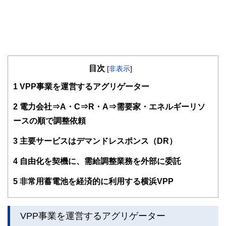
目次
[
非表示
]
1
VPP事業を運営するアグリゲーター
2
電力会社⇒A・C⇒R・A⇒需要家・エネルギーリソ
ースの順で調整依頼
3
主要サービスはデマンドレスポンス（DR）
4
自由化を契機に、需給調整業務を外部に委託
5
非常用蓄電池を経済的に利用する横浜VPP
VPP事業を運営するアグリゲーター