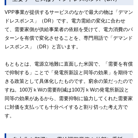
VPP事業が提供するサービスのなかで最大の物は「デマン
ドレスポンス」（DR）です。電力需給の変化に合わせ
て、需要家側が供給事業者の依頼を受けて、電力消費のパ
ターンを有償で変化させることを、専門用語で「デマンド
レスポンス」（DR）と言います。
もともとは、電源立地難に直面した米国で、「需要を有償
で抑制する」ことで「発電所新設と同等の効果」を期待で
きる政策として具体化したものです。窮余の策だったので
すね。100万ｋWの需要削減は100万ｋWの発電所新設と
同等の効果があるから、需要抑制に協力してくれた需要家
に対価を支払っても十分ペイすると割り切った考え方で
す。