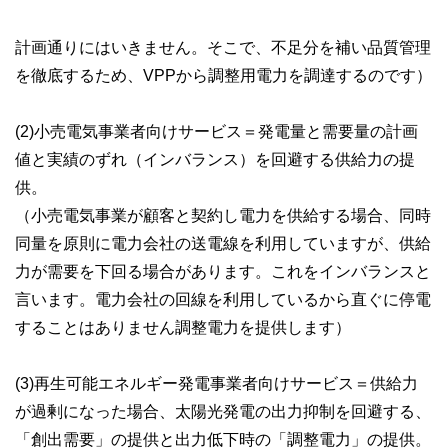
計画通りにはいきません。そこで、不足分を補い品質管理
を徹底するため、VPPから調整用電力を調達するのです）
(2)小売電気事業者向けサービス＝発電量と需要量の計画
値と実績のずれ（インバランス）を回避する供給力の提
供。
（小売電気事業が顧客と契約し電力を供給する場合、同時
同量を原則に電力会社の送電線を利用していますが、供給
力が需要を下回る場合があります。これをインバランスと
言います。電力会社の回線を利用しているから直ぐに停電
することはありません調整電力を提供します）
(3)再生可能エネルギー発電事業者向けサービス＝供給力
が過剰になった場合、太陽光発電の出力抑制を回避する、
「創出需要」の提供と出力低下時の「調整電力」の提供。