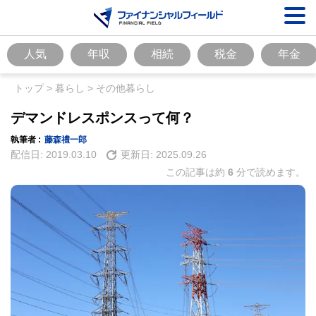
人気
年収
相続
税金
年金
トップ
>
暮らし
>
その他暮らし
デマンドレスポンスって何？
執筆者 :
藤森禮一郎
配信日:
2019.03.10
更新日:
2025.09.26
この記事は約
6
分で読めます。