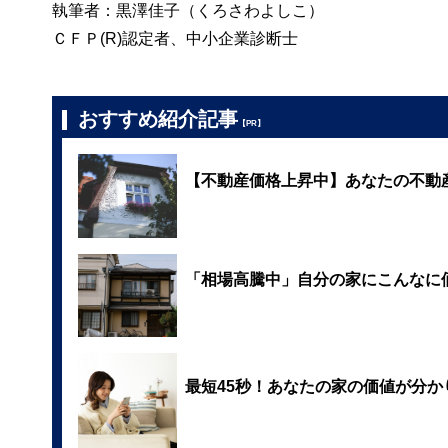
執筆者：黒澤佳子（くろさわよしこ）
ＣＦＰ(R)認定者、中小企業診断士
おすすめ紹介記事
【PR】
【不動産価格上昇中】あなたの不動
「相場高騰中」自分の家にこんなに
最短45秒！あなたの家の価値が分か