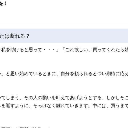
を！
たは断れる？
。私を助けると思って・・・」「これ欲しい、買ってくれたら
？
い」と思い始めているときに、自分を頼られるとつい期待に応
いてしまう、その人の願いを叶えてあげようとする、しかしそ
らを返すように、そっけなく離れていきます。中には、買うま