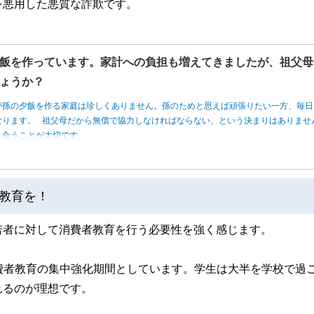
を悪用した悪質な詐欺です。
飯を作っています。家計への負担も増えてきましたが、祖父母
ょうか？
が孫の夕飯を作る家庭は珍しくありません。孫のためと思えば頑張りたい一方、毎日
なります。 祖父母だから無償で協力しなければならない、という決まりはありませ
し合うことが大切です。
教育を！
若者に対して消費者教育を行う必要性を強く感じます。
、消費者教育の集中強化期間としています。学生は大半を学校で過
れるのが理想です。