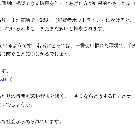
も個別に相談できる環境を作ってあげた方が効果的かもしれま
り、また電話で「188」（消費者ホットライン）にかけると、
ないでいる若者も、まだまだ多いと推察されます。
討しているようです。若者にとっては、一番使い慣れた環境で、自
然に防ぐことにつながるでしょう。
ます。
）
a.html
たりの時間も30秒程度と短く、「キミならどうする!?」とケ
ないでしょうか。
んな社会が求められています。