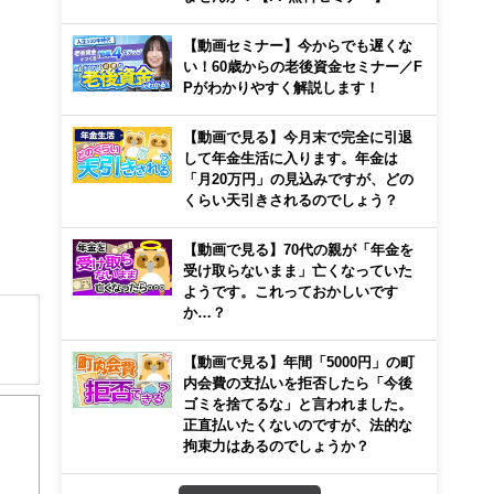
【動画セミナー】今からでも遅くな
い！60歳からの老後資金セミナー／F
Pがわかりやすく解説します！
【動画で見る】今月末で完全に引退
して年金生活に入ります。年金は
「月20万円」の見込みですが、どの
くらい天引きされるのでしょう？
【動画で見る】70代の親が「年金を
受け取らないまま」亡くなっていた
ようです。これっておかしいです
か…？
【動画で見る】年間「5000円」の町
内会費の支払いを拒否したら「今後
ゴミを捨てるな」と言われました。
正直払いたくないのですが、法的な
拘束力はあるのでしょうか？