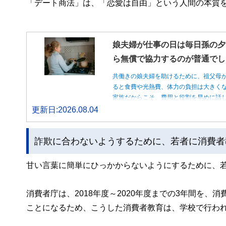
「デート商法」は、「恋愛は自由」という人間の本質
娘夫婦が仕事の日は毎日孫の夕
ら無償で協力するのが普通でし
共働きの娘夫婦を助けるために、祖父母
ると食費や光熱費、体力の負担は大きく
家族だからこそ、費用と役割を早めに話
更新日:2026.08.04
詐欺に合わないようするために、若者に消費者
甘い言葉に簡単にひっかからないようにするために、
消費者庁は、2018年度～2020年度までの3年間を
ことになるため、こうした消費者教育は、学校で行わ