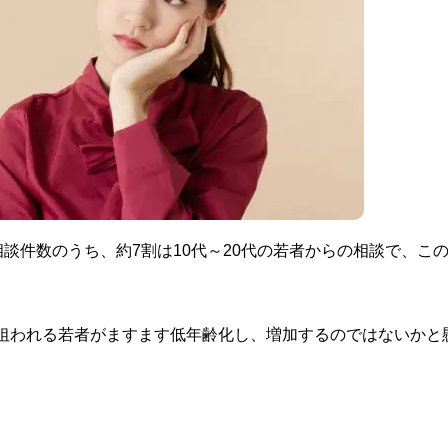
談件数のうち、約7割は10代～20代の若者からの相談で、こ
欺に狙われる若者がますます低年齢化し、増加するのではないかと