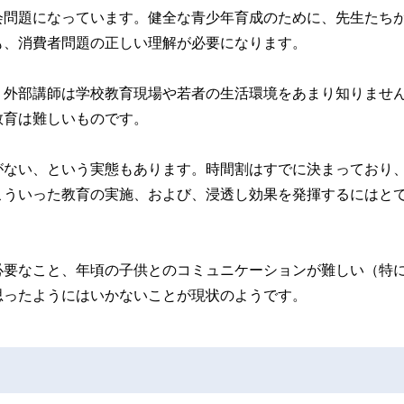
会問題になっています。健全な青少年育成のために、先生たち
も、消費者問題の正しい理解が必要になります。
、外部講師は学校教育現場や若者の生活環境をあまり知りませ
教育は難しいものです。
がない、という実態もあります。時間割はすでに決まっており
こういった教育の実施、および、浸透し効果を発揮するにはと
必要なこと、年頃の子供とのコミュニケーションが難しい（特
思ったようにはいかないことが現状のようです。