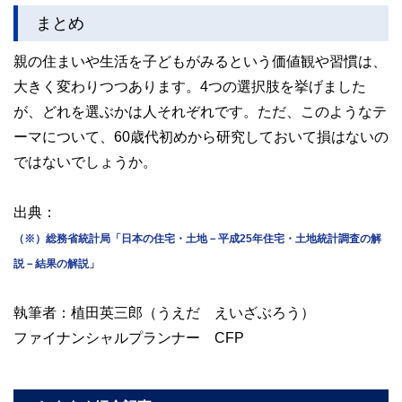
まとめ
親の住まいや生活を子どもがみるという価値観や習慣は、
大きく変わりつつあります。4つの選択肢を挙げました
が、どれを選ぶかは人それぞれです。ただ、このようなテ
ーマについて、60歳代初めから研究しておいて損はないの
ではないでしょうか。
出典：
（※）総務省統計局「日本の住宅・土地－平成25年住宅・土地統計調査の解
説－結果の解説」
執筆者：植田英三郎（うえだ えいざぶろう）
ファイナンシャルプランナー CFP