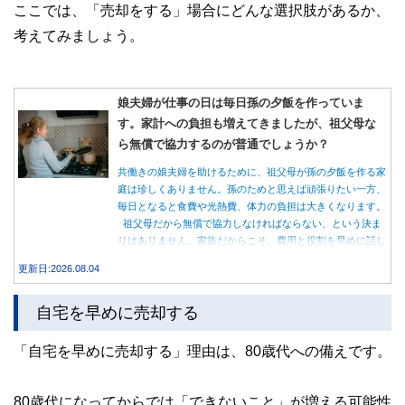
ここでは、「売却をする」場合にどんな選択肢があるか、
考えてみましょう。
娘夫婦が仕事の日は毎日孫の夕飯を作っていま
す。家計への負担も増えてきましたが、祖父母な
ら無償で協力するのが普通でしょうか？
共働きの娘夫婦を助けるために、祖父母が孫の夕飯を作る家
庭は珍しくありません。孫のためと思えば頑張りたい一方、
毎日となると食費や光熱費、体力の負担は大きくなります。
祖父母だから無償で協力しなければならない、という決ま
りはありません。家族だからこそ、費用と役割を早めに話し
合うことが大切です。
更新日:2026.08.04
自宅を早めに売却する
「自宅を早めに売却する」理由は、80歳代への備えです。
80歳代になってからでは「できないこと」が増える可能性