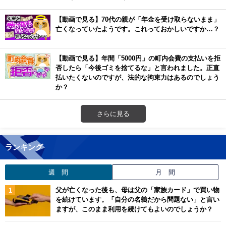
【動画で見る】70代の親が「年金を受け取らないまま」
亡くなっていたようです。これっておかしいですか…？
【動画で見る】年間「5000円」の町内会費の支払いを拒
否したら「今後ゴミを捨てるな」と言われました。正直
払いたくないのですが、法的な拘束力はあるのでしょう
か？
さらに見る
ランキング
週 間
月 間
父が亡くなった後も、母は父の「家族カード」で買い物
を続けています。「自分の名義だから問題ない」と言い
ますが、このまま利用を続けてもよいのでしょうか？