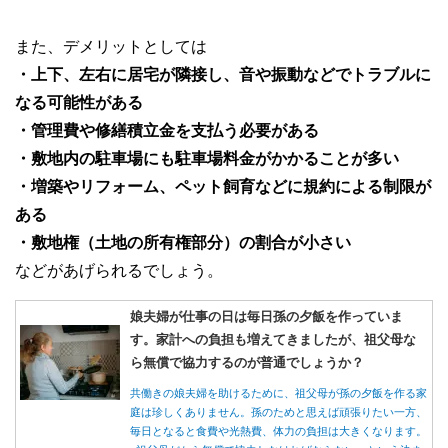
また、デメリットとしては
・上下、左右に居宅が隣接し、音や振動などでトラブルに
なる可能性がある
・管理費や修繕積立金を支払う必要がある
・敷地内の駐車場にも駐車場料金がかかることが多い
・増築やリフォーム、ペット飼育などに規約による制限が
ある
・敷地権（土地の所有権部分）の割合が小さい
などがあげられるでしょう。
娘夫婦が仕事の日は毎日孫の夕飯を作っていま
す。家計への負担も増えてきましたが、祖父母な
ら無償で協力するのが普通でしょうか？
共働きの娘夫婦を助けるために、祖父母が孫の夕飯を作る家
庭は珍しくありません。孫のためと思えば頑張りたい一方、
毎日となると食費や光熱費、体力の負担は大きくなります。