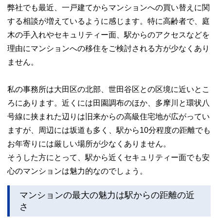
弊社でも最近、一戸建てからマンションへの買い替えに関
する相談が増えているように感じます。特に高齢者で、庭
木の手入れやセキュリティー面、駅からのアクセスなどを
理由にマンションへの移住をご検討される方が少なくあり
ません。
私の事務所は大田区の北部、世田谷区との区境に近いとこ
ろにあります。近くには田園調布のほか、多摩川と環状八
号線に挟まれた辺りは旧来からの高級住宅地が広がってい
ますが、周辺には坂道も多く、駅から10分程度の距離でも
お年寄りには厳しい場所が少なくありません。
そうした方にとって、駅から近くセキュリティー面でも安
心のマンションは魅力的なのでしょう。
マンションの最大の魅力は駅からの距離の近
さ