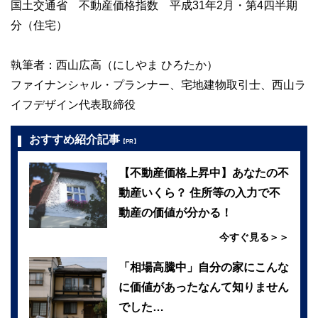
国土交通省 不動産価格指数 平成31年2月・第4四半期
分（住宅）
執筆者：西山広高（にしやま ひろたか）
ファイナンシャル・プランナー、宅地建物取引士、西山ラ
イフデザイン代表取締役
おすすめ紹介記事
【PR】
【不動産価格上昇中】あなたの不
動産いくら？ 住所等の入力で不
動産の価値が分かる！
今すぐ見る＞＞
「相場高騰中」自分の家にこんな
に価値があったなんて知りません
でした…