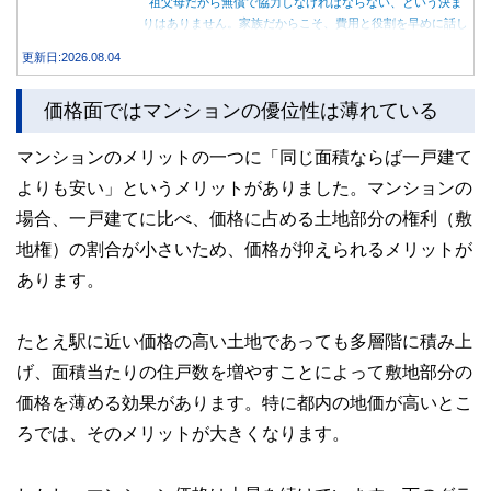
祖父母だから無償で協力しなければならない、という決ま
りはありません。家族だからこそ、費用と役割を早めに話し
合うことが大切です。
更新日:2026.08.04
価格面ではマンションの優位性は薄れている
マンションのメリットの一つに「同じ面積ならば一戸建て
よりも安い」というメリットがありました。マンションの
場合、一戸建てに比べ、価格に占める土地部分の権利（敷
地権）の割合が小さいため、価格が抑えられるメリットが
あります。
たとえ駅に近い価格の高い土地であっても多層階に積み上
げ、面積当たりの住戸数を増やすことによって敷地部分の
価格を薄める効果があります。特に都内の地価が高いとこ
ろでは、そのメリットが大きくなります。