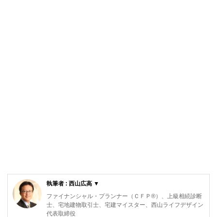
執筆者 : 西山広高 ▼
ファイナンシャル・プランナー（ＣＦＰ®）、上級相続診断
士、宅地建物取引士、宅建マイスター、西山ライフデザイン
代表取締役