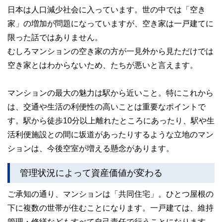
日本は人口減少社会に入っています。世の中では「空き
家」の増加が問題になっていますが、空き家は一戸建てに
限った話ではありません。
むしろマンションの空き家の方が一見外から見ただけでは
空き家とはわからないため、たちが悪いと言えます。
マンションの最大の魅力は駅から近いこと。特にこれから
は、交通や生活の利便性の高いことは重要なポイントで
す。駅から徒歩10分以上離れたところにあったり、駅や生
活利便施設との間に坂道があったりするような立地のマン
ションは、今後空室が増える懸念があります。
管理状況によって資産価値が変わる
ご承知の通り、マンションは「共同住宅」。ひとつ屋根の
下に複数の世帯が住むことになります。一戸建ては、維持
管理・修繕などもすべて自己責任で行うことになります