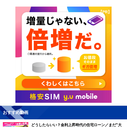
【PR】
おすすめ動画
どうしたらいい？金利上昇時代の住宅ローン／まだ”大