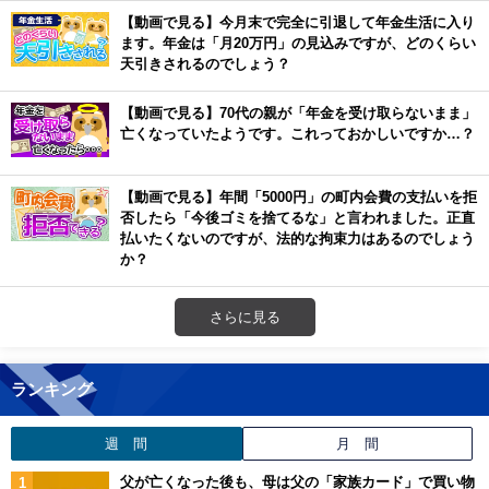
【動画で見る】今月末で完全に引退して年金生活に入り
ます。年金は「月20万円」の見込みですが、どのくらい
天引きされるのでしょう？
【動画で見る】70代の親が「年金を受け取らないまま」
亡くなっていたようです。これっておかしいですか…？
【動画で見る】年間「5000円」の町内会費の支払いを拒
否したら「今後ゴミを捨てるな」と言われました。正直
払いたくないのですが、法的な拘束力はあるのでしょう
か？
さらに見る
ランキング
週 間
月 間
父が亡くなった後も、母は父の「家族カード」で買い物