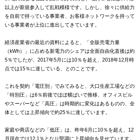
以上が新規参入して乱戦模様です。しかし、徐々に供給力
を自前で持っている事業者、お客様ネットワークを持って
いる事業者が上位に進出してきています。
経済産業省の最近の資料によると、「全販売電力量
（kWh）」に占める新電力のシェアは全面自由化直後は約
5％でしたが、2017年5月には10％を超え、2018年12月時
点では15％に達している、とのことです。
これを契約「電圧別」でみてみると、大口生産工場などの
「特別圧」は6％前後でほぼ横ばいで推移、オフィスビル
やスーパーなど「高圧」は時期的に変化はあるものの、全
体としては上昇傾向で約25％に達しています。
家庭や商店などの「低圧」は、昨年6月に10％を超え、12
月現在では12.1％となり堅調に上昇傾向を見せています。