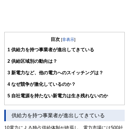
目次
[
非表示
]
1
供給力を持つ事業者が進出してきている
2
供給区域別の動向は？
3
新電力など、他の電力へのスイッチングは？
4
なぜ競争が激化しているのか？
5
自社電源を持たない新電力は生き残れないのか
供給力を持つ事業者が進出してきている
10電力による独占供給体制が終焉し、電力市場には500社