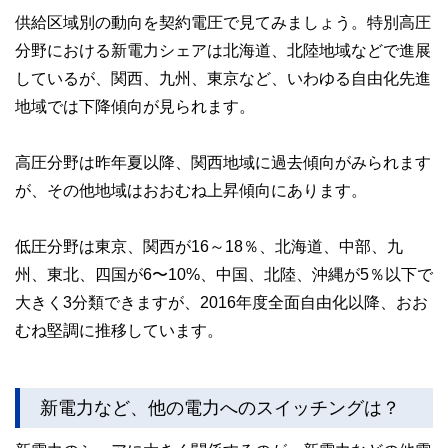
供給区域別の動向を契約電圧で見てみましょう。特別高圧
分野における新電力シェアは北海道、北陸地域などで進展
しているが、関西、九州、東京など、いわゆる自由化先進
地域では下降傾向が見られます。
高圧分野は昨年夏以降、関西地域に過去傾向がみられます
が、その他地域はおおむね上昇傾向にあります。
低圧分野は東京、関西が16～18％、北海道、中部、九
州、東北、四国が6〜10%、中国、北陸、沖縄が5％以下で
大きく3分類できますが、2016年度全面自由化以降、おお
むね堅調に推移しています。
新電力など、他の電力へのスイッチングは？