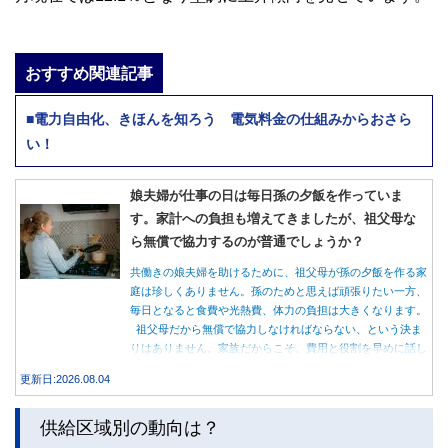
おすすめ関連記事
■電力自由化、きほんを知ろう 電気料金の仕組みからおさら
い！
娘夫婦が仕事の日は毎日孫の夕飯を作っていま
す。家計への負担も増えてきましたが、祖父母な
ら無償で協力するのが普通でしょうか？
共働きの娘夫婦を助けるために、祖父母が孫の夕飯を作る家
庭は珍しくありません。孫のためと思えば頑張りたい一方、
毎日となると食費や光熱費、体力の負担は大きくなります。
祖父母だから無償で協力しなければならない、という決ま
りはありません。家族だからこそ、費用と役割を早めに話し
合うことが大切です。
更新日:2026.08.04
供給区域別の動向は？