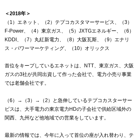
＜2018年＞
（1）エネット、（2）テプコカスタマーサービス、（3）
F-Power、（4）東京ガス、（5）JXTGエネルギー、（6）
KDDI、（7）丸紅新電力、（8）大阪瓦斯、（9）エナリ
ス・パワーマーケティング、（10）オリックス
首位をキープしているエネットは、NTT、東京ガス、大阪
ガスの3社が共同出資して作った会社で、電力小売り事業
では老舗会社です。
（6）→（3）→（2）と急伸しているテプコカスターサー
ビスは、大手電力の東京電力HDの子会社で供給区域外の
関西、九州など他地域での営業をしています。
最新の情報では、今年に入って首位の座が入れ替わり、テ