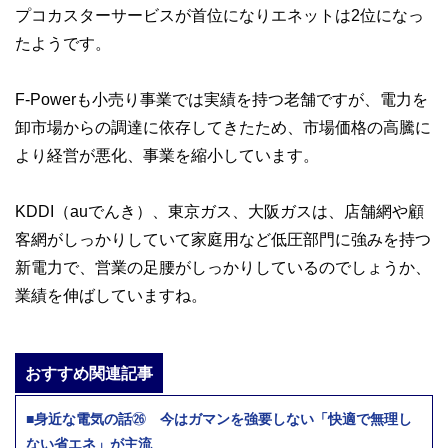
プコカスターサービスが首位になりエネットは2位になっ
たようです。
F-Powerも小売り事業では実績を持つ老舗ですが、電力を
卸市場からの調達に依存してきたため、市場価格の高騰に
より経営が悪化、事業を縮小しています。
KDDI（auでんき）、東京ガス、大阪ガスは、店舗網や顧
客網がしっかりしていて家庭用など低圧部門に強みを持つ
新電力で、営業の足腰がしっかりしているのでしょうか、
業績を伸ばしていますね。
おすすめ関連記事
■身近な電気の話㉖ 今はガマンを強要しない「快適で無理し
ない省エネ」が主流