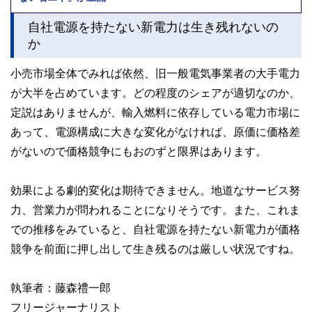
自社電源を持たない新電力は生き残れないの
か
小売市場全体でみれば依然、旧一般電気事業者の大手電力
が大半を占めています。どの程度のシェアが適切なのか、
定説はありませんが、輸入燃料に依存している電力市場に
あって、電源構成に大きな変化がなければ、原価に価格差
がないので価格競争にもおのずと限界はあります。
効果による劇的変化は期待できません。地道なサービス努
力、営業力が問われることになりそうです。また、これま
での推移をみていると、自社電源を持たない新電力が価格
競争を前面に押し出して生き残るのは厳しい状況ですね。
執筆者：藤森禮一郎
フリージャーナリスト