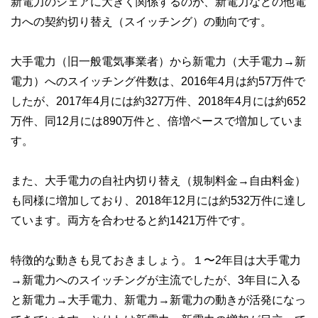
新電力のシェアに大きく関係するのが、新電力などの他電
力への契約切り替え（スイッチング）の動向です。
大手電力（旧一般電気事業者）から新電力（大手電力→新
電力）へのスイッチング件数は、2016年4月は約57万件で
したが、2017年4月には約327万件、2018年4月には約652
万件、同12月には890万件と、倍増ペースで増加していま
す。
また、大手電力の自社内切り替え（規制料金→自由料金）
も同様に増加しており、2018年12月には約532万件に達し
ています。両方を合わせると約1421万件です。
特徴的な動きも見ておきましょう。１〜2年目は大手電力
→新電力へのスイッチングが主流でしたが、3年目に入る
と新電力→大手電力、新電力→新電力の動きが活発になっ