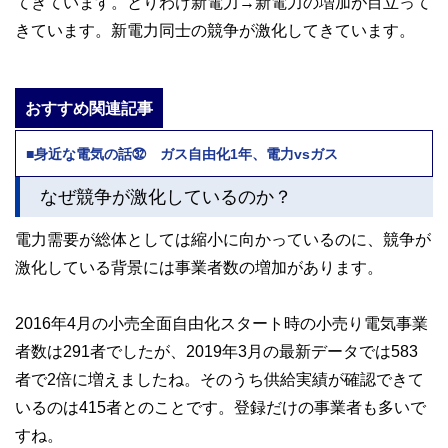
てきています。とりわけ新電力→新電力の増加が目立って
きています。新電力同士の競争が激化してきています。
おすすめ関連記事
■身近な電気の話㉜ ガス自由化1年、電力vsガス
なぜ競争が激化しているのか？
電力需要が総体としては縮小に向かっているのに、競争が
激化している背景には事業者数の増加があります。
2016年4月の小売全面自由化スタート時の小売り電気事業
者数は291者でしたが、2019年3月の最新データでは583
者で2倍に増えましたね。そのうち供給実績が確認できて
いるのは415者とのことです。登録だけの事業者も多いで
すね。