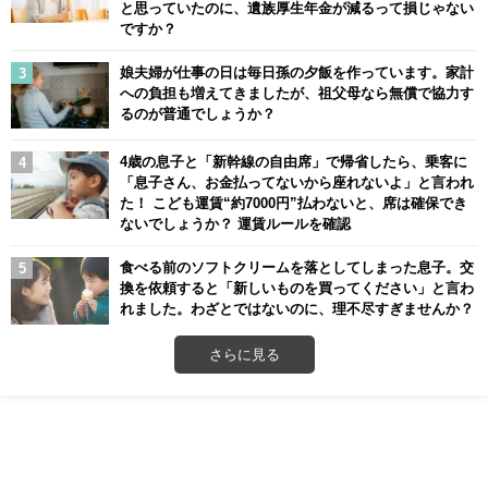
と思っていたのに、遺族厚生年金が減るって損じゃない
ですか？
娘夫婦が仕事の日は毎日孫の夕飯を作っています。家計
への負担も増えてきましたが、祖父母なら無償で協力す
るのが普通でしょうか？
4歳の息子と「新幹線の自由席」で帰省したら、乗客に
「息子さん、お金払ってないから座れないよ」と言われ
た！ こども運賃“約7000円”払わないと、席は確保でき
ないでしょうか？ 運賃ルールを確認
食べる前のソフトクリームを落としてしまった息子。交
換を依頼すると「新しいものを買ってください」と言わ
れました。わざとではないのに、理不尽すぎませんか？
さらに見る