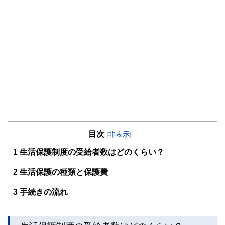
目次
[
非表示
]
1
生活保護制度の受給者数はどのくらい？
2
生活保護の種類と保護費
3
手続きの流れ