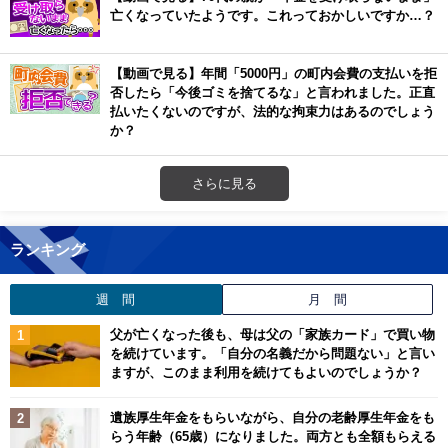
亡くなっていたようです。これっておかしいですか…？
【動画で見る】年間「5000円」の町内会費の支払いを拒
否したら「今後ゴミを捨てるな」と言われました。正直
払いたくないのですが、法的な拘束力はあるのでしょう
か？
さらに見る
ランキング
週 間
月 間
父が亡くなった後も、母は父の「家族カード」で買い物
を続けています。「自分の名義だから問題ない」と言い
ますが、このまま利用を続けてもよいのでしょうか？
遺族厚生年金をもらいながら、自分の老齢厚生年金をも
らう年齢（65歳）になりました。両方とも全額もらえる