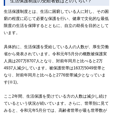
生活保護制度の受給者数はどのくらい？
生活保護制度とは、生活に困窮している人に対し、その困
窮の程度に応じて必要な保護を行い、健康で文化的な最低
限度の生活を保障するとともに、自立の助長を目的として
います。
具体的に、生活保護を受給している人の人数が、厚生労働
省から発表されています。令和元年5月分の概数被保護実
人員は207万8707人となり、対前年同月と比べると2万
4937人減少しています。被保護世帯は163万5049世帯と
なり、対前年同月と比べると2776世帯減少となっていま
す(※1)。
ここ2年間、生活保護を受けている方の人数は減少し続け
ているという状況が続いています。さらに、世帯別に見て
みると、令和元年5月分では、高齢者世帯が最も世帯数が