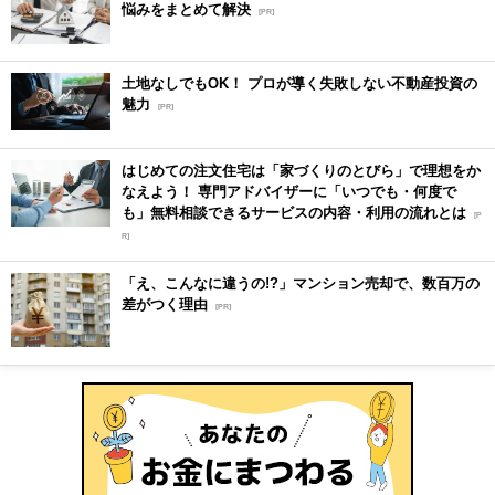
悩みをまとめて解決
[PR]
土地なしでもOK！ プロが導く失敗しない不動産投資の
魅力
[PR]
はじめての注文住宅は「家づくりのとびら」で理想をか
なえよう！ 専門アドバイザーに「いつでも・何度で
も」無料相談できるサービスの内容・利用の流れとは
[P
R]
「え、こんなに違うの!?」マンション売却で、数百万の
差がつく理由
[PR]