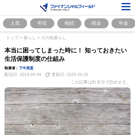
人気
年収
相続
税金
年金
トップ
>
暮らし
>
その他暮らし
本当に困ってしまった時に！ 知っておきたい
生活保護制度の仕組み
執筆者 :
下中英恵
配信日:
2019.09.09
更新日:
2025.09.26
この記事は約
3
分で読めます。