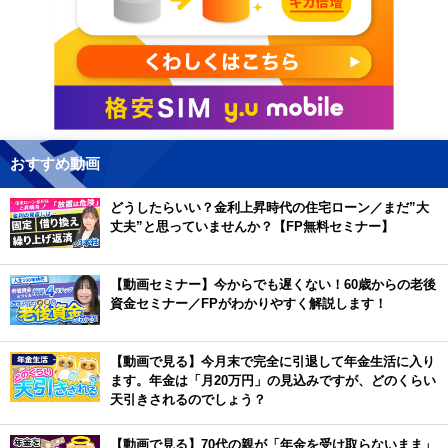
おすすめ動画
どうしたらいい？金利上昇時代の住宅ローン／まだ”大
丈夫”と思っていませんか？【FP無料セミナー】
【動画セミナー】今からでも遅くない！60歳からの老後
資金セミナー／FPがわかりやすく解説します！
【動画で見る】今月末で完全に引退して年金生活に入り
ます。年金は「月20万円」の見込みですが、どのくらい
天引きされるのでしょう？
【動画で見る】70代の親が「年金を受け取らないまま」