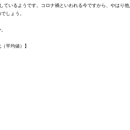
識しているようです。コロナ禍といわれる今ですから、やはり他
のでしょう。
か。
化（平均値）】