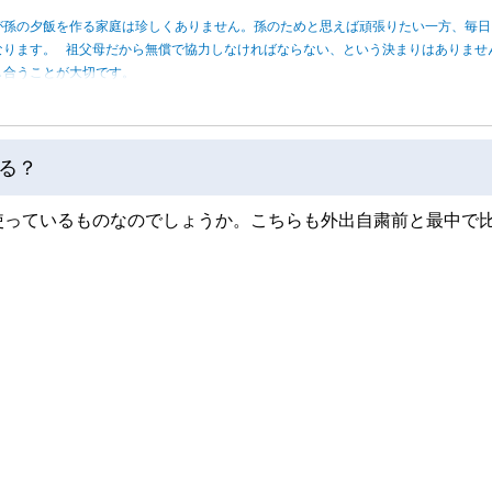
が孫の夕飯を作る家庭は珍しくありません。孫のためと思えば頑張りたい一方、毎日
なります。 祖父母だから無償で協力しなければならない、という決まりはありませ
し合うことが大切です。
る？
使っているものなのでしょうか。こちらも外出自粛前と最中で