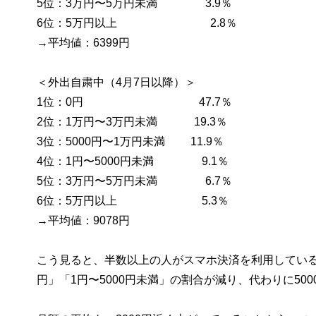
5位：3万円〜5万円未満 3.9％
6位：5万円以上 2.8％
→平均値：6399円
＜外出自粛中（4月7日以降）＞
1位：0円 47.7％
2位：1万円〜3万円未満 19.3％
3位：5000円〜1万円未満 11.9％
4位：1円〜5000円未満 9.1％
5位：3万円〜5万円未満 6.7％
6位：5万円以上 5.3％
→平均値：9078円
こう見ると、半数以上の人がスマホ決済を利用してい
円」「1円〜5000円未満」の割合が減り、代わりに5