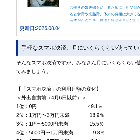
共働きの娘夫婦を助けるために、祖父母
ると食費や光熱費、体力の負担は大きく
家族だからこそ、費用と役割を早めに話
更新日:2026.08.04
手軽なスマホ決済、月にいくらくらい使ってい
そんなスマホ決済ですが、みなさん月にいくらくらい
てみましょう。
【「スマホ決済」の利用月額の変化】
＜外出自粛前（4月6日以前）＞
1位：0円 49.1％
2位：1万円〜3万円未満 18.9％
3位：1円〜5000円未満 15.5％
4位：5000円〜1万円未満 9.8％