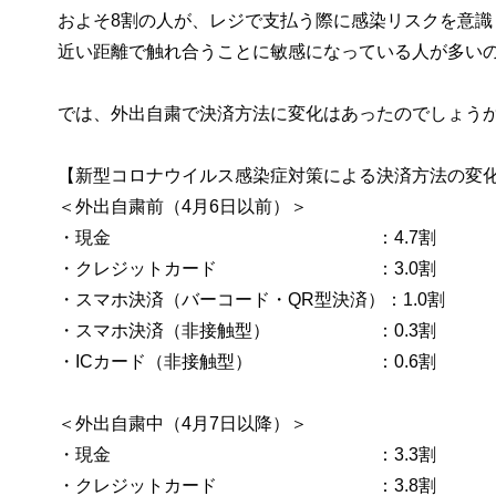
およそ8割の人が、レジで支払う際に感染リスクを意
近い距離で触れ合うことに敏感になっている人が多い
では、外出自粛で決済方法に変化はあったのでしょう
【新型コロナウイルス感染症対策による決済方法の変
＜外出自粛前（4月6日以前）＞
・現金 ：4.7割
・クレジットカード ：3.0割
・スマホ決済（バーコード・QR型決済）：1.0割
・スマホ決済（非接触型） ：0.3割
・ICカード（非接触型） ：0.6割
＜外出自粛中（4月7日以降）＞
・現金 ：3.3割
・クレジットカード ：3.8割