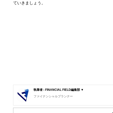
ていきましょう。
執筆者 : FINANCIAL FIELD編集部 ▼
ファイナンシャルプランナー
FinancialField編集部は、金融、経済に関する記
るようわかりやすく発信しています。