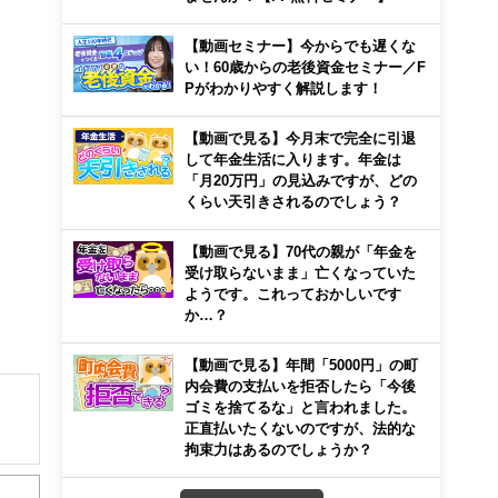
【動画セミナー】今からでも遅くな
い！60歳からの老後資金セミナー／F
Pがわかりやすく解説します！
【動画で見る】今月末で完全に引退
して年金生活に入ります。年金は
「月20万円」の見込みですが、どの
くらい天引きされるのでしょう？
【動画で見る】70代の親が「年金を
受け取らないまま」亡くなっていた
ようです。これっておかしいです
か…？
【動画で見る】年間「5000円」の町
内会費の支払いを拒否したら「今後
ゴミを捨てるな」と言われました。
正直払いたくないのですが、法的な
拘束力はあるのでしょうか？
解でき