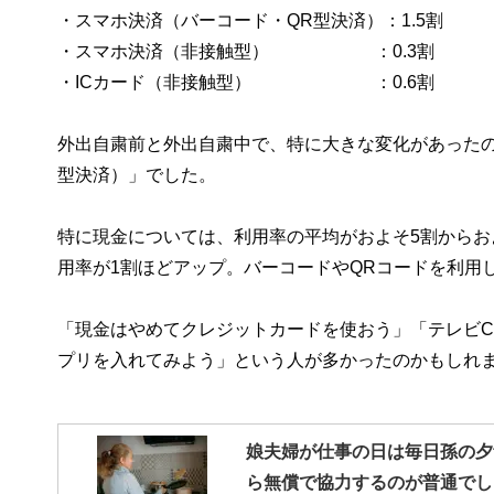
・スマホ決済（バーコード・QR型決済）：1.5割
・スマホ決済（非接触型） ：0.3割
・ICカード（非接触型） ：0.6割
外出自粛前と外出自粛中で、特に大きな変化があった
型決済）」でした。
特に現金については、利用率の平均がおよそ5割からお
用率が1割ほどアップ。バーコードやQRコードを利用し
「現金はやめてクレジットカードを使おう」「テレビC
プリを入れてみよう」という人が多かったのかもしれ
娘夫婦が仕事の日は毎日孫の夕
ら無償で協力するのが普通でし