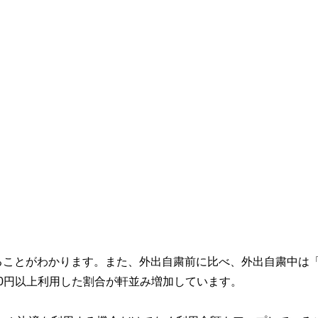
ることがわかります。また、外出自粛前に比べ、外出自粛中は「
000円以上利用した割合が軒並み増加しています。