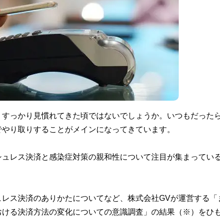
、すっかり見慣れてきた頃ではないでしょうか。いつもだった
でやり取りすることがメインになってきています。
シュレス決済と感染症対策の親和性について注目が集まってい
レス決済のありかたについてなど、株式会社GVが運営する「
おける決済方法の変化についての意識調査」の結果（※）をひ