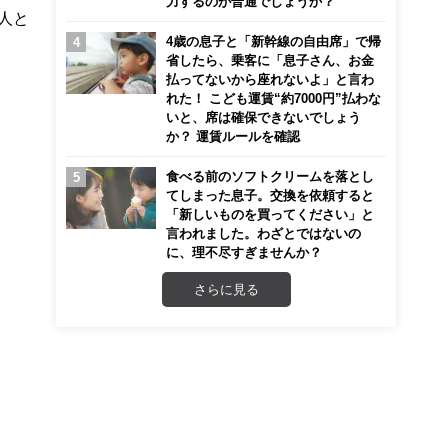
力するのが普通でしょうか？
人と
4歳の息子と「新幹線の自由席」で帰
省したら、乗客に「息子さん、お金
払ってないから座れないよ」と言わ
れた！ こども運賃“約7000円”払わな
いと、席は確保できないでしょう
か？ 運賃ルールを確認
食べる前のソフトクリームを落とし
てしまった息子。交換を依頼すると
「新しいものを買ってください」と
言われました。わざとではないの
に、理不尽すぎませんか？
さらに見る