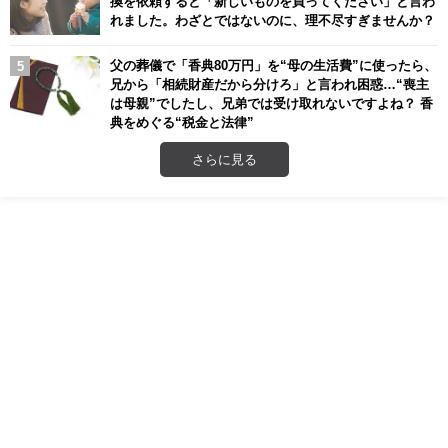
換を依頼すると「新しいものを買ってください」と言わ
れました。わざとではないのに、理不尽すぎませんか？
父の葬儀で「香典80万円」を“母の生活費”に使ったら、
兄から「相続財産だから分けろ」と言われ困惑…“喪主
は母親”でしたし、兄弟では受け取れないですよね？ 香
典をめぐる“税金と法律”
さらに見る