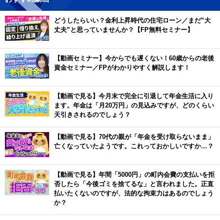
どうしたらいい？金利上昇時代の住宅ローン／まだ”大
丈夫”と思っていませんか？【FP無料セミナー】
【動画セミナー】今からでも遅くない！60歳からの老後
資金セミナー／FPがわかりやすく解説します！
【動画で見る】今月末で完全に引退して年金生活に入り
ます。年金は「月20万円」の見込みですが、どのくらい
天引きされるのでしょう？
【動画で見る】70代の親が「年金を受け取らないまま」
亡くなっていたようです。これっておかしいですか…？
【動画で見る】年間「5000円」の町内会費の支払いを拒
否したら「今後ゴミを捨てるな」と言われました。正直
払いたくないのですが、法的な拘束力はあるのでしょう
か？