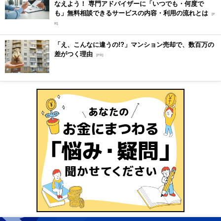
なえよう！ 専門アドバイザーに「いつでも・何度で
も」無料相談できるサービスの内容・利用の流れとは
[P
R]
「え、こんなに違うの!?」マンション売却で、数百万の
差がつく理由
[PR]