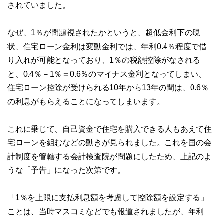
されていました。
なぜ、1％が問題視されたかというと、超低金利下の現
状、住宅ローン金利は変動金利では、年利0.4％程度で借
り入れが可能となっており、1％の税額控除がなされる
と、0.4％－1％＝0.6％のマイナス金利となってしまい、
住宅ローン控除が受けられる10年から13年の間は、0.6％
の利息がもらえることになってしまいます。
これに乗じて、自己資金で住宅を購入できる人もあえて住
宅ローンを組むなどの動きが見られました。これを国の会
計制度を管轄する会計検査院が問題にしたため、上記のよ
うな「予告」になった次第です。
「1％を上限に支払利息額を考慮して控除額を設定する」
ことは、当時マスコミなどでも報道されましたが、年利