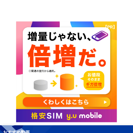
【PR】
おすすめ動画