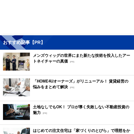
おすすめ記事【PR】
メンズウィッグの世界にまた新たな技術を投入したアー
トネイチャーの真価
[PR]
「HOME4Uオーナーズ」がリニューアル！ 賃貸経営の
悩みをまとめて解決
[PR]
土地なしでもOK！ プロが導く失敗しない不動産投資の
魅力
[PR]
はじめての注文住宅は「家づくりのとびら」で理想をか