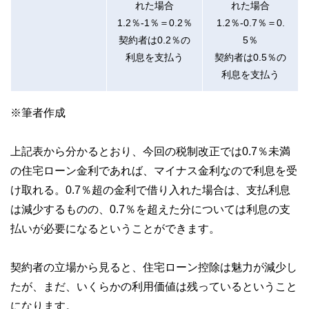
れた場合
れた場合
1.2％-1％＝0.2％
1.2％-0.7％＝0.
契約者は0.2％の
5％
利息を支払う
契約者は0.5％の
利息を支払う
※筆者作成
上記表から分かるとおり、今回の税制改正では0.7％未満
の住宅ローン金利であれば、マイナス金利なので利息を受
け取れる。0.7％超の金利で借り入れた場合は、支払利息
は減少するものの、0.7％を超えた分については利息の支
払いが必要になるということができます。
契約者の立場から見ると、住宅ローン控除は魅力が減少し
たが、まだ、いくらかの利用価値は残っているということ
になります。