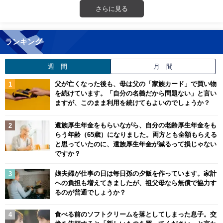
さらに見る
ランキング
週 間
月 間
父が亡くなった後も、母は父の「家族カード」で買い物
を続けています。「自分の名義だから問題ない」と言い
ますが、このまま利用を続けてもよいのでしょうか？
遺族厚生年金をもらいながら、自分の老齢厚生年金をも
らう年齢（65歳）になりました。両方とも全額もらえる
と思っていたのに、遺族厚生年金が減るって損じゃない
ですか？
娘夫婦が仕事の日は毎日孫の夕飯を作っています。家計
への負担も増えてきましたが、祖父母なら無償で協力す
るのが普通でしょうか？
食べる前のソフトクリームを落としてしまった息子。交