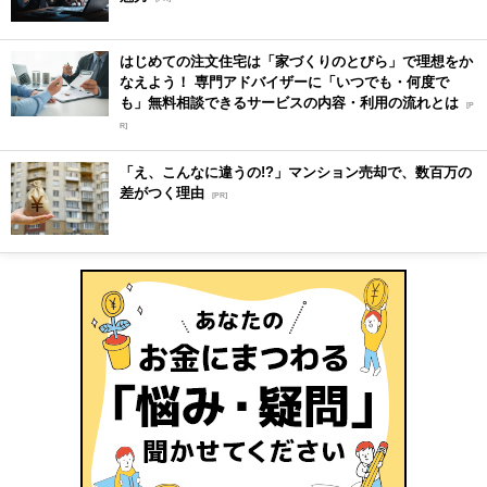
はじめての注文住宅は「家づくりのとびら」で理想をか
なえよう！ 専門アドバイザーに「いつでも・何度で
も」無料相談できるサービスの内容・利用の流れとは
[P
R]
「え、こんなに違うの!?」マンション売却で、数百万の
差がつく理由
[PR]