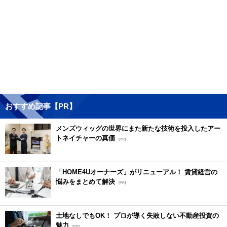
おすすめ記事【PR】
メンズウィッグの世界にまた新たな技術を投入したアー
トネイチャーの真価
[PR]
「HOME4Uオーナーズ」がリニューアル！ 賃貸経営の
悩みをまとめて解決
[PR]
土地なしでもOK！ プロが導く失敗しない不動産投資の
魅力
[PR]