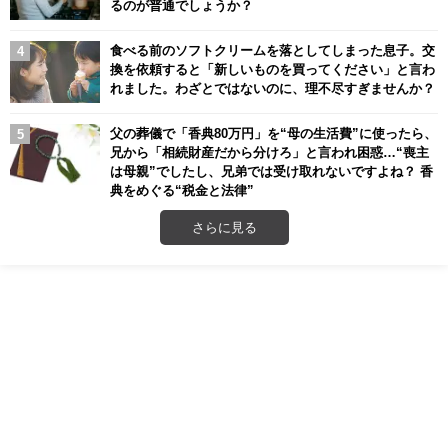
るのが普通でしょうか？
食べる前のソフトクリームを落としてしまった息子。交
換を依頼すると「新しいものを買ってください」と言わ
れました。わざとではないのに、理不尽すぎませんか？
父の葬儀で「香典80万円」を“母の生活費”に使ったら、
兄から「相続財産だから分けろ」と言われ困惑…“喪主
は母親”でしたし、兄弟では受け取れないですよね？ 香
典をめぐる“税金と法律”
さらに見る