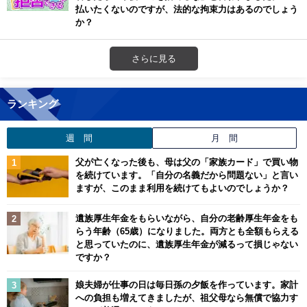
払いたくないのですが、法的な拘束力はあるのでしょう
か？
さらに見る
ランキング
週 間
月 間
父が亡くなった後も、母は父の「家族カード」で買い物
を続けています。「自分の名義だから問題ない」と言い
ますが、このまま利用を続けてもよいのでしょうか？
遺族厚生年金をもらいながら、自分の老齢厚生年金をも
らう年齢（65歳）になりました。両方とも全額もらえる
と思っていたのに、遺族厚生年金が減るって損じゃない
ですか？
娘夫婦が仕事の日は毎日孫の夕飯を作っています。家計
への負担も増えてきましたが、祖父母なら無償で協力す