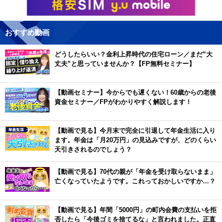
おすすめ動画
どうしたらいい？金利上昇時代の住宅ローン／まだ”大
丈夫”と思っていませんか？【FP無料セミナー】
【動画セミナー】今からでも遅くない！60歳からの老後
資金セミナー／FPがわかりやすく解説します！
【動画で見る】今月末で完全に引退して年金生活に入り
ます。年金は「月20万円」の見込みですが、どのくらい
天引きされるのでしょう？
【動画で見る】70代の親が「年金を受け取らないまま」
亡くなっていたようです。これっておかしいですか…？
【動画で見る】年間「5000円」の町内会費の支払いを拒
否したら「今後ゴミを捨てるな」と言われました。正直