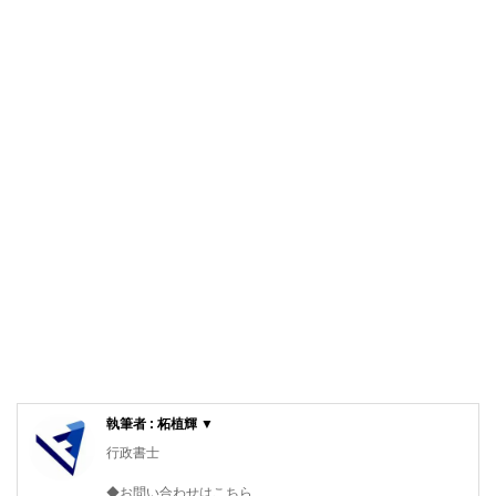
執筆者 : 柘植輝 ▼
行政書士
◆お問い合わせはこちら