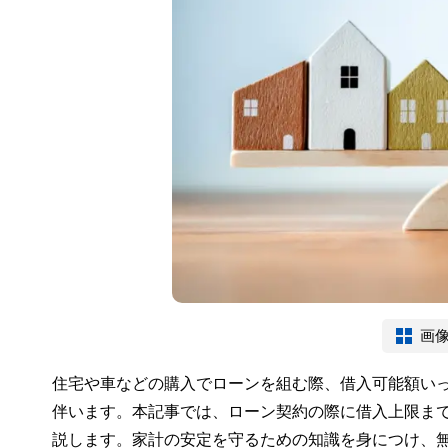
画
住宅や車などの購入でローンを組む際、借入可能額い
伴います。本記事では、ローン契約の際に借入上限ま
説します。家計の安定を守るための知識を身につけ、