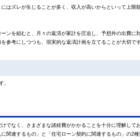
」にはズレが生じることが多く、収入が高いからといって上限
ローンを組むと、月々の返済が家計を圧迫し、予想外の出費に
額を参考にしつつも、現実的な返済計画を立てることが大切で
す。
だけでなく、さまざまな諸経費がかかることを十分に理解して
入に関連するもの」と「住宅ローン契約に関連するもの」の2種