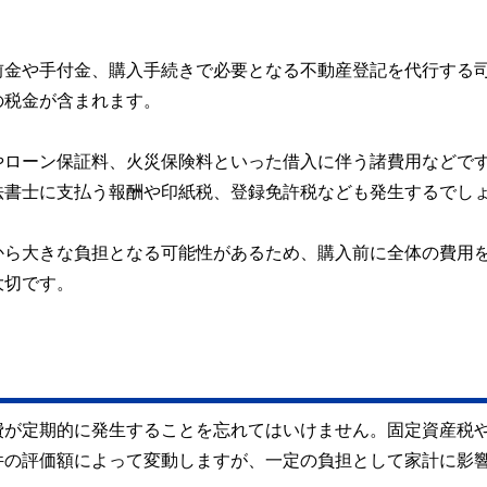
前金や手付金、購入手続きで必要となる不動産登記を代行する
の税金が含まれます。
やローン保証料、火災保険料といった借入に伴う諸費用などで
法書士に支払う報酬や印紙税、登録免許税なども発生するでし
から大きな負担となる可能性があるため、購入前に全体の費用
大切です。
費が定期的に発生することを忘れてはいけません。固定資産税
件の評価額によって変動しますが、一定の負担として家計に影