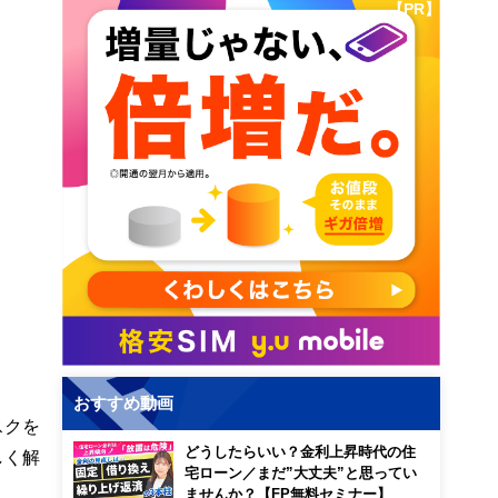
【PR】
おすすめ動画
スクを
どうしたらいい？金利上昇時代の住
しく解
宅ローン／まだ”大丈夫”と思ってい
ませんか？【FP無料セミナー】