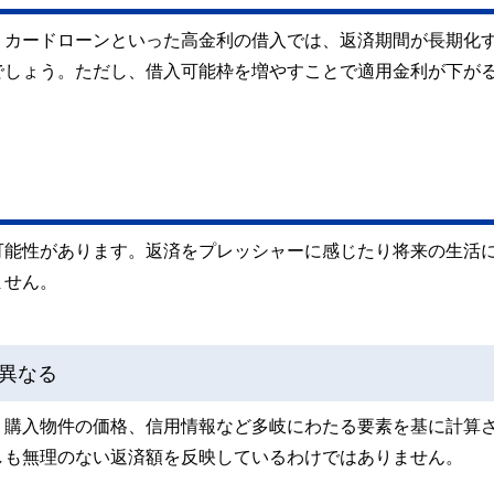
。カードローンといった高金利の借入では、返済期間が長期化
でしょう。ただし、借入可能枠を増やすことで適用金利が下が
可能性があります。返済をプレッシャーに感じたり将来の生活
ません。
異なる
、購入物件の価格、信用情報など多岐にわたる要素を基に計算
しも無理のない返済額を反映しているわけではありません。