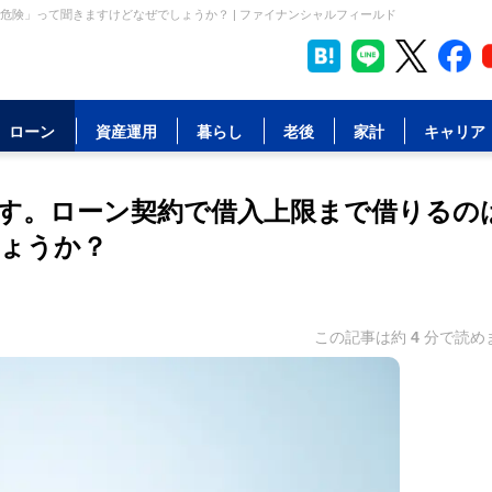
険」って聞きますけどなぜでしょうか？ | ファイナンシャルフィールド
ローン
資産運用
暮らし
老後
家計
キャリア
す。ローン契約で借入上限まで借りるの
ょうか？
この記事は約
4
分で読め