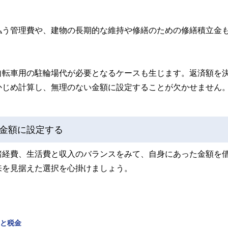
払う管理費や、建物の長期的な維持や修繕のための修繕積立金
自転車用の駐輪場代が必要となるケースも生じます。返済額を
かじめ計算し、無理のない金額に設定することが欠かせません
金額に設定する
諸経費、生活費と収入のバランスをみて、自身にあった金額を
来を見据えた選択を心掛けましょう。
産と税金