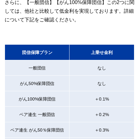
さらに、【一般団信】【がん100%保障団信】この2つに関
しては、他社と比較して低金利を実現しております。詳細
について下記をご確認ください。
団信保障プラン
上乗せ金利
一般団信
なし
がん50%保障団信
なし
がん100%保障団信
＋0.1%
ペア連生 一般団信
＋0.2%
ペア連生 がん50％保障団信
＋0.3%