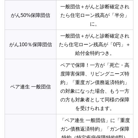
一般団信＋がんと診断確定され
がん50%保障団信
たら住宅ローン残高が「半分」
に。
一般団信＋がんと診断確定され
がん100％保障団信
たら住宅ローン残高が「0円」＋
給付金特約つき。
ペアで保障！一方が「死亡・高
度障害保障、リビングニーズ特
約」「重度ガン債務返済特約」
ペア連生 一般団信
の対象になった場合、もう一方
の方も対象者として同様の保障
を受けられます。
「ペア連生 一般団信」に「重度
ガン債務返済特約」「ガン保障
特約（特定疾病保障特約II型）