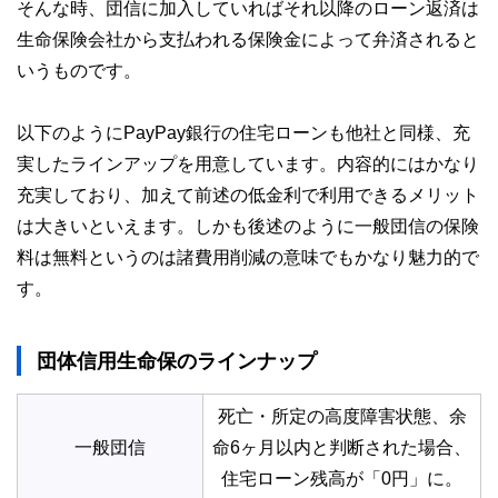
そんな時、団信に加入していればそれ以降のローン返済は
生命保険会社から支払われる保険金によって弁済されると
いうものです。
以下のようにPayPay銀行の住宅ローンも他社と同様、充
実したラインアップを用意しています。内容的にはかなり
充実しており、加えて前述の低金利で利用できるメリット
は大きいといえます。しかも後述のように一般団信の保険
料は無料というのは諸費用削減の意味でもかなり魅力的で
す。
団体信用生命保のラインナップ
死亡・所定の高度障害状態、余
一般団信
命6ヶ月以内と判断された場合、
住宅ローン残高が「0円」に。