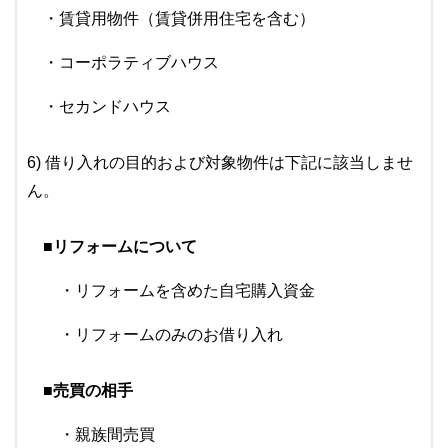
・賃貸用物件（賃貸併用住宅を含む）
・コーポラティブハウス
・セカンドハウス
6) 借り入れの目的および対象物件は下記に該当しませ
ん。
■リフォームについて
・リフォームを含めた自宅購入資金
・リフォームのみのお借り入れ
■売買の相手
・親族間売買