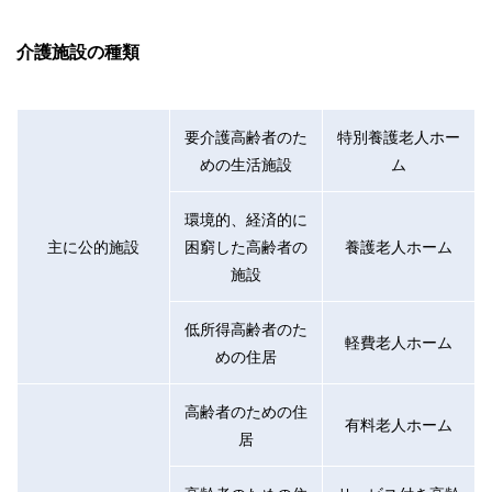
やすさはもちろんのこと、読み応えのあるコンテンツと確か
な情報発信を実現しています。
介護施設の種類
私たちは、快適でより良い生活のアイデアを提供するお金の
コンシェルジュを目指します。
要介護高齢者のた
特別養護老人ホー
めの生活施設
ム
環境的、経済的に
主に公的施設
困窮した高齢者の
養護老人ホーム
施設
低所得高齢者のた
軽費老人ホーム
めの住居
高齢者のための住
有料老人ホーム
居