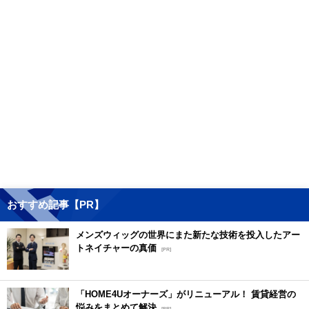
おすすめ記事【PR】
メンズウィッグの世界にまた新たな技術を投入したアー
トネイチャーの真価
[PR]
「HOME4Uオーナーズ」がリニューアル！ 賃貸経営の
悩みをまとめて解決
[PR]