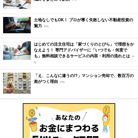
土地なしでもOK！ プロが導く失敗しない不動産投資の
魅力
[PR]
はじめての注文住宅は「家づくりのとびら」で理想をか
なえよう！ 専門アドバイザーに「いつでも・何度で
も」無料相談できるサービスの内容・利用の流れとは
[P
R]
「え、こんなに違うの!?」マンション売却で、数百万の
差がつく理由
[PR]