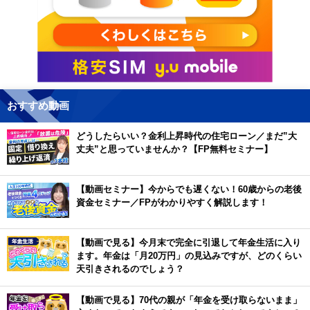
おすすめ動画
どうしたらいい？金利上昇時代の住宅ローン／まだ”大
丈夫”と思っていませんか？【FP無料セミナー】
【動画セミナー】今からでも遅くない！60歳からの老後
資金セミナー／FPがわかりやすく解説します！
【動画で見る】今月末で完全に引退して年金生活に入り
ます。年金は「月20万円」の見込みですが、どのくらい
天引きされるのでしょう？
【動画で見る】70代の親が「年金を受け取らないまま」