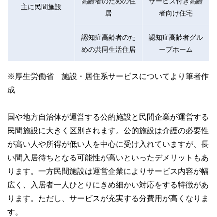
高齢者のための住
サービス付き高齢
主に民間施設
居
者向け住宅
認知症高齢者のた
認知症高齢者グル
めの共同生活住居
ープホーム
※厚生労働省 施設・居住系サービスについてより筆者作
成
国や地方自治体が運営する公的施設と民間企業が運営する
民間施設に大きく区別されます。公的施設は介護の必要性
が高い人や所得が低い人を中心に受け入れていますが、長
い間入居待ちとなる可能性が高いといったデメリットもあ
ります。一方民間施設は運営企業によりサービス内容が幅
広く、入居者一人ひとりにきめ細かい対応をする特徴があ
ります。ただし、サービスが充実する分費用が高くなりま
す。