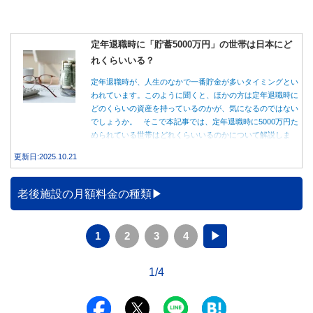
定年退職時に「貯蓄5000万円」の世帯は日本にど
れくらいいる？
定年退職時が、人生のなかで一番貯金が多いタイミングとい
われています。このように聞くと、ほかの方は定年退職時に
どのくらいの資産を持っているのかが、気になるのではない
でしょうか。 そこで本記事では、定年退職時に5000万円た
められている世帯はどれくらいいるのかについて解説しま
す。
更新日:2025.10.21
老後施設の月額料金の種類
1
2
3
4
▶
1/4