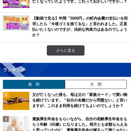
亡くなっていたようです。これっておかしいですか…？
【動画で見る】年間「5000円」の町内会費の支払いを拒
否したら「今後ゴミを捨てるな」と言われました。正直
払いたくないのですが、法的な拘束力はあるのでしょう
か？
さらに見る
ランキング
週 間
月 間
父が亡くなった後も、母は父の「家族カード」で買い物
を続けています。「自分の名義だから問題ない」と言い
ますが、このまま利用を続けてもよいのでしょうか？
遺族厚生年金をもらいながら、自分の老齢厚生年金をも
らう年齢（65歳）になりました。両方とも全額もらえる
と思っていたのに、遺族厚生年金が減るって損じゃない