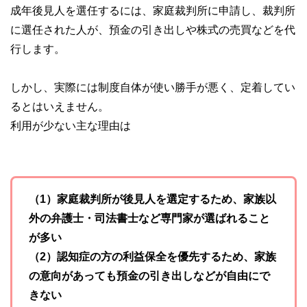
成年後見人を選任するには、家庭裁判所に申請し、裁判所
に選任された人が、預金の引き出しや株式の売買などを代
行します。
しかし、実際には制度自体が使い勝手が悪く、定着してい
るとはいえません。
利用が少ない主な理由は
（1）家庭裁判所が後見人を選定するため、家族以
外の弁護士・司法書士など専門家が選ばれること
が多い
（2）認知症の方の利益保全を優先するため、家族
の意向があっても預金の引き出しなどが自由にで
きない