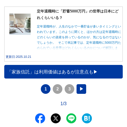
定年退職時に「貯蓄5000万円」の世帯は日本にど
れくらいいる？
定年退職時が、人生のなかで一番貯金が多いタイミングとい
われています。このように聞くと、ほかの方は定年退職時に
どのくらいの資産を持っているのかが、気になるのではない
でしょうか。 そこで本記事では、定年退職時に5000万円た
められている世帯はどれくらいいるのかについて解説しま
す。
更新日:2025.10.21
「家族信託」は利用価値はあるが注意点も
1
2
3
▶
1/3