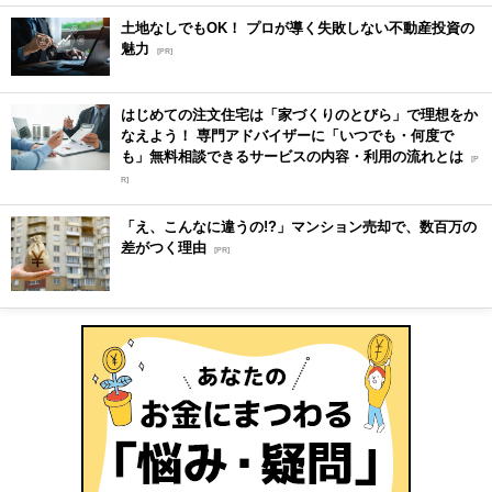
土地なしでもOK！ プロが導く失敗しない不動産投資の
魅力
[PR]
はじめての注文住宅は「家づくりのとびら」で理想をか
なえよう！ 専門アドバイザーに「いつでも・何度で
も」無料相談できるサービスの内容・利用の流れとは
[P
R]
「え、こんなに違うの!?」マンション売却で、数百万の
差がつく理由
[PR]