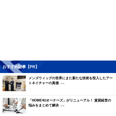
おすすめ記事【PR】
メンズウィッグの世界にまた新たな技術を投入したアー
トネイチャーの真価
[PR]
「HOME4Uオーナーズ」がリニューアル！ 賃貸経営の
悩みをまとめて解決
[PR]