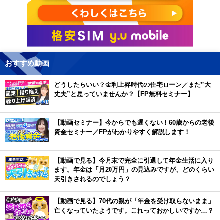
おすすめ動画
どうしたらいい？金利上昇時代の住宅ローン／まだ”大
丈夫”と思っていませんか？【FP無料セミナー】
【動画セミナー】今からでも遅くない！60歳からの老後
資金セミナー／FPがわかりやすく解説します！
【動画で見る】今月末で完全に引退して年金生活に入り
ます。年金は「月20万円」の見込みですが、どのくらい
天引きされるのでしょう？
【動画で見る】70代の親が「年金を受け取らないまま」
亡くなっていたようです。これっておかしいですか…？