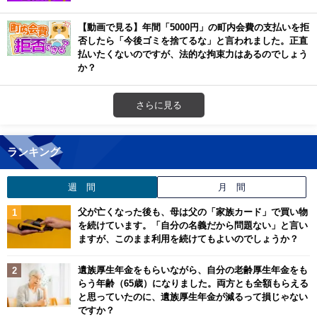
【動画で見る】年間「5000円」の町内会費の支払いを拒
否したら「今後ゴミを捨てるな」と言われました。正直
払いたくないのですが、法的な拘束力はあるのでしょう
か？
さらに見る
ランキング
週 間
月 間
父が亡くなった後も、母は父の「家族カード」で買い物
を続けています。「自分の名義だから問題ない」と言い
ますが、このまま利用を続けてもよいのでしょうか？
遺族厚生年金をもらいながら、自分の老齢厚生年金をも
らう年齢（65歳）になりました。両方とも全額もらえる
と思っていたのに、遺族厚生年金が減るって損じゃない
ですか？