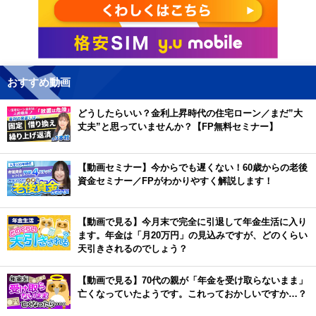
おすすめ動画
どうしたらいい？金利上昇時代の住宅ローン／まだ”大
丈夫”と思っていませんか？【FP無料セミナー】
【動画セミナー】今からでも遅くない！60歳からの老後
資金セミナー／FPがわかりやすく解説します！
【動画で見る】今月末で完全に引退して年金生活に入り
ます。年金は「月20万円」の見込みですが、どのくらい
天引きされるのでしょう？
【動画で見る】70代の親が「年金を受け取らないまま」
亡くなっていたようです。これっておかしいですか…？