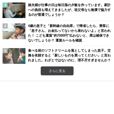
娘夫婦が仕事の日は毎日孫の夕飯を作っています。家計
への負担も増えてきましたが、祖父母なら無償で協力す
るのが普通でしょうか？
4歳の息子と「新幹線の自由席」で帰省したら、乗客に
「息子さん、お金払ってないから座れないよ」と言われ
た！ こども運賃“約7000円”払わないと、席は確保でき
ないでしょうか？ 運賃ルールを確認
食べる前のソフトクリームを落としてしまった息子。交
換を依頼すると「新しいものを買ってください」と言わ
れました。わざとではないのに、理不尽すぎませんか？
さらに見る