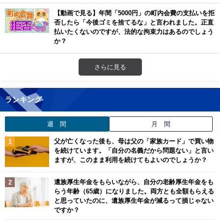
【動画で見る】年間「5000円」の町内会費の支払いを拒
否したら「今後ゴミを捨てるな」と言われました。正直
払いたくないのですが、法的な拘束力はあるのでしょう
か？
さらに見る
ランキング
週 間
月 間
父が亡くなった後も、母は父の「家族カード」で買い物
を続けています。「自分の名義だから問題ない」と言い
ますが、このまま利用を続けてもよいのでしょうか？
遺族厚生年金をもらいながら、自分の老齢厚生年金をも
らう年齢（65歳）になりました。両方とも全額もらえる
と思っていたのに、遺族厚生年金が減るって損じゃない
ですか？