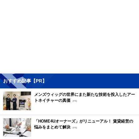
おすすめ記事【PR】
メンズウィッグの世界にまた新たな技術を投入したアー
トネイチャーの真価
[PR]
「HOME4Uオーナーズ」がリニューアル！ 賃貸経営の
悩みをまとめて解決
[PR]