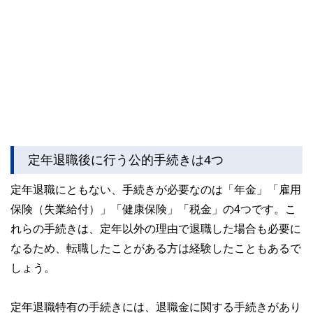
このように編集経験豊富なメンバーと金融や経済に精通した
執筆者・監修者による執筆体制を築くことで、内容のわかり
やすさはもちろんのこと、読み応えのあるコンテンツと確か
な情報発信を実現しています。
私たちは、快適でより良い生活のアイデアを提供するお金の
コンシェルジュを目指します。
定年退職後に行う公的手続きは4つ
定年退職にともない、手続きが必要なのは「年金」「雇用
保険（失業給付）」「健康保険」「税金」の4つです。こ
れらの手続きは、定年以外の理由で退職した場合も必要に
なるため、転職したことがある方は経験したこともあるで
しょう。
定年退職特有の手続きには、退職金に関する手続きがあり