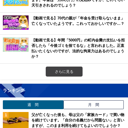
天引きされるのでしょう？
【動画で見る】70代の親が「年金を受け取らないまま」
亡くなっていたようです。これっておかしいですか…？
【動画で見る】年間「5000円」の町内会費の支払いを拒
否したら「今後ゴミを捨てるな」と言われました。正直
払いたくないのですが、法的な拘束力はあるのでしょう
か？
さらに見る
ランキング
週 間
月 間
父が亡くなった後も、母は父の「家族カード」で買い物
を続けています。「自分の名義だから問題ない」と言い
ますが、このまま利用を続けてもよいのでしょうか？