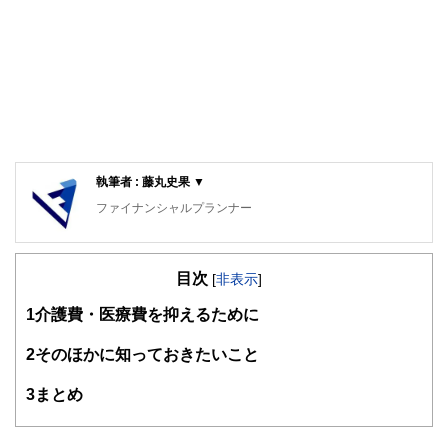
執筆者 : 藤丸史果 ▼
ファイナンシャルプランナー
相続、投資信託など、身近なファイナンスを中心に活動して
いる。
目次
[
非表示
]
1
介護費・医療費を抑えるために
2
そのほかに知っておきたいこと
3
まとめ