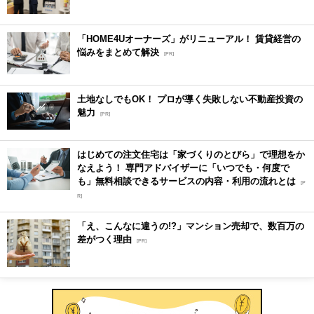
「HOME4Uオーナーズ」がリニューアル！ 賃貸経営の
悩みをまとめて解決
[PR]
土地なしでもOK！ プロが導く失敗しない不動産投資の
魅力
[PR]
はじめての注文住宅は「家づくりのとびら」で理想をか
なえよう！ 専門アドバイザーに「いつでも・何度で
も」無料相談できるサービスの内容・利用の流れとは
[P
R]
「え、こんなに違うの!?」マンション売却で、数百万の
差がつく理由
[PR]