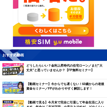
おすすめ動画
どうしたらいい？金利上昇時代の住宅ローン／まだ”大
丈夫”と思っていませんか？【FP無料セミナー】
【動画セミナー】今からでも遅くない！60歳からの老後
資金セミナー／FPがわかりやすく解説します！
【動画で見る】今月末で完全に引退して年金生活に入り
ます。年金は「月20万円」の見込みですが、どのくらい