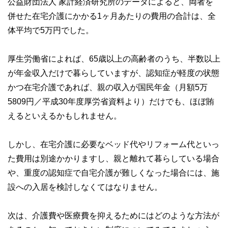
公益財団法人 家計経済研究所のデータによると、両者を
併せた在宅介護にかかる1ヶ月あたりの費用の合計は、全
体平均で5万円でした。
厚生労働省によれば、65歳以上の高齢者のうち、半数以上
が年金収入だけで暮らしていますが、認知症が軽度の状態
かつ在宅介護であれば、親の収入が国民年金（月額5万
5809円／平成30年度厚労省資料より）だけでも、ほぼ賄
えるといえるかもしれません。
しかし、在宅介護に必要なベッド代やリフォーム代といっ
た費用は別途かかりますし、親と離れて暮らしている場合
や、重度の認知症で自宅介護が難しくなった場合には、施
設への入居を検討しなくてはなりません。
次は、介護費や医療費を抑えるためにはどのような方法が