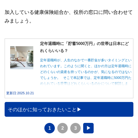
加入している健康保険組合か、役所の窓口に問い合わせて
みましょう。
定年退職時に「貯蓄5000万円」の世帯は日本にど
れくらいいる？
定年退職時が、人生のなかで一番貯金が多いタイミングとい
われています。このように聞くと、ほかの方は定年退職時に
どのくらいの資産を持っているのかが、気になるのではない
でしょうか。 そこで本記事では、定年退職時に5000万円た
められている世帯はどれくらいいるのかについて解説しま
す。
更新日:2025.10.21
そのほかに知っておきたいこと
1
2
3
▶