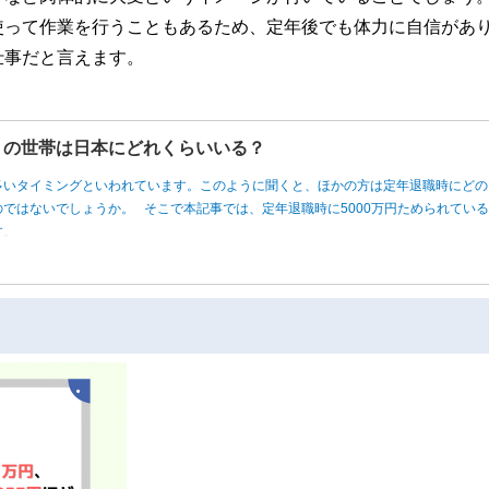
使って作業を行うこともあるため、定年後でも体力に自信があ
仕事だと言えます。
円」の世帯は日本にどれくらいいる？
多いタイミングといわれています。このように聞くと、ほかの方は定年退職時にどの
ではないでしょうか。 そこで本記事では、定年退職時に5000万円ためられてい
す。