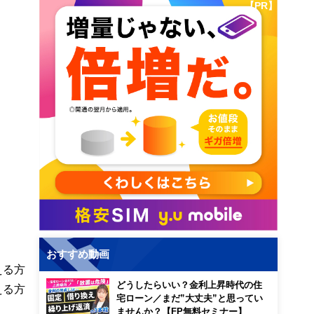
【PR】
おすすめ動画
える方
どうしたらいい？金利上昇時代の住
える方
宅ローン／まだ”大丈夫”と思ってい
ませんか？【FP無料セミナー】