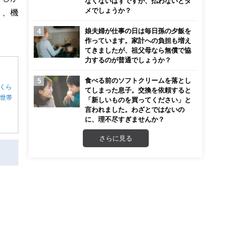
なくないはずですが、払わないとダ
メでしょうか？
り、機
娘夫婦が仕事の日は毎日孫の夕飯を
作っています。家計への負担も増え
てきましたが、祖父母なら無償で協
力するのが普通でしょうか？
食べる前のソフトクリームを落とし
くら
てしまった息子。交換を依頼すると
る世帯
「新しいものを買ってください」と
言われました。わざとではないの
に、理不尽すぎませんか？
さらに見る