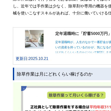
し、近年では手作業は少なく、除草剤や専用の機器を
械を使いこなすスキルがあれば、十分に働いていける
定年退職時に「貯蓄5000万
定年退職時が、人生のなかで一番貯金が
いの資産を持っているのかが、気になるの
はどれくらいいるのかについて解説しま
更新日:2025.10.21
除草作業は月にどれくらい稼げるのか