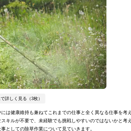
像で詳しく見る（3枚）
中には健康維持も兼ねてこれまでの仕事と全く異なる仕事を考
なスキルが不要で、未経験でも挑戦しやすいのではないかと考
仕事としての除草作業について見ていきます。