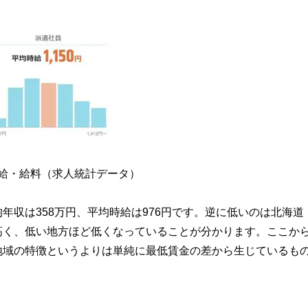
時給・給料（求人統計データ）
年収は358万円、平均時給は976円です。逆に低いのは北海道
高く、低い地方ほど低くなっていることが分かります。ここか
地域の特徴というよりは単純に最低賃金の差から生じているも