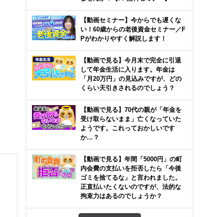
【動画セミナー】今からでも遅くな
い！60歳からの老後資金セミナー／F
Pがわかりやすく解説します！
【動画で見る】今月末で完全に引退
して年金生活に入ります。年金は
「月20万円」の見込みですが、どの
くらい天引きされるのでしょう？
【動画で見る】70代の親が「年金を
受け取らないまま」亡くなっていた
ようです。これっておかしいです
か…？
【動画で見る】年間「5000円」の町
内会費の支払いを拒否したら「今後
ゴミを捨てるな」と言われました。
正直払いたくないのですが、法的な
拘束力はあるのでしょうか？