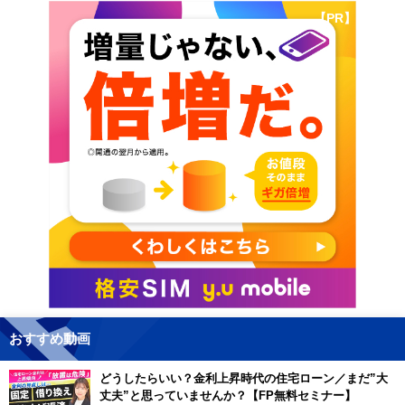
【PR】
おすすめ動画
どうしたらいい？金利上昇時代の住宅ローン／まだ”大
丈夫”と思っていませんか？【FP無料セミナー】