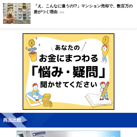
「え、こんなに違うの!?」マンション売却で、数百万の
差がつく理由
[PR]
商品比較