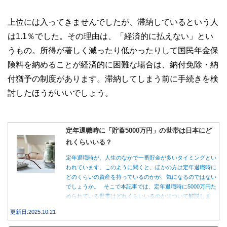
上位には入ってきませんでしたが、滞納しているという人
は1.1％でした。その理由は、「経済的に払えない」とい
うもの。所得が著しく減ったり低かったりして国民年金保
険料を納めることが経済的に困難な場合は、納付免除・納
付猶予の制度があります。滞納してしまう前に手続きを検
討したほうがいいでしょう。
定年退職時に「貯蓄5000万円」の世帯は日本にど
れくらいいる？
定年退職時が、人生のなかで一番貯金が多いタイミングとい
われています。このように聞くと、ほかの方は定年退職時に
どのくらいの資産を持っているのかが、気になるのではない
でしょうか。 そこで本記事では、定年退職時に5000万円た
められている世帯はどれくらいいるのかについて解説しま
す。
更新日:2025.10.21