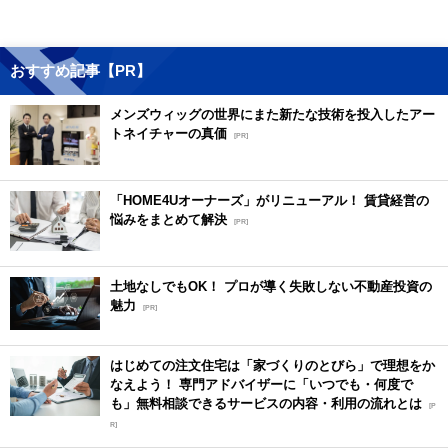
おすすめ記事【PR】
メンズウィッグの世界にまた新たな技術を投入したアー
トネイチャーの真価
[PR]
「HOME4Uオーナーズ」がリニューアル！ 賃貸経営の
悩みをまとめて解決
[PR]
土地なしでもOK！ プロが導く失敗しない不動産投資の
魅力
[PR]
はじめての注文住宅は「家づくりのとびら」で理想をか
なえよう！ 専門アドバイザーに「いつでも・何度で
も」無料相談できるサービスの内容・利用の流れとは
[P
R]