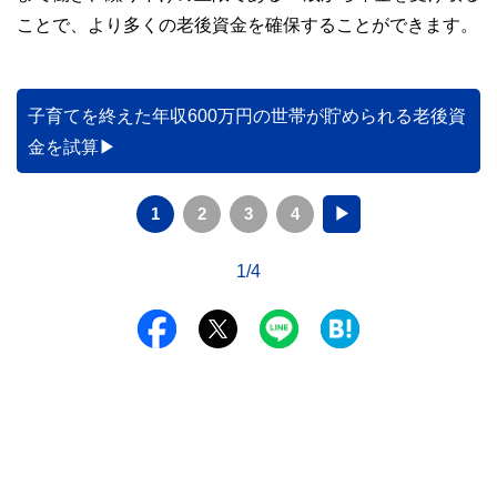
ことで、より多くの老後資金を確保することができます。
子育てを終えた年収600万円の世帯が貯められる老後資
金を試算
1
2
3
4
▶
1/4