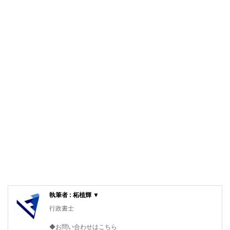
執筆者 : 柘植輝 ▼
行政書士
◆お問い合わせはこちら