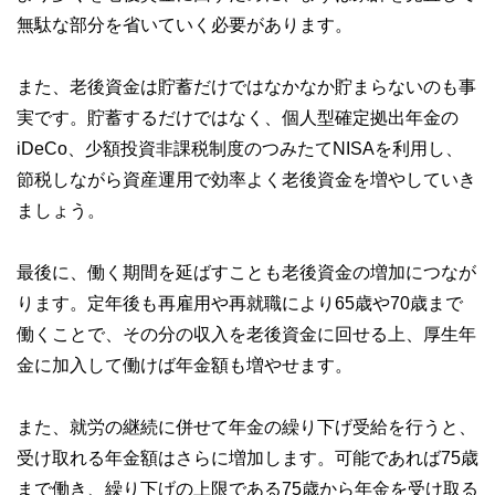
無駄な部分を省いていく必要があります。
また、老後資金は貯蓄だけではなかなか貯まらないのも事
実です。貯蓄するだけではなく、個人型確定拠出年金の
iDeCo、少額投資非課税制度のつみたてNISAを利用し、
節税しながら資産運用で効率よく老後資金を増やしていき
ましょう。
最後に、働く期間を延ばすことも老後資金の増加につなが
ります。定年後も再雇用や再就職により65歳や70歳まで
働くことで、その分の収入を老後資金に回せる上、厚生年
金に加入して働けば年金額も増やせます。
また、就労の継続に併せて年金の繰り下げ受給を行うと、
受け取れる年金額はさらに増加します。可能であれば75歳
まで働き、繰り下げの上限である75歳から年金を受け取る