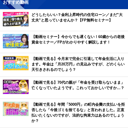
おすすめ動画
どうしたらいい？金利上昇時代の住宅ローン／まだ”大
丈夫”と思っていませんか？【FP無料セミナー】
【動画セミナー】今からでも遅くない！60歳からの老後
資金セミナー／FPがわかりやすく解説します！
【動画で見る】今月末で完全に引退して年金生活に入り
ます。年金は「月20万円」の見込みですが、どのくらい
天引きされるのでしょう？
【動画で見る】70代の親が「年金を受け取らないまま」
亡くなっていたようです。これっておかしいですか…？
【動画で見る】年間「5000円」の町内会費の支払いを拒
否したら「今後ゴミを捨てるな」と言われました。正直
払いたくないのですが、法的な拘束力はあるのでしょう
か？