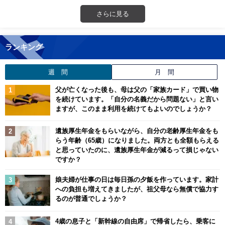
さらに見る
ランキング
週 間
月 間
父が亡くなった後も、母は父の「家族カード」で買い物
を続けています。「自分の名義だから問題ない」と言い
ますが、このまま利用を続けてもよいのでしょうか？
遺族厚生年金をもらいながら、自分の老齢厚生年金をも
らう年齢（65歳）になりました。両方とも全額もらえる
と思っていたのに、遺族厚生年金が減るって損じゃない
ですか？
娘夫婦が仕事の日は毎日孫の夕飯を作っています。家計
への負担も増えてきましたが、祖父母なら無償で協力す
るのが普通でしょうか？
4歳の息子と「新幹線の自由席」で帰省したら、乗客に