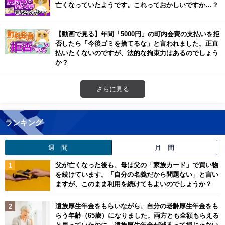
亡くなっていたようです。これっておかしいですか…？
【動画で見る】年間「5000円」の町内会費の支払いを拒
否したら「今後ゴミを捨てるな」と言われました。正直
払いたくないのですが、法的な拘束力はあるのでしょう
か？
さらに見る
ランキング
週 間
月 間
父が亡くなった後も、母は父の「家族カード」で買い物
を続けています。「自分の名義だから問題ない」と言い
ますが、このまま利用を続けてもよいのでしょうか？
遺族厚生年金をもらいながら、自分の老齢厚生年金をも
らう年齢（65歳）になりました。両方とも全額もらえる