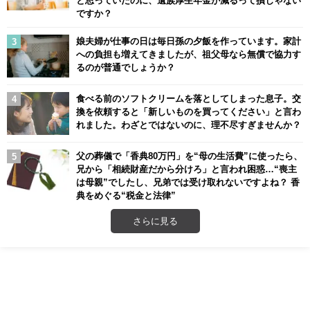
と思っていたのに、遺族厚生年金が減るって損じゃない
ですか？
娘夫婦が仕事の日は毎日孫の夕飯を作っています。家計
への負担も増えてきましたが、祖父母なら無償で協力す
るのが普通でしょうか？
食べる前のソフトクリームを落としてしまった息子。交
換を依頼すると「新しいものを買ってください」と言わ
れました。わざとではないのに、理不尽すぎませんか？
父の葬儀で「香典80万円」を“母の生活費”に使ったら、
兄から「相続財産だから分けろ」と言われ困惑…“喪主
は母親”でしたし、兄弟では受け取れないですよね？ 香
典をめぐる“税金と法律”
さらに見る