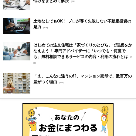
悩みをまとめて解決
[PR]
土地なしでもOK！ プロが導く失敗しない不動産投資の
魅力
[PR]
はじめての注文住宅は「家づくりのとびら」で理想をか
なえよう！ 専門アドバイザーに「いつでも・何度で
も」無料相談できるサービスの内容・利用の流れとは
[P
R]
「え、こんなに違うの!?」マンション売却で、数百万の
差がつく理由
[PR]