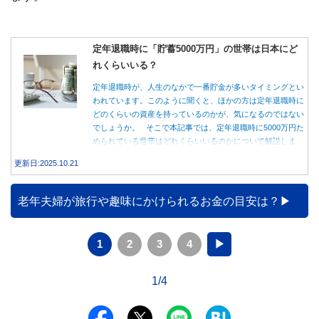
定年退職時に「貯蓄5000万円」の世帯は日本にど
れくらいいる？
定年退職時が、人生のなかで一番貯金が多いタイミングとい
われています。このように聞くと、ほかの方は定年退職時に
どのくらいの資産を持っているのかが、気になるのではない
でしょうか。 そこで本記事では、定年退職時に5000万円た
められている世帯はどれくらいいるのかについて解説しま
す。
更新日:2025.10.21
老年夫婦が旅行や趣味にかけられるお金の目安は？
1
2
3
4
▶
1/4