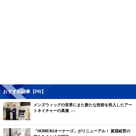
おすすめ記事【PR】
メンズウィッグの世界にまた新たな技術を投入したアー
トネイチャーの真価
[PR]
「HOME4Uオーナーズ」がリニューアル！ 賃貸経営の