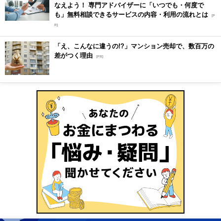
なえよう！ 専門アドバイザーに「いつでも・何度で
も」無料相談できるサービスの内容・利用の流れとは
[P
R]
「え、こんなに違うの!?」マンション売却で、数百万の
差がつく理由
[PR]