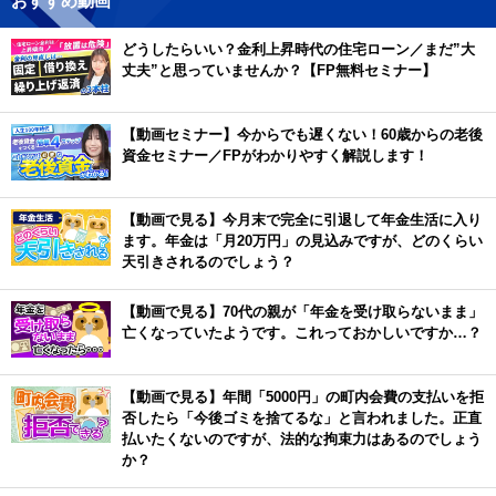
おすすめ動画
どうしたらいい？金利上昇時代の住宅ローン／まだ”大
丈夫”と思っていませんか？【FP無料セミナー】
【動画セミナー】今からでも遅くない！60歳からの老後
資金セミナー／FPがわかりやすく解説します！
【動画で見る】今月末で完全に引退して年金生活に入り
ます。年金は「月20万円」の見込みですが、どのくらい
天引きされるのでしょう？
【動画で見る】70代の親が「年金を受け取らないまま」
亡くなっていたようです。これっておかしいですか…？
【動画で見る】年間「5000円」の町内会費の支払いを拒
否したら「今後ゴミを捨てるな」と言われました。正直
払いたくないのですが、法的な拘束力はあるのでしょう
か？