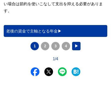
い場合は節約を使いこなして支出を抑える必要がありま
す。
老後の資金で主軸となる年金
1
2
3
4
▶
1/4