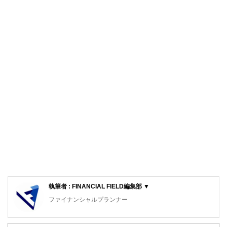
執筆者 : FINANCIAL FIELD編集部 ▼
ファイナンシャルプランナー
FinancialField編集部は、金融、経済に関する記事を、日々
の暮らしにどのような影響を与えるかという視点で、お金の