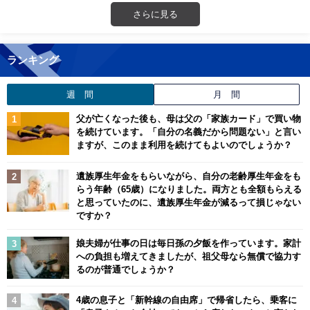
さらに見る
ランキング
週 間
月 間
父が亡くなった後も、母は父の「家族カード」で買い物
を続けています。「自分の名義だから問題ない」と言い
ますが、このまま利用を続けてもよいのでしょうか？
遺族厚生年金をもらいながら、自分の老齢厚生年金をも
らう年齢（65歳）になりました。両方とも全額もらえる
と思っていたのに、遺族厚生年金が減るって損じゃない
ですか？
娘夫婦が仕事の日は毎日孫の夕飯を作っています。家計
への負担も増えてきましたが、祖父母なら無償で協力す
るのが普通でしょうか？
4歳の息子と「新幹線の自由席」で帰省したら、乗客に