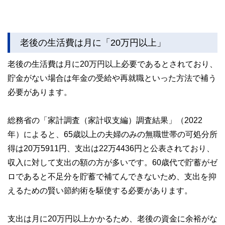
老後の生活費は月に「20万円以上」
老後の生活費は月に20万円以上必要であるとされており、
貯金がない場合は年金の受給や再就職といった方法で補う
必要があります。
総務省の「家計調査（家計収支編）調査結果」（2022
年）によると、65歳以上の夫婦のみの無職世帯の可処分所
得は20万5911円、支出は22万4436円と公表されており、
収入に対して支出の額の方が多いです。60歳代で貯蓄がゼ
ロであると不足分を貯蓄で補てんできないため、支出を抑
えるための賢い節約術を駆使する必要があります。
支出は月に20万円以上かかるため、老後の資金に余裕がな