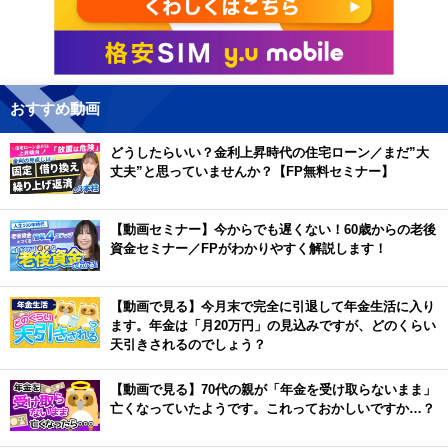
おすすめ動画
どうしたらいい？金利上昇時代の住宅ローン／まだ”大
丈夫”と思っていませんか？【FP無料セミナー】
【動画セミナー】今からでも遅くない！60歳からの老後
資金セミナー／FPがわかりやすく解説します！
【動画で見る】今月末で完全に引退して年金生活に入り
ます。年金は「月20万円」の見込みですが、どのくらい
天引きされるのでしょう？
【動画で見る】70代の親が「年金を受け取らないまま」
亡くなっていたようです。これっておかしいですか…？