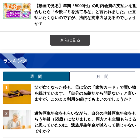
【動画で見る】年間「5000円」の町内会費の支払いを拒
否したら「今後ゴミを捨てるな」と言われました。正直
払いたくないのですが、法的な拘束力はあるのでしょう
か？
さらに見る
ランキング
週 間
月 間
父が亡くなった後も、母は父の「家族カード」で買い物
を続けています。「自分の名義だから問題ない」と言い
ますが、このまま利用を続けてもよいのでしょうか？
遺族厚生年金をもらいながら、自分の老齢厚生年金をも
らう年齢（65歳）になりました。両方とも全額もらえる
と思っていたのに、遺族厚生年金が減るって損じゃない
ですか？