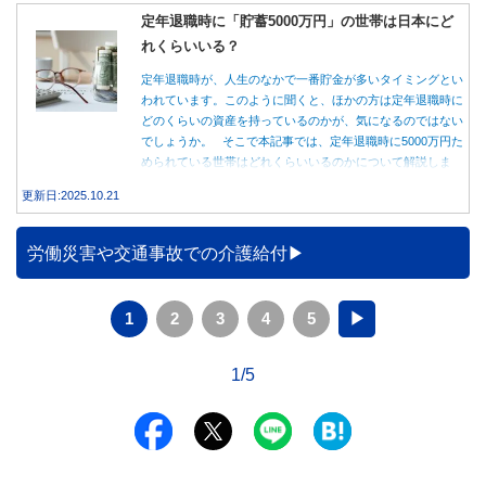
定年退職時に「貯蓄5000万円」の世帯は日本にど
れくらいいる？
定年退職時が、人生のなかで一番貯金が多いタイミングとい
われています。このように聞くと、ほかの方は定年退職時に
どのくらいの資産を持っているのかが、気になるのではない
でしょうか。 そこで本記事では、定年退職時に5000万円た
められている世帯はどれくらいいるのかについて解説しま
す。
更新日:2025.10.21
労働災害や交通事故での介護給付
1
2
3
4
5
▶
1/5