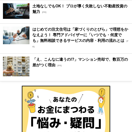
土地なしでもOK！ プロが導く失敗しない不動産投資の
魅力
[PR]
はじめての注文住宅は「家づくりのとびら」で理想をか
なえよう！ 専門アドバイザーに「いつでも・何度で
も」無料相談できるサービスの内容・利用の流れとは
[P
R]
「え、こんなに違うの!?」マンション売却で、数百万の
差がつく理由
[PR]