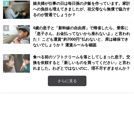
娘夫婦が仕事の日は毎日孫の夕飯を作っています。家計
への負担も増えてきましたが、祖父母なら無償で協力す
るのが普通でしょうか？
4歳の息子と「新幹線の自由席」で帰省したら、乗客に
「息子さん、お金払ってないから座れないよ」と言われ
た！ こども運賃“約7000円”払わないと、席は確保でき
ないでしょうか？ 運賃ルールを確認
食べる前のソフトクリームを落としてしまった息子。交
換を依頼すると「新しいものを買ってください」と言わ
れました。わざとではないのに、理不尽すぎませんか？
さらに見る