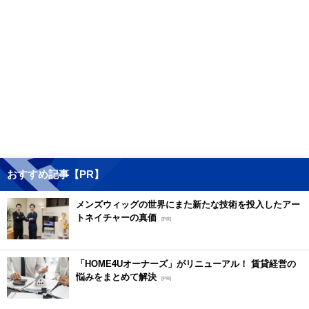
おすすめ記事【PR】
メンズウィッグの世界にまた新たな技術を投入したアー
トネイチャーの真価
[PR]
「HOME4Uオーナーズ」がリニューアル！ 賃貸経営の
悩みをまとめて解決
[PR]