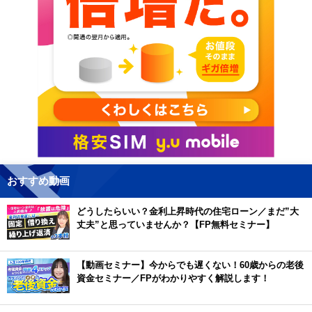
おすすめ動画
どうしたらいい？金利上昇時代の住宅ローン／まだ”大
丈夫”と思っていませんか？【FP無料セミナー】
【動画セミナー】今からでも遅くない！60歳からの老後
資金セミナー／FPがわかりやすく解説します！