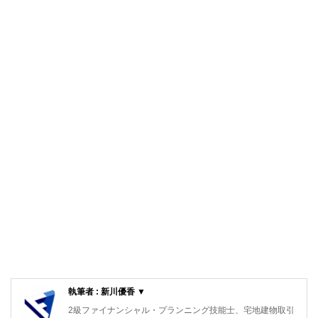
執筆者 : 新川優香 ▼
2級ファイナンシャル・プランニング技能士、宅地建物取引