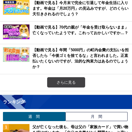
【動画で見る】今月末で完全に引退して年金生活に入り
ます。年金は「月20万円」の見込みですが、どのくらい
天引きされるのでしょう？
【動画で見る】70代の親が「年金を受け取らないまま」
亡くなっていたようです。これっておかしいですか…？
【動画で見る】年間「5000円」の町内会費の支払いを拒
否したら「今後ゴミを捨てるな」と言われました。正直
払いたくないのですが、法的な拘束力はあるのでしょう
か？
さらに見る
ランキング
週 間
月 間
父が亡くなった後も、母は父の「家族カード」で買い物