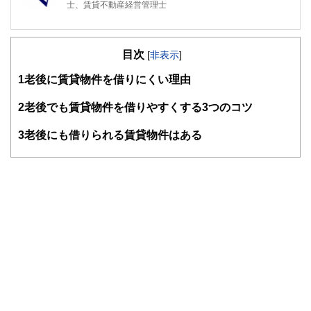
士、賃貸不動産経営管理士
目次
[
非表示
]
1
老後に賃貸物件を借りにくい理由
2
老後でも賃貸物件を借りやすくする3つのコツ
3
老後にも借りられる賃貸物件はある