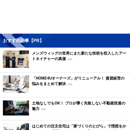
おすすめ記事【PR】
メンズウィッグの世界にまた新たな技術を投入したアー
トネイチャーの真価
[PR]
「HOME4Uオーナーズ」がリニューアル！ 賃貸経営の
悩みをまとめて解決
[PR]
土地なしでもOK！ プロが導く失敗しない不動産投資の
魅力
[PR]
はじめての注文住宅は「家づくりのとびら」で理想をか