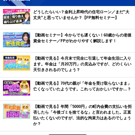
どうしたらいい？金利上昇時代の住宅ローン／まだ”大
丈夫”と思っていませんか？【FP無料セミナー】
【動画セミナー】今からでも遅くない！60歳からの老後
資金セミナー／FPがわかりやすく解説します！
【動画で見る】今月末で完全に引退して年金生活に入り
ます。年金は「月20万円」の見込みですが、どのくらい
天引きされるのでしょう？
【動画で見る】70代の親が「年金を受け取らないまま」
亡くなっていたようです。これっておかしいですか…？
【動画で見る】年間「5000円」の町内会費の支払いを拒
否したら「今後ゴミを捨てるな」と言われました。正直
払いたくないのですが、法的な拘束力はあるのでしょう
か？