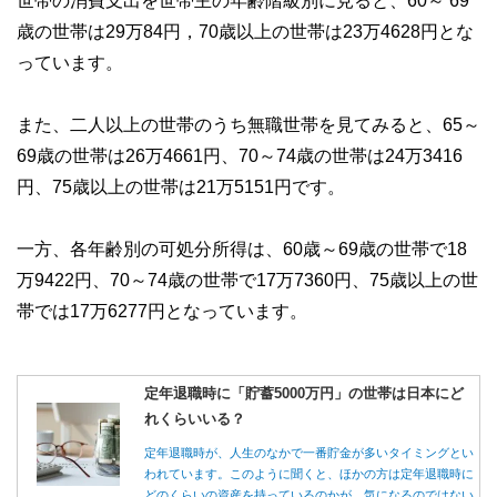
歳の世帯は29万84円，70歳以上の世帯は23万4628円とな
っています。
また、二人以上の世帯のうち無職世帯を見てみると、65～
69歳の世帯は26万4661円、70～74歳の世帯は24万3416
円、75歳以上の世帯は21万5151円です。
一方、各年齢別の可処分所得は、60歳～69歳の世帯で18
万9422円、70～74歳の世帯で17万7360円、75歳以上の世
帯では17万6277円となっています。
定年退職時に「貯蓄5000万円」の世帯は日本にど
れくらいいる？
定年退職時が、人生のなかで一番貯金が多いタイミングとい
われています。このように聞くと、ほかの方は定年退職時に
どのくらいの資産を持っているのかが、気になるのではない