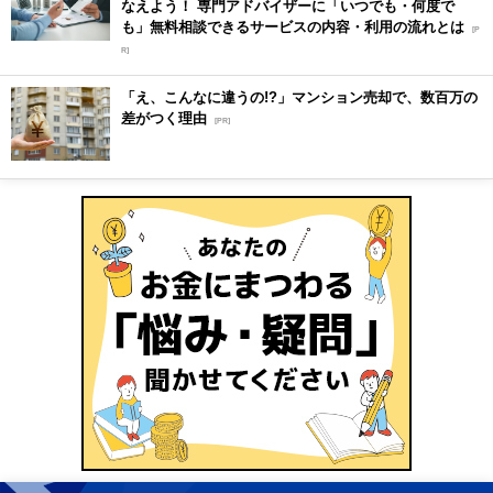
なえよう！ 専門アドバイザーに「いつでも・何度で
も」無料相談できるサービスの内容・利用の流れとは
[P
R]
「え、こんなに違うの!?」マンション売却で、数百万の
差がつく理由
[PR]