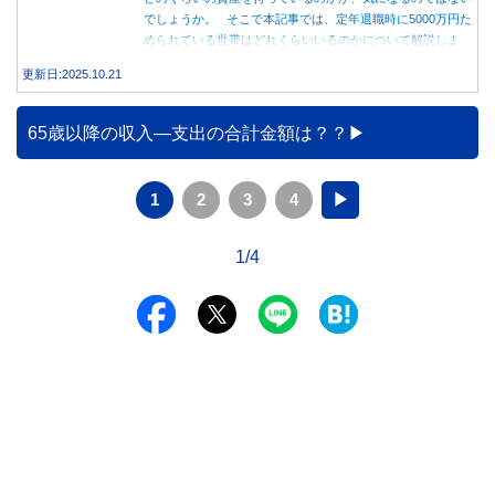
でしょうか。 そこで本記事では、定年退職時に5000万円た
められている世帯はどれくらいいるのかについて解説しま
す。
更新日:2025.10.21
65歳以降の収入―支出の合計金額は？？
1
2
3
4
▶
1/4