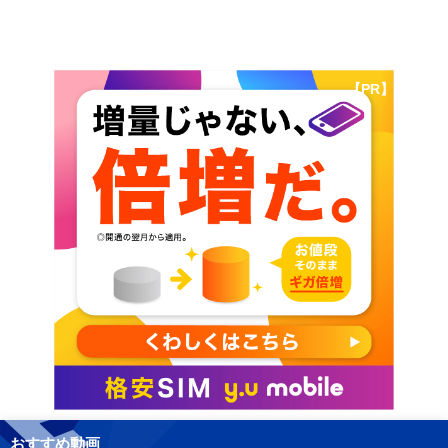
【PR】
おすすめ動画