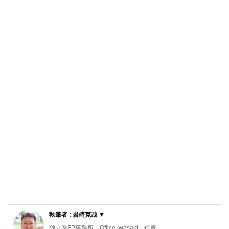
執筆者 : 岩崎克哉 ▼
独立系FP事務所 Office Iwasaki 代表