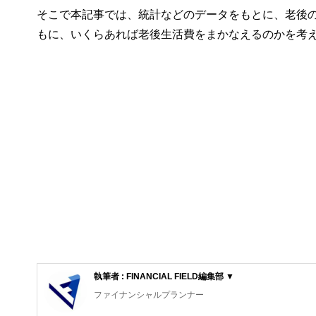
そこで本記事では、統計などのデータをもとに、老後
もに、いくらあれば老後生活費をまかなえるのかを考
執筆者 : FINANCIAL FIELD編集部 ▼
ファイナンシャルプランナー