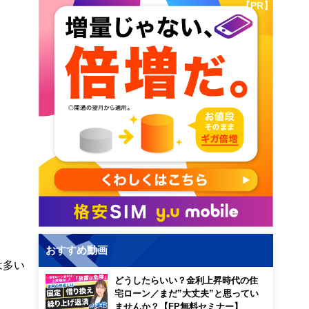
【PR】
おすすめ動画
は多い
どうしたらいい？金利上昇時代の住
宅ローン／まだ”大丈夫”と思ってい
ませんか？【FP無料セミナー】