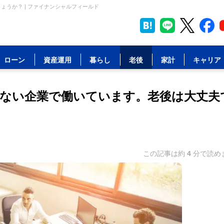
ょうか？ | ファイナンシャルフィールド
ローン
資産運用
暮らし
老後
家計
キャリア
のない企業で働いています。老後は大丈夫
この記事は約
4
分で読め