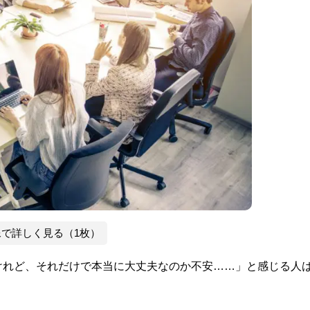
像で詳しく見る（1枚）
けれど、それだけで本当に大丈夫なのか不安……」と感じる人