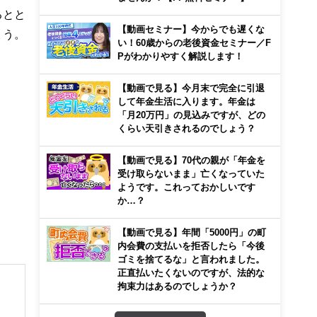
るとと
【動画セミナー】今からでも遅くな
ょう。
い！60歳からの老後資金セミナー／F
Pがわかりやすく解説します！
【動画で見る】今月末で完全に引退
して年金生活に入ります。年金は
「月20万円」の見込みですが、どの
くらい天引きされるのでしょう？
【動画で見る】70代の親が「年金を
受け取らないまま」亡くなっていた
ようです。これっておかしいです
か…？
【動画で見る】年間「5000円」の町
内会費の支払いを拒否したら「今後
ゴミを捨てるな」と言われました。
正直払いたくないのですが、法的な
拘束力はあるのでしょうか？