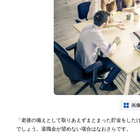
画
「老後の備えとして取りあえずまとまった貯金をした
でしょう。退職金が望めない場合はなおさらです。