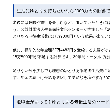
生活にゆとりを持ちたいなら2000万円の貯蓄
老後には趣味や旅行を楽しむなど、働いていたときに
う。公益財団法人生命保険文化センターが実施した「2
とりある老後生活費は37万9000円という結果が出てい
仮に、標準的な年金額22万4482円を受給する夫婦
15万5000円が不足する計算です。30年間トータルで
足りない分を少しでも理想のゆとりある老後生活費に
す、年金の繰下げ受給を選択して受給額を増やすなど
退職金があってもゆとりある老後生活のハード