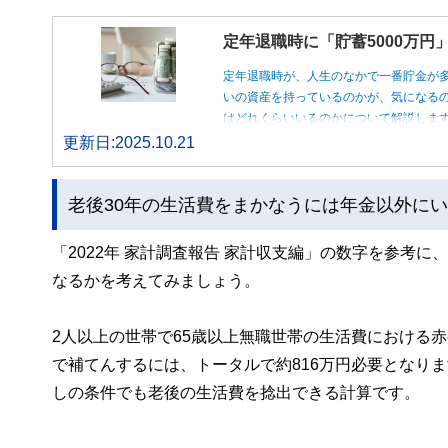
定年退職時に「貯蓄5000万
定年退職時が、人生のなかで一番貯金が
いの資産を持っているのかが、気になるの
はどれくらいいるのかについて解説しま
更新日:2025.10.21
老後30年の生活費をまかなうには年金以外に
「2022年 家計調査報告 家計収支編」の数字を参考に
なるかを考えてみましょう。
2人以上の世帯で65歳以上無職世帯の生活費における赤
で補てんするには、トータルで約816万円必要となりま
しの条件でも老後の生活費を捻出できる計算です。