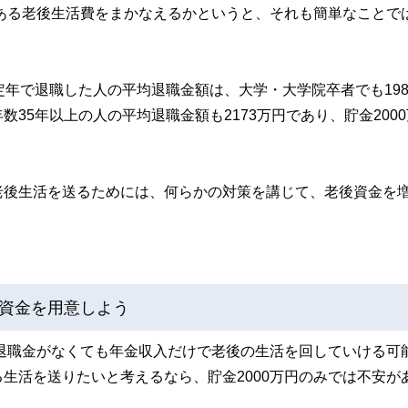
りある老後生活費をまかなえるかというと、それも簡単なことで
定年で退職した人の平均退職金額は、大学・大学院卒者でも198
35年以上の人の平均退職金額も2173万円であり、貯金200
老後生活を送るためには、何らかの対策を講じて、老後資金を
資金を用意しよう
、退職金がなくても年金収入だけで老後の生活を回していける可
生活を送りたいと考えるなら、貯金2000万円のみでは不安が