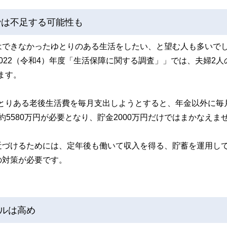
では不足する可能性も
はできなかったゆとりのある生活をしたい、と望む人も多いで
022（令和4）年度「生活保障に関する調査」」では、夫婦2人
ます。
がゆとりある老後生活費を毎月支出しようとすると、年金以外に毎
は約5580万円が必要となり、貯金2000万円だけではまかなえま
近づけるためには、定年後も働いて収入を得る、貯蓄を運用し
の対策が必要です。
ルは高め