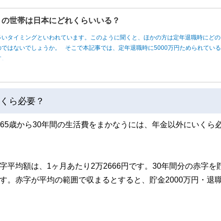
円」の世帯は日本にどれくらいいる？
多いタイミングといわれています。このように聞くと、ほかの方は定年退職時にどの
ではないでしょうか。 そこで本記事では、定年退職時に5000万円ためられてい
す。
いくら必要？
、65歳から30年間の生活費をまかなうには、年金以外にいくら
字平均額は、1ヶ月あたり2万2666円です。30年間分の赤字を
す。赤字が平均の範囲で収まるとすると、貯金2000万円・退