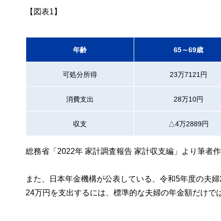
【図表1】
年齢
65～69歳
可処分所得
23万7121円
消費支出
28万10円
収支
△4万2889円
総務省「2022年 家計調査報告 家計収支編」より筆者
また、日本年金機構が公表している、令和5年度の夫婦2
24万円を支出するには、標準的な夫婦の年金額だけで