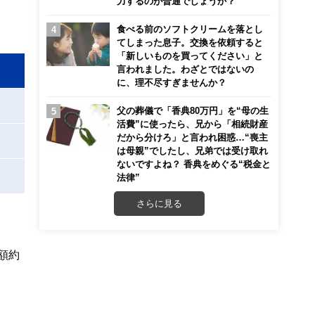
力するのが普通でしょうか？
食べる前のソフトクリームを落とし
てしまった息子。交換を依頼すると
「新しいものを買ってください」と
言われました。わざとではないの
に、理不尽すぎませんか？
父の葬儀で「香典80万円」を“母の生
活費”に使ったら、兄から「相続財産
だから分けろ」と言われ困惑…“喪主
は母親”でしたし、兄弟では受け取れ
ないですよね？ 香典をめぐる“税金と
法律”
さらに見る
額約