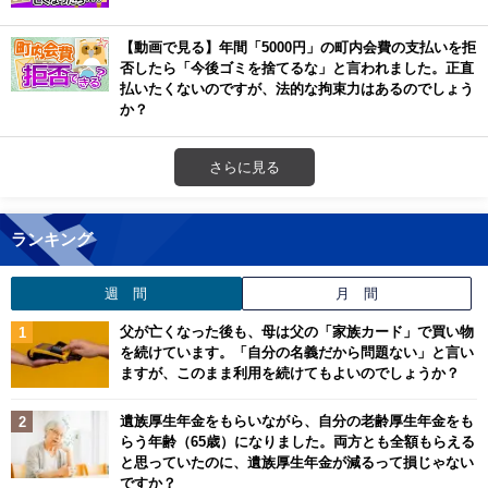
【動画で見る】年間「5000円」の町内会費の支払いを拒
否したら「今後ゴミを捨てるな」と言われました。正直
払いたくないのですが、法的な拘束力はあるのでしょう
か？
さらに見る
ランキング
週 間
月 間
父が亡くなった後も、母は父の「家族カード」で買い物
を続けています。「自分の名義だから問題ない」と言い
ますが、このまま利用を続けてもよいのでしょうか？
遺族厚生年金をもらいながら、自分の老齢厚生年金をも
らう年齢（65歳）になりました。両方とも全額もらえる
と思っていたのに、遺族厚生年金が減るって損じゃない
ですか？