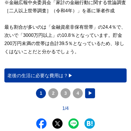
※金融広報中央委員会「家計の金融行動に関する世論調査
［二人以上世帯調査］（令和4年）」を基に筆者作成
最も割合が多いのは「金融資産非保有世帯」の24.4％で、
次いで「3000万円以上」の10.8％となっています。貯金
200万円未満の世帯は合計39.5％となっているため、珍し
くはないことだと分かるでしょう。
老後の生活に必要な費用は？
1
2
3
4
▶
1/4