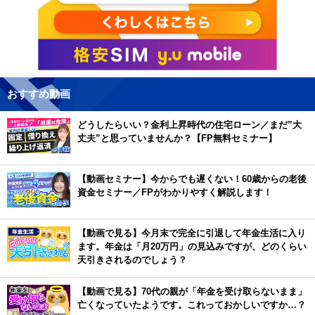
おすすめ動画
どうしたらいい？金利上昇時代の住宅ローン／まだ”大
丈夫”と思っていませんか？【FP無料セミナー】
【動画セミナー】今からでも遅くない！60歳からの老後
資金セミナー／FPがわかりやすく解説します！
【動画で見る】今月末で完全に引退して年金生活に入り
ます。年金は「月20万円」の見込みですが、どのくらい
天引きされるのでしょう？
【動画で見る】70代の親が「年金を受け取らないまま」
亡くなっていたようです。これっておかしいですか…？