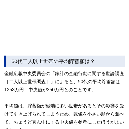
な情報発信を実現しています。
私たちは、快適でより良い生活のアイデアを提供するお金の
コンシェルジュを目指します。
50代二人以上世帯の平均貯蓄額は？
金融広報中央委員会の「家計の金融行動に関する世論調査
［二人以上世帯調査］」によると、50代の平均貯蓄額は
1253万円、中央値が350万円とのことです。
平均値は、貯蓄額が極端に多い世帯があるとその影響を受
けて引き上げられてしまうため、数値を小さい順から並べ
て、ちょうど真ん中にくる中央値を参考にしたほうがよい