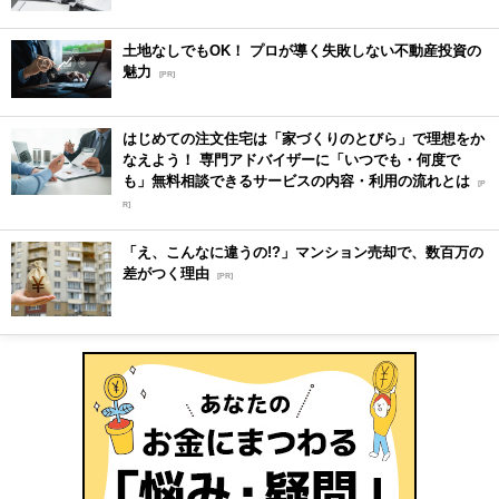
土地なしでもOK！ プロが導く失敗しない不動産投資の
魅力
[PR]
はじめての注文住宅は「家づくりのとびら」で理想をか
なえよう！ 専門アドバイザーに「いつでも・何度で
も」無料相談できるサービスの内容・利用の流れとは
[P
R]
「え、こんなに違うの!?」マンション売却で、数百万の
差がつく理由
[PR]