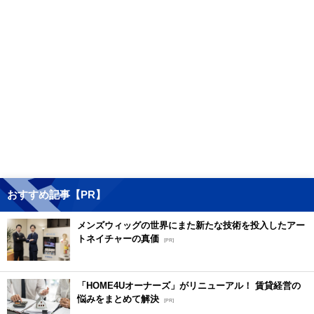
おすすめ記事【PR】
メンズウィッグの世界にまた新たな技術を投入したアー
トネイチャーの真価
[PR]
「HOME4Uオーナーズ」がリニューアル！ 賃貸経営の
悩みをまとめて解決
[PR]