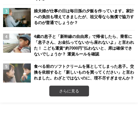
娘夫婦が仕事の日は毎日孫の夕飯を作っています。家計
への負担も増えてきましたが、祖父母なら無償で協力す
るのが普通でしょうか？
4歳の息子と「新幹線の自由席」で帰省したら、乗客に
「息子さん、お金払ってないから座れないよ」と言われ
た！ こども運賃“約7000円”払わないと、席は確保でき
ないでしょうか？ 運賃ルールを確認
食べる前のソフトクリームを落としてしまった息子。交
換を依頼すると「新しいものを買ってください」と言わ
れました。わざとではないのに、理不尽すぎませんか？
さらに見る