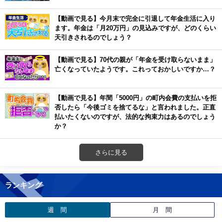
【動画で見る】今月末で完全に引退して年金生活に入り
ます。年金は「月20万円」の見込みですが、どのくらい
天引きされるのでしょう？
【動画で見る】70代の親が「年金を受け取らないまま」
亡くなっていたようです。これっておかしいですか…？
【動画で見る】年間「5000円」の町内会費の支払いを拒
否したら「今後ゴミを捨てるな」と言われました。正直
払いたくないのですが、法的な拘束力はあるのでしょう
か？
さらに見る
ランキング
週 間
月 間