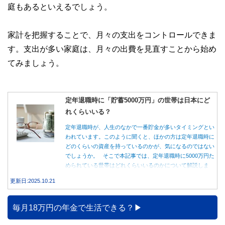
庭もあるといえるでしょう。
家計を把握することで、月々の支出をコントロールできま
す。支出が多い家庭は、月々の出費を見直すことから始め
てみましょう。
定年退職時に「貯蓄5000万円」の世帯は日本にど
れくらいいる？
定年退職時が、人生のなかで一番貯金が多いタイミングとい
われています。このように聞くと、ほかの方は定年退職時に
どのくらいの資産を持っているのかが、気になるのではない
でしょうか。 そこで本記事では、定年退職時に5000万円た
められている世帯はどれくらいいるのかについて解説しま
す。
更新日:2025.10.21
毎月18万円の年金で生活できる？