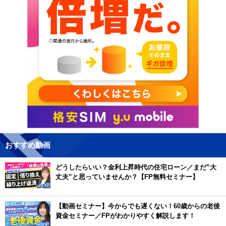
おすすめ動画
どうしたらいい？金利上昇時代の住宅ローン／まだ”大
丈夫”と思っていませんか？【FP無料セミナー】
【動画セミナー】今からでも遅くない！60歳からの老後
資金セミナー／FPがわかりやすく解説します！