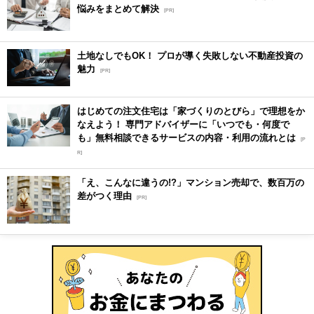
悩みをまとめて解決
[PR]
土地なしでもOK！ プロが導く失敗しない不動産投資の
魅力
[PR]
はじめての注文住宅は「家づくりのとびら」で理想をか
なえよう！ 専門アドバイザーに「いつでも・何度で
も」無料相談できるサービスの内容・利用の流れとは
[P
R]
「え、こんなに違うの!?」マンション売却で、数百万の
差がつく理由
[PR]