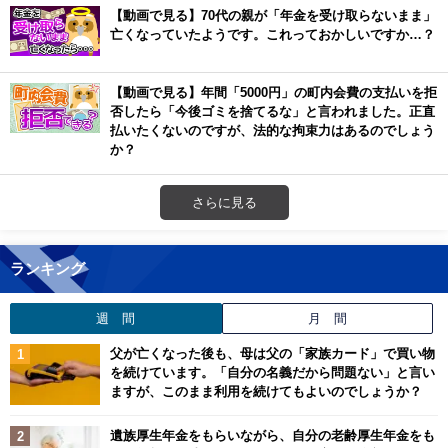
【動画で見る】70代の親が「年金を受け取らないまま」
亡くなっていたようです。これっておかしいですか…？
【動画で見る】年間「5000円」の町内会費の支払いを拒
否したら「今後ゴミを捨てるな」と言われました。正直
払いたくないのですが、法的な拘束力はあるのでしょう
か？
さらに見る
ランキング
週 間
月 間
父が亡くなった後も、母は父の「家族カード」で買い物
を続けています。「自分の名義だから問題ない」と言い
ますが、このまま利用を続けてもよいのでしょうか？
遺族厚生年金をもらいながら、自分の老齢厚生年金をも