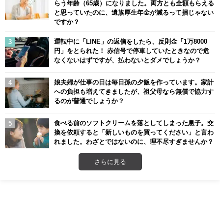
らう年齢（65歳）になりました。両方とも全額もらえる
と思っていたのに、遺族厚生年金が減るって損じゃない
ですか？
運転中に「LINE」の返信をしたら、反則金「1万8000
円」をとられた！ 赤信号で停車していたときなので危
なくないはずですが、払わないとダメでしょうか？
娘夫婦が仕事の日は毎日孫の夕飯を作っています。家計
への負担も増えてきましたが、祖父母なら無償で協力す
るのが普通でしょうか？
食べる前のソフトクリームを落としてしまった息子。交
換を依頼すると「新しいものを買ってください」と言わ
れました。わざとではないのに、理不尽すぎませんか？
さらに見る