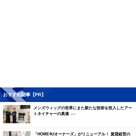
おすすめ記事【PR】
メンズウィッグの世界にまた新たな技術を投入したアー
トネイチャーの真価
[PR]
「HOME4Uオーナーズ」がリニューアル！ 賃貸経営の