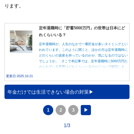
ります。
定年退職時に「貯蓄5000万円」の世帯は日本にど
れくらいいる？
定年退職時が、人生のなかで一番貯金が多いタイミングとい
われています。このように聞くと、ほかの方は定年退職時に
どのくらいの資産を持っているのかが、気になるのではない
でしょうか。 そこで本記事では、定年退職時に5000万円た
められている世帯はどれくらいいるのかについて解説しま
す。
更新日:2025.10.21
年金だけでは生活できない場合の対策
1
2
3
▶
1/3