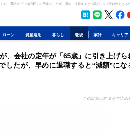
した。退職金「1000万円」の予定でしたが、早めに退職すると“減額”になる可能性もあるの
ローン
資産運用
暮らし
老後
家計
キャリア
が、会社の定年が「65歳」に引き上げら
定でしたが、早めに退職すると“減額”にな
この記事は約
3
分で読め