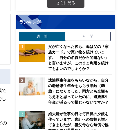
さらに見る
解でき
ランキング
画立
週 間
月 間
ンナ
迎
父が亡くなった後も、母は父の「家
族カード」で買い物を続けていま
す。「自分の名義だから問題ない」
こ
と言いますが、このまま利用を続け
てもよいのでしょうか？
遺族厚生年金をもらいながら、自分
の老齢厚生年金をもらう年齢（65
歳で
歳）になりました。両方とも全額も
らえると思っていたのに、遺族厚生
でし
年金が減るって損じゃないですか？
娘夫婦が仕事の日は毎日孫の夕飯を
作っています。家計への負担も増え
どの
てきましたが、祖父母なら無償で協