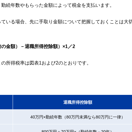
、勤続年数やもらった金額によって税金を支払います。
っている場合、先に手取り金額について把握しておくことは大
の金額）－退職所得控除額）×1／2
の所得税率は図表1および2のとおりです。
退職所得控除額
40万円×勤続年数（80万円未満なら80万円に一律）
800万円＋70万円×（勤続年数－20年）