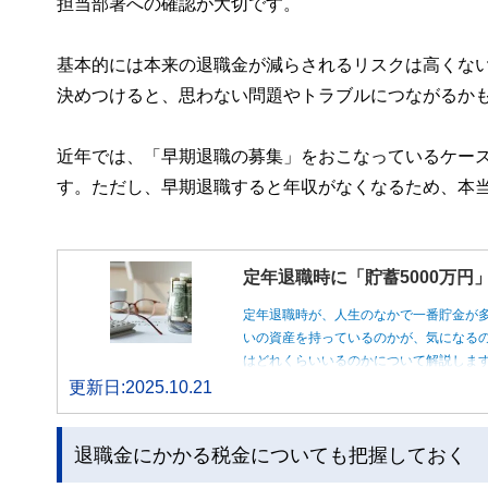
担当部署への確認が大切です。
基本的には本来の退職金が減らされるリスクは高くな
決めつけると、思わない問題やトラブルにつながるか
近年では、「早期退職の募集」をおこなっているケー
す。ただし、早期退職すると年収がなくなるため、本
定年退職時に「貯蓄5000万
定年退職時が、人生のなかで一番貯金が
いの資産を持っているのかが、気になるの
はどれくらいいるのかについて解説しま
更新日:2025.10.21
退職金にかかる税金についても把握しておく