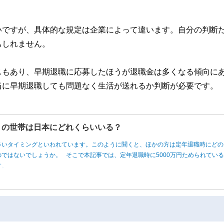
いですが、具体的な規定は企業によって違います。自分の判断
もしれません。
スもあり、早期退職に応募したほうが退職金は多くなる傾向に
当に早期退職しても問題なく生活が送れるか判断が必要です。
円」の世帯は日本にどれくらいいる？
多いタイミングといわれています。このように聞くと、ほかの方は定年退職時にどの
ではないでしょうか。 そこで本記事では、定年退職時に5000万円ためられてい
す。