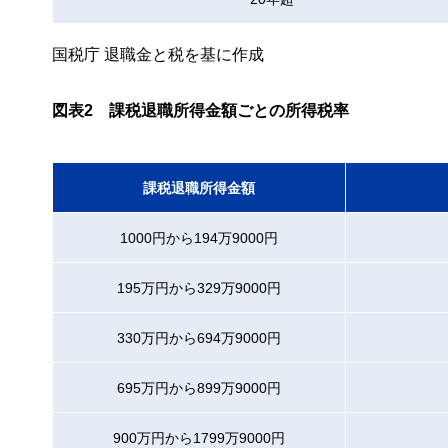
国税庁 退職金と税を基に作成
図表2 課税退職所得金額ごとの所得税率
課税退職所得金額
1000円から194万9000円
195万円から329万9000円
330万円から694万9000円
695万円から899万9000円
900万円から1799万9000円