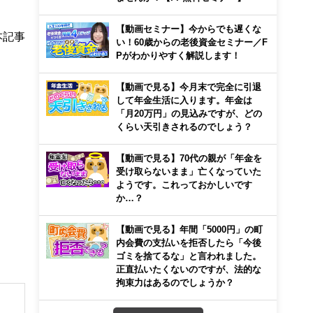
【動画セミナー】今からでも遅くな
本記事
い！60歳からの老後資金セミナー／F
Pがわかりやすく解説します！
【動画で見る】今月末で完全に引退
して年金生活に入ります。年金は
「月20万円」の見込みですが、どの
くらい天引きされるのでしょう？
【動画で見る】70代の親が「年金を
受け取らないまま」亡くなっていた
ようです。これっておかしいです
か…？
【動画で見る】年間「5000円」の町
内会費の支払いを拒否したら「今後
ゴミを捨てるな」と言われました。
正直払いたくないのですが、法的な
拘束力はあるのでしょうか？