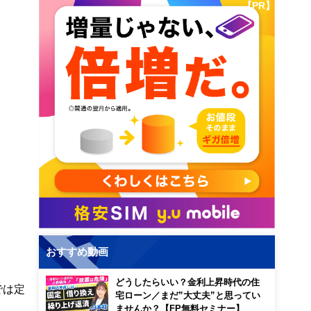
【PR】
おすすめ動画
どうしたらいい？金利上昇時代の住
では定
宅ローン／まだ”大丈夫”と思ってい
ませんか？【FP無料セミナー】