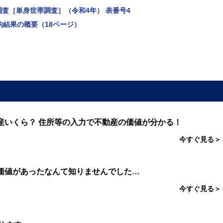
査［単身世帯調査］（令和4年） 表番号4
平均結果の概要（18ページ）
産いくら？ 住所等の入力で不動産の価値が分かる！
今すぐ見る＞
価値があったなんて知りませんでした…
今すぐ見る＞