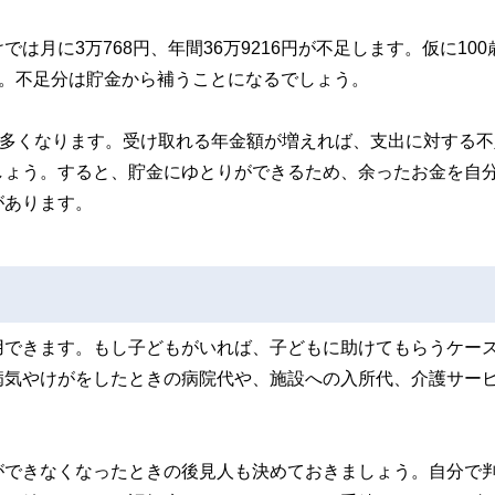
月に3万768円、年間36万9216円が不足します。仮に100
です。不足分は貯金から補うことになるでしょう。
も多くなります。受け取れる年金額が増えれば、支出に対する不
しょう。すると、貯金にゆとりができるため、余ったお金を自
があります。
用できます。もし子どもがいれば、子どもに助けてもらうケー
病気やけがをしたときの病院代や、施設への入所代、介護サー
ができなくなったときの後見人も決めておきましょう。自分で