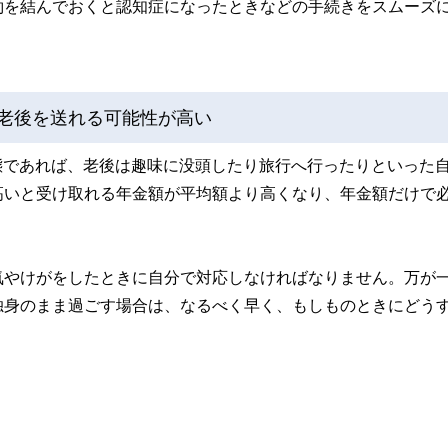
約を結んでおくと認知症になったときなどの手続きをスムーズ
る老後を送れる可能性が高い
状態であれば、老後は趣味に没頭したり旅行へ行ったりといった
高いと受け取れる年金額が平均額より高くなり、年金額だけで
気やけがをしたときに自分で対応しなければなりません。万が
独身のまま過ごす場合は、なるべく早く、もしものときにどう