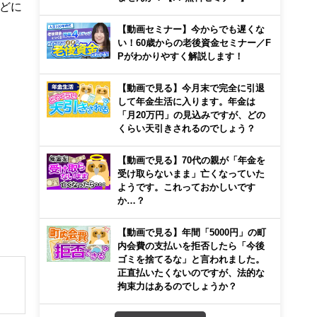
どに
【動画セミナー】今からでも遅くな
い！60歳からの老後資金セミナー／F
Pがわかりやすく解説します！
【動画で見る】今月末で完全に引退
して年金生活に入ります。年金は
「月20万円」の見込みですが、どの
くらい天引きされるのでしょう？
【動画で見る】70代の親が「年金を
受け取らないまま」亡くなっていた
ようです。これっておかしいです
か…？
【動画で見る】年間「5000円」の町
内会費の支払いを拒否したら「今後
ゴミを捨てるな」と言われました。
正直払いたくないのですが、法的な
拘束力はあるのでしょうか？
解でき