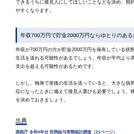
できるうちに後見人にしてほしいことなどを決め、契
やすくなります。
年収700万円で貯金2000万円ならゆとりのあ
年収が700万円の方が貯金2000万円を保有している
生活を送れる可能性があるでしょう。年収が平均より
支出を超える可能性があるためです。
しかし、独身で老後の生活を送っていると、大きな病
症になったときに備えて後見人選びも必要でしょう。
を決めておきましょう。
出典
国税庁 令和4年分 民間給与実態統計調査（21ページ）