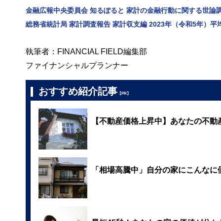
金融広報中央委員会 知るぽると 家計の金融行動に関する世論調
総務省統計局 家計調査報告 家計収支編 2023年（令和5年）
執筆者：FINANCIAL FIELD編集部
ファイナンシャルプランナー
おすすめ紹介記事
【PR】
【不動産価格上昇中】あなたの不動
「相場高騰中」自分の家にこんなに