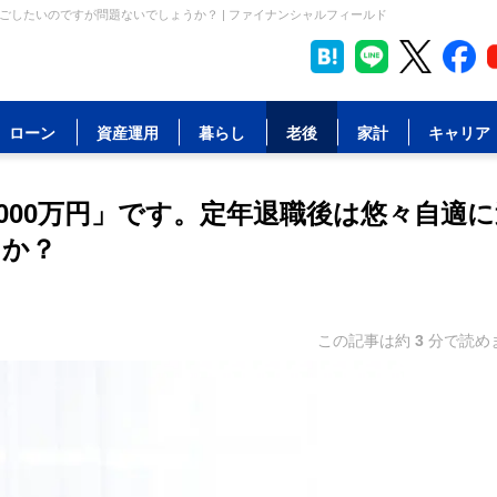
過ごしたいのですが問題ないでしょうか？ | ファイナンシャルフィールド
ローン
資産運用
暮らし
老後
家計
キャリア
2000万円」です。定年退職後は悠々自適
うか？
この記事は約
3
分で読め