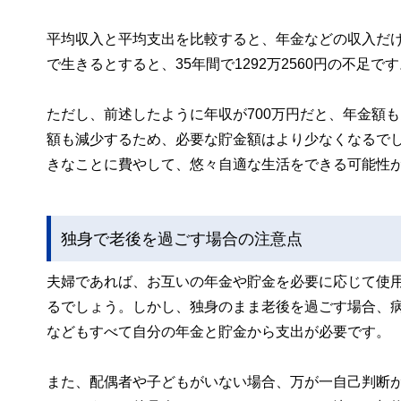
平均収入と平均支出を比較すると、年金などの収入だけでは
で生きるとすると、35年間で1292万2560円の不足
ただし、前述したように年収が700万円だと、年金額
額も減少するため、必要な貯金額はより少なくなるで
きなことに費やして、悠々自適な生活をできる可能性
独身で老後を過ごす場合の注意点
夫婦であれば、お互いの年金や貯金を必要に応じて使
るでしょう。しかし、独身のまま老後を過ごす場合、
などもすべて自分の年金と貯金から支出が必要です。
また、配偶者や子どもがいない場合、万が一自己判断