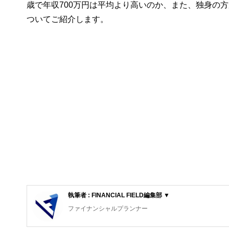
歳で年収700万円は平均より高いのか、また、独身の
ついてご紹介します。
執筆者 : FINANCIAL FIELD編集部 ▼
ファイナンシャルプランナー
FinancialField編集部は、金融、経済に関する記