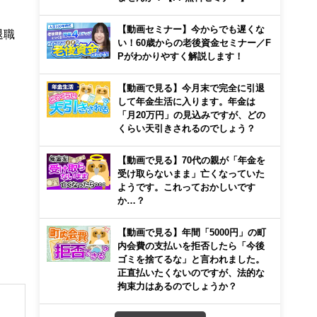
【動画セミナー】今からでも遅くな
退職
い！60歳からの老後資金セミナー／F
Pがわかりやすく解説します！
【動画で見る】今月末で完全に引退
して年金生活に入ります。年金は
「月20万円」の見込みですが、どの
くらい天引きされるのでしょう？
【動画で見る】70代の親が「年金を
受け取らないまま」亡くなっていた
ようです。これっておかしいです
か…？
【動画で見る】年間「5000円」の町
内会費の支払いを拒否したら「今後
ゴミを捨てるな」と言われました。
正直払いたくないのですが、法的な
拘束力はあるのでしょうか？