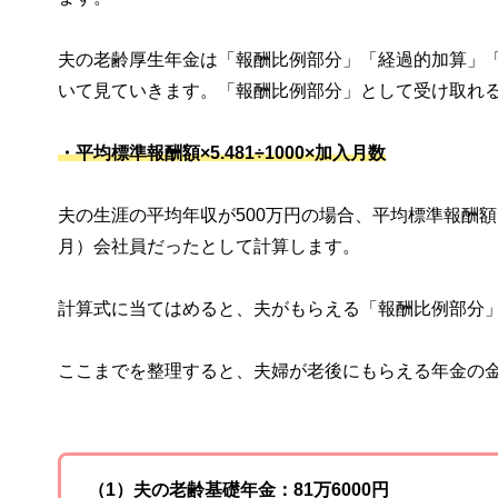
夫の老齢厚生年金は「報酬比例部分」「経過的加算」
いて見ていきます。「報酬比例部分」として受け取れ
・平均標準報酬額×5.481÷1000×加入月数
夫の生涯の平均年収が500万円の場合、平均標準報酬額は
月）会社員だったとして計算します。
計算式に当てはめると、夫がもらえる「報酬比例部分」の
ここまでを整理すると、夫婦が老後にもらえる年金の
（1）夫の老齢基礎年金：81万6000円