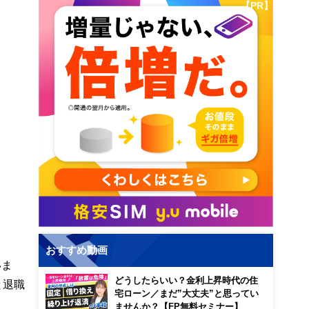
【PR】
おすすめ動画
いま
どうしたらいい？金利上昇時代の住
と退職
宅ローン／まだ”大丈夫”と思ってい
ませんか？【FP無料セミナー】