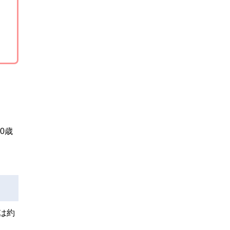
0歳
は約