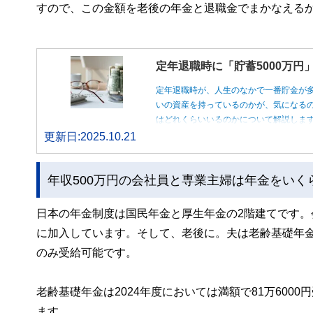
すので、この金額を老後の年金と退職金でまかなえる
定年退職時に「貯蓄5000万
定年退職時が、人生のなかで一番貯金が
いの資産を持っているのかが、気になるの
はどれくらいいるのかについて解説しま
更新日:2025.10.21
年収500万円の会社員と専業主婦は年金をいく
日本の年金制度は国民年金と厚生年金の2階建てです
に加入しています。そして、老後に。夫は老齢基礎年
のみ受給可能です。
老齢基礎年金は2024年度においては満額で81万60
ます。