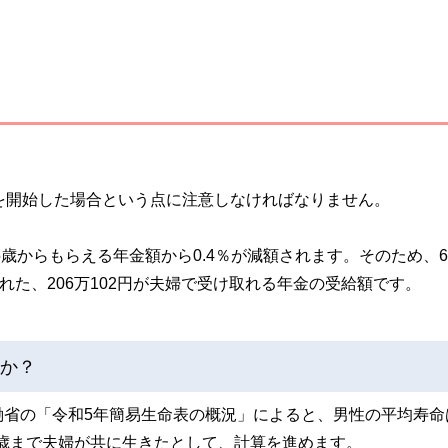
を開始した場合という点に注意しなければなりません。
5歳からもらえる年金額から0.4％が減額されます。そのため、6
れた、206万102円が夫婦で受け取れる年金の受給額です。
のか？
働省の「令和5年簡易生命表の概況」によると、男性の平均寿命
5歳まで夫婦が共に生きたとして、計算を進めます。