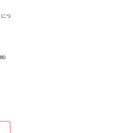
」につ
80