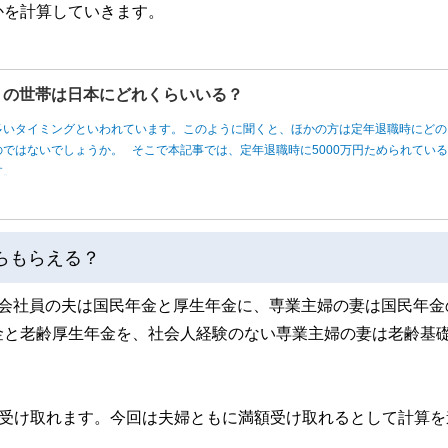
かを計算していきます。
円」の世帯は日本にどれくらいいる？
多いタイミングといわれています。このように聞くと、ほかの方は定年退職時にどの
ではないでしょうか。 そこで本記事では、定年退職時に5000万円ためられてい
す。
らもらえる？
。会社員の夫は国民年金と厚生年金に、専業主婦の妻は国民年金
金と老齢厚生年金を、社会人経験のない専業主婦の妻は老齢基
00円受け取れます。今回は夫婦ともに満額受け取れるとして計算