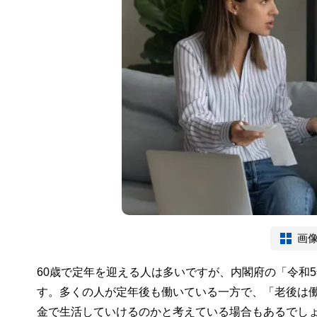
画
60歳で定年を迎える人は多いですが、内閣府の「令和5年
す。多くの人が定年後も働いている一方で、「老後は
金で生活していけるのかと考えている場合もあるでし