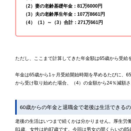
（2）妻の老齢基礎年金：81万6000円
（3）夫の老齢厚生年金：107万8661円
（4）（1）～（3）合計：271万661円
ただし、ここまで計算してきた年金額は65歳から受給
年金は65歳から1ヶ月受給開始時期を早めるたびに、6
から受け取り始めた場合、（4）の金額から24％減額さ
60歳からの年金と退職金で老後は生活できる
老後の生活はいつまで続くかは分かりません。厚生労
81歳、女性は約87歳です。今回は男女の間くらいの8