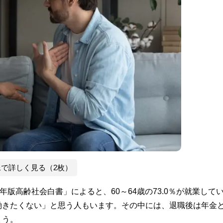
像で詳しく見る（2枚）
版高齢社会白書」によると、60～64歳の73.0％が就業して
働きたくない」と思う人もいます。その中には、退職後は年金
ょう。