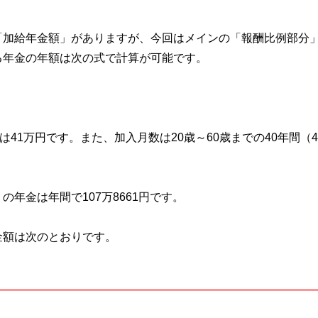
「加給年金額」がありますが、今回はメインの「報酬比例部分
る年金の年額は次の式で計算が可能です。
41万円です。また、加入月数は20歳～60歳までの40年間（4
年金は年間で107万8661円です。
金額は次のとおりです。