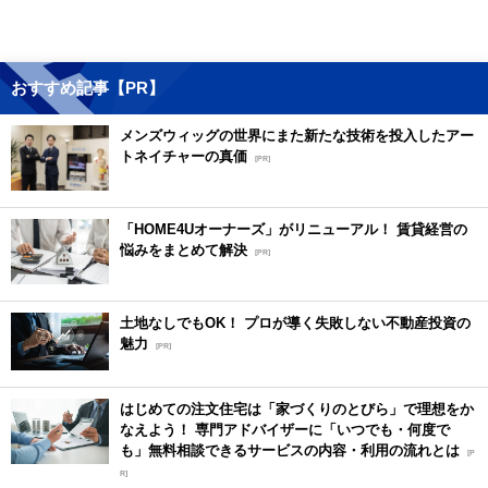
おすすめ記事【PR】
メンズウィッグの世界にまた新たな技術を投入したアー
トネイチャーの真価
[PR]
「HOME4Uオーナーズ」がリニューアル！ 賃貸経営の
悩みをまとめて解決
[PR]
土地なしでもOK！ プロが導く失敗しない不動産投資の
魅力
[PR]
はじめての注文住宅は「家づくりのとびら」で理想をか
なえよう！ 専門アドバイザーに「いつでも・何度で
も」無料相談できるサービスの内容・利用の流れとは
[P
R]