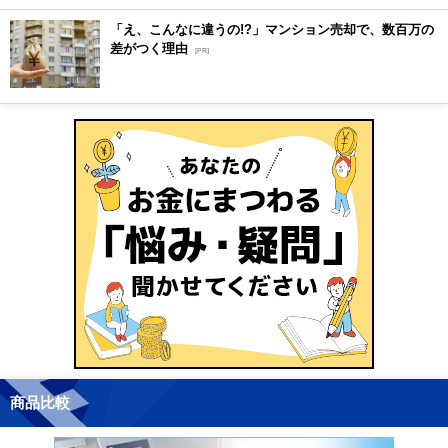
「え、こんなに違うの!?」マンション売却で、数百万の
差がつく理由
[PR]
商品比較