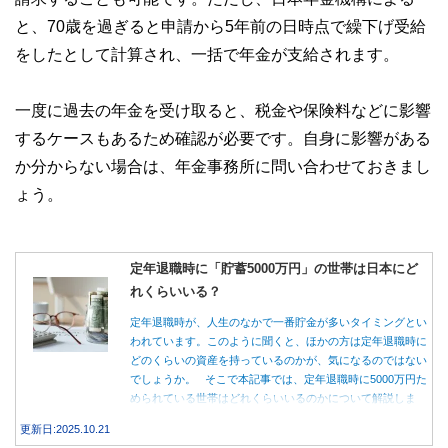
と、70歳を過ぎると申請から5年前の日時点で繰下げ受給
をしたとして計算され、一括で年金が支給されます。
一度に過去の年金を受け取ると、税金や保険料などに影響
するケースもあるため確認が必要です。自身に影響がある
か分からない場合は、年金事務所に問い合わせておきまし
ょう。
定年退職時に「貯蓄5000万円」の世帯は日本にど
れくらいいる？
定年退職時が、人生のなかで一番貯金が多いタイミングとい
われています。このように聞くと、ほかの方は定年退職時に
どのくらいの資産を持っているのかが、気になるのではない
でしょうか。 そこで本記事では、定年退職時に5000万円た
められている世帯はどれくらいいるのかについて解説しま
す。
更新日:2025.10.21