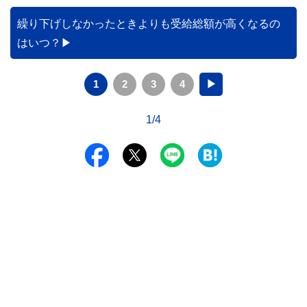
繰り下げしなかったときよりも受給総額が高くなるの
はいつ？
1
2
3
4
▶
1/4