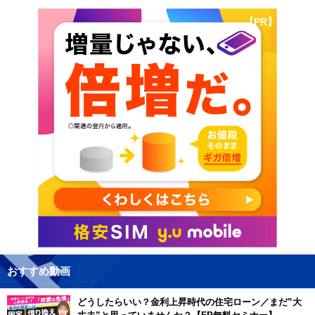
【PR】
おすすめ動画
どうしたらいい？金利上昇時代の住宅ローン／まだ”大
丈夫”と思っていませんか？【FP無料セミナー】