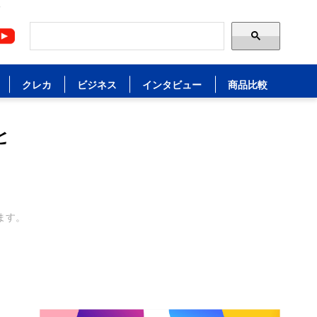
ド
クレカ
ビジネス
インタビュー
商品比較
と
ます。