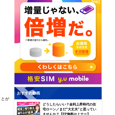
【PR】
おすすめ動画
ことが
どうしたらいい？金利上昇時代の住
宅ローン／まだ”大丈夫”と思ってい
ませんか？【FP無料セミナー】