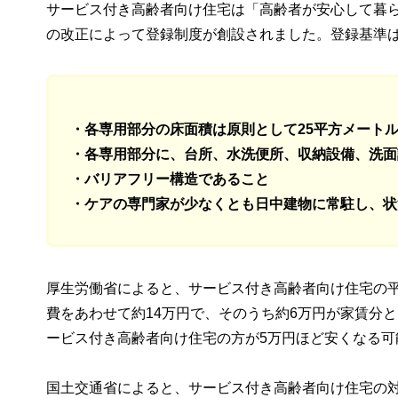
サービス付き高齢者向け住宅は「高齢者が安心して暮
の改正によって登録制度が創設されました。登録基準
・各専用部分の床面積は原則として25平方メート
・各専用部分に、台所、水洗便所、収納設備、洗面
・バリアフリー構造であること
・ケアの専門家が少なくとも日中建物に常駐し、状
厚生労働省によると、サービス付き高齢者向け住宅の
費をあわせて約14万円で、そのうち約6万円が家賃分
ービス付き高齢者向け住宅の方が5万円ほど安くなる可
国土交通省によると、サービス付き高齢者向け住宅の