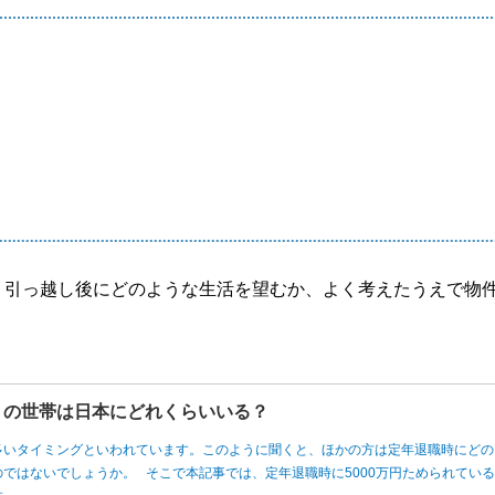
、引っ越し後にどのような生活を望むか、よく考えたうえで物
円」の世帯は日本にどれくらいいる？
多いタイミングといわれています。このように聞くと、ほかの方は定年退職時にどの
ではないでしょうか。 そこで本記事では、定年退職時に5000万円ためられてい