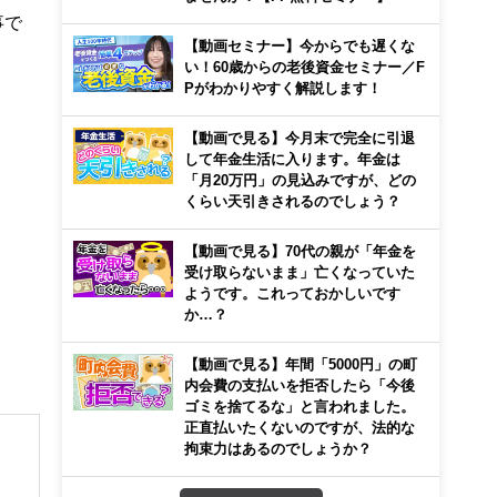
事で
【動画セミナー】今からでも遅くな
い！60歳からの老後資金セミナー／F
Pがわかりやすく解説します！
【動画で見る】今月末で完全に引退
して年金生活に入ります。年金は
「月20万円」の見込みですが、どの
くらい天引きされるのでしょう？
【動画で見る】70代の親が「年金を
受け取らないまま」亡くなっていた
ようです。これっておかしいです
か…？
【動画で見る】年間「5000円」の町
内会費の支払いを拒否したら「今後
ゴミを捨てるな」と言われました。
正直払いたくないのですが、法的な
拘束力はあるのでしょうか？