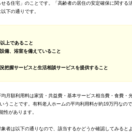
らせる住宅」のことです。「高齢者の居住の安定確保に関する
は以下の通りです。
ル以上であること
設備、浴室を備えていること
況把握サービスと生活相談サービスを提供すること
平均月額利用料は家賃・共益費・基本サービス相当費・食費・
ということです。有料老人ホームの平均利用料が約19万円なの
能性があります。
対象者は以下の通りなので、該当するかどうか確認してみると