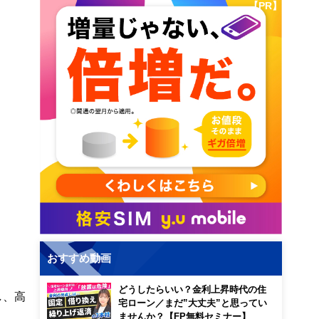
【PR】
おすすめ動画
どうしたらいい？金利上昇時代の住
し、高
宅ローン／まだ”大丈夫”と思ってい
ませんか？【FP無料セミナー】