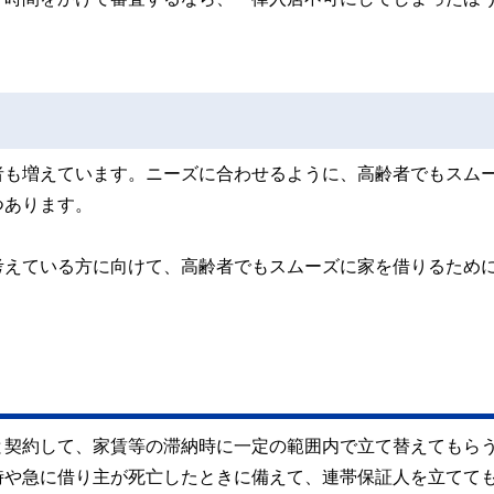
者も増えています。ニーズに合わせるように、高齢者でもスム
つあります。
考えている方に向けて、高齢者でもスムーズに家を借りるため
と契約して、家賃等の滞納時に一定の範囲内で立て替えてもら
時や急に借り主が死亡したときに備えて、連帯保証人を立てて