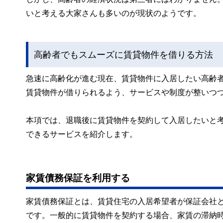
いと考える大家さんも多いのが現状のようです。
高齢者でもスムーズに賃貸物件を借りる方法
急速に高齢化が進む現在、賃貸物件に入居したい高齢
賃貸物件が借りられるよう、サービスや制度が整いつ
本項では、退職後に賃貸物件を契約して入居したいと
できるサービスを紹介します。
家賃債務保証を利用する
家賃債務保証とは、賃貸住宅の入居希望者が保証会社
です。一般的に賃貸物件を契約する場合、家賃の滞納