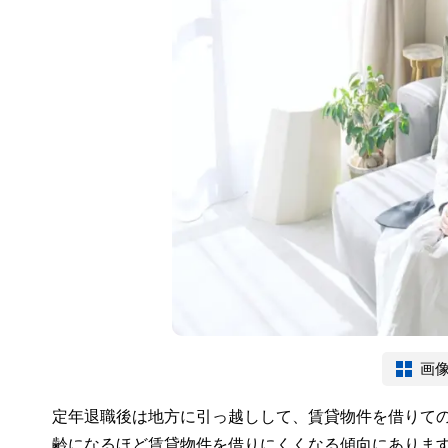
画
定年退職後は地方に引っ越しして、賃貸物件を借りて
齢になるほど賃貸物件を借りにくくなる傾向にありま