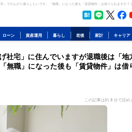
市」でのんびり暮らしたいです。「無職」になった後も「賃貸物件」は借りられますか？ |
ローン
資産運用
暮らし
老後
家計
キャリア
上げ社宅」に住んでいますが退職後は「地
「無職」になった後も「賃貸物件」は借
この記事は約
3
分で読め