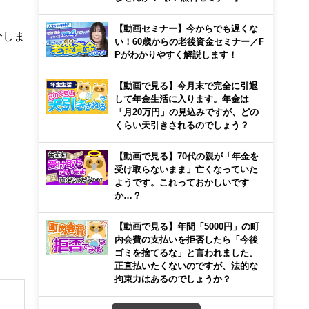
【動画セミナー】今からでも遅くな
介しま
い！60歳からの老後資金セミナー／F
Pがわかりやすく解説します！
【動画で見る】今月末で完全に引退
して年金生活に入ります。年金は
「月20万円」の見込みですが、どの
くらい天引きされるのでしょう？
【動画で見る】70代の親が「年金を
受け取らないまま」亡くなっていた
ようです。これっておかしいです
か…？
【動画で見る】年間「5000円」の町
内会費の支払いを拒否したら「今後
ゴミを捨てるな」と言われました。
正直払いたくないのですが、法的な
拘束力はあるのでしょうか？