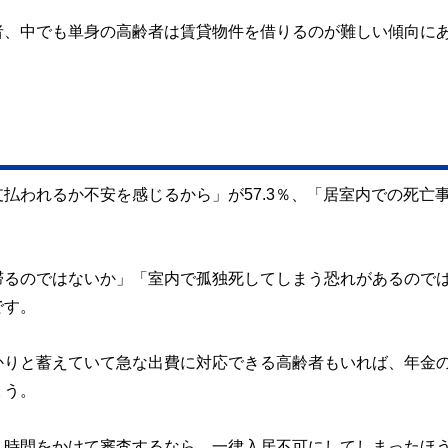
者、中でも単身の高齢者は賃貸物件を借りるのが難しい傾向に
払われるか不安を感じるから」が57.3％、「居室内での死亡
滞るのではないか」「室内で孤独死してしまう恐れがあるので
です。
かりと蓄えていて急な出費に対応できる高齢者もいれば、年金
ょう。
。時間をかけて審査するなら、一律入居不可にしてしまったほ